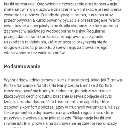
kurtki narciarskiej. Odpowiednie czyszczenie oraz konserwacja
materiałów mają kluczowe znaczenie w kontekście przedłużenia
żywotności odzieży. Zasady dotyczące prania, suszenia oraz
przechowywania kurtki powinny być ściśle przestrzegane. Warto
inwestować w specjalistyczne środki chemiczne, które pomogą
zachować właściwości wodoodporne tkaniny. Regularne
przeglądanie stanu kurtki oraz jej naprawa w przypadku
uszkodzeń to działania, które znacząco przyczynią się do
długowieczności produktu, zapewniając zachowanie jego
właściwości przez wiele sezonów.
Podsumowanie
Wybór odpowiedniej zimowej kurtki narciarskiej, takiej jak Zimowa
Kurtka Narciarska Na Stok Na Narty Ciepła Damska 3 Kurtki S,
może wydawać się trudnym zadaniem, jednak zrozumienie
kluczowych cech produktu znacznie ułatwia podjęcie decyzji.
Izolacja i wodoodporność to fundamentalne aspekty, które
zapewnią komfort podczas jazdy w trudnych warunkach. Należy
także pamiętać o dopasowaniu i wszelkich regulacjach, które
pozytywnie wpływają na jakość jazdy. Pielęgnacja kurtki jest
równie istotna i pozwala na zachowanie jej zalet przez dłuższy