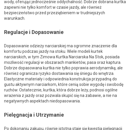
wody, oferując jednocześnie oddychalność. Dobrze dobrana kurtka
zapewni nie tylko komfort w czasie jazdy, ale również
bezpieczeństwo przed przeziębieniem w trudniejszych
warunkach.
Regulacje i Dopasowanie
Dopasowanie odzieży narciarskiej ma ogromne znaczenie dla
komfortu podczas jazdy na stoku. Wiele modeli kurtek
narciarskich, w tym Zimowa Kurtka Narciarska Na Stok, posiada
możliwość regulacji w obszarach mankietów, pasa oraz kaptura.
Dobrze dopasowana kurtka nie tylko poprawia aerodynamikę, ale
również ogranicza ryzyko dostawania się śniegu do wnętrza.
Elastyczne materiały i odpowiednia konstrukcja przypadną do
gustu aktywnym narciarkom, które cenią sobie wygodę i swobodę
ruchów. Ostatecznie, kurtka, która dobrze leży, podnosi ogólne
wrażenia z jazdy oraz pozwala skupić się na zabawie, a nie na
negatywnych aspektach niedopasowania.
Pielęgnacja i Utrzymanie
Po dokonaniu zakupu, równie istotna staje się kwestia pielęgnacji