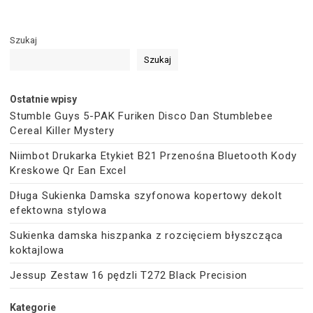
Szukaj
Szukaj
Ostatnie wpisy
Stumble Guys 5-PAK Furiken Disco Dan Stumblebee
Cereal Killer Mystery
Niimbot Drukarka Etykiet B21 Przenośna Bluetooth Kody
Kreskowe Qr Ean Excel
Długa Sukienka Damska szyfonowa kopertowy dekolt
efektowna stylowa
Sukienka damska hiszpanka z rozcięciem błyszcząca
koktajlowa
Jessup Zestaw 16 pędzli T272 Black Precision
Kategorie