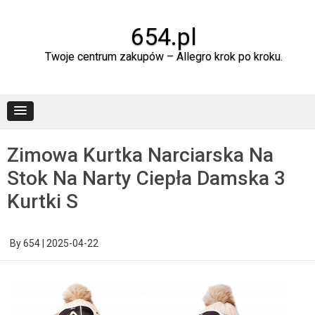
Skip
to
content
654.pl
Twoje centrum zakupów – Allegro krok po kroku.
Zimowa Kurtka Narciarska Na
Stok Na Narty Ciepła Damska 3
Kurtki S
By
654
|
2025-04-22