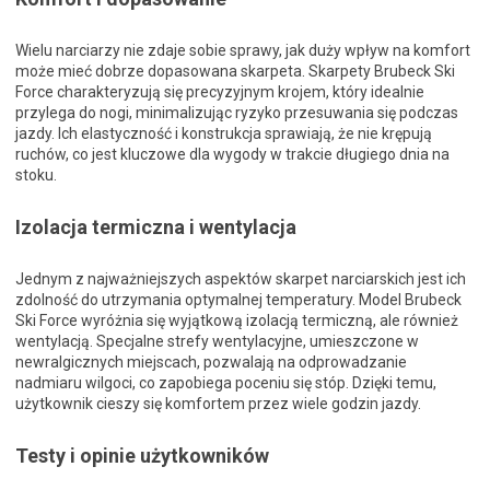
Wielu narciarzy nie zdaje sobie sprawy, jak duży wpływ na komfort
może mieć dobrze dopasowana skarpeta. Skarpety Brubeck Ski
Force charakteryzują się precyzyjnym krojem, który idealnie
przylega do nogi, minimalizując ryzyko przesuwania się podczas
jazdy. Ich elastyczność i konstrukcja sprawiają, że nie krępują
ruchów, co jest kluczowe dla wygody w trakcie długiego dnia na
stoku.
Izolacja termiczna i wentylacja
Jednym z najważniejszych aspektów skarpet narciarskich jest ich
zdolność do utrzymania optymalnej temperatury. Model Brubeck
Ski Force wyróżnia się wyjątkową izolacją termiczną, ale również
wentylacją. Specjalne strefy wentylacyjne, umieszczone w
newralgicznych miejscach, pozwalają na odprowadzanie
nadmiaru wilgoci, co zapobiega poceniu się stóp. Dzięki temu,
użytkownik cieszy się komfortem przez wiele godzin jazdy.
Testy i opinie użytkowników