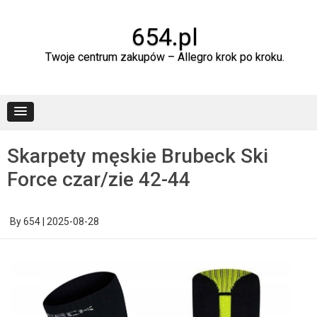
Skip
to
content
654.pl
Twoje centrum zakupów – Allegro krok po kroku.
Skarpety męskie Brubeck Ski
Force czar/zie 42-44
By
654
|
2025-08-28