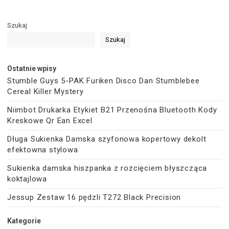
Szukaj
Szukaj
Ostatnie wpisy
Stumble Guys 5-PAK Furiken Disco Dan Stumblebee
Cereal Killer Mystery
Niimbot Drukarka Etykiet B21 Przenośna Bluetooth Kody
Kreskowe Qr Ean Excel
Długa Sukienka Damska szyfonowa kopertowy dekolt
efektowna stylowa
Sukienka damska hiszpanka z rozcięciem błyszcząca
koktajlowa
Jessup Zestaw 16 pędzli T272 Black Precision
Kategorie