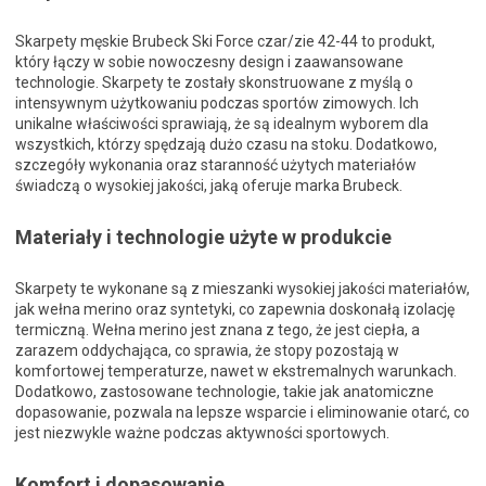
Skarpety męskie Brubeck Ski Force czar/zie 42-44 to produkt,
który łączy w sobie nowoczesny design i zaawansowane
technologie. Skarpety te zostały skonstruowane z myślą o
intensywnym użytkowaniu podczas sportów zimowych. Ich
unikalne właściwości sprawiają, że są idealnym wyborem dla
wszystkich, którzy spędzają dużo czasu na stoku. Dodatkowo,
szczegóły wykonania oraz staranność użytych materiałów
świadczą o wysokiej jakości, jaką oferuje marka Brubeck.
Materiały i technologie użyte w produkcie
Skarpety te wykonane są z mieszanki wysokiej jakości materiałów,
jak wełna merino oraz syntetyki, co zapewnia doskonałą izolację
termiczną. Wełna merino jest znana z tego, że jest ciepła, a
zarazem oddychająca, co sprawia, że stopy pozostają w
komfortowej temperaturze, nawet w ekstremalnych warunkach.
Dodatkowo, zastosowane technologie, takie jak anatomiczne
dopasowanie, pozwala na lepsze wsparcie i eliminowanie otarć, co
jest niezwykle ważne podczas aktywności sportowych.
Komfort i dopasowanie