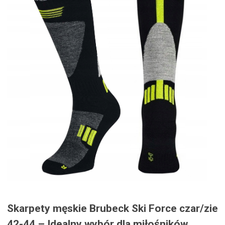
Skarpety męskie Brubeck Ski Force czar/zie
42-44 – Idealny wybór dla miłośników