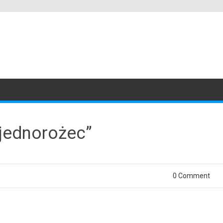
„jednorożec”
0 Comment