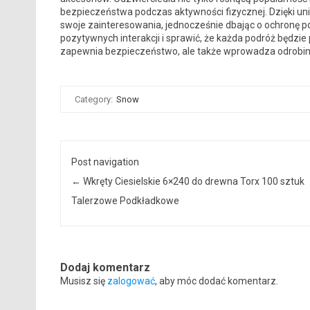
bezpieczeństwa podczas aktywności fizycznej. Dzięki uni
swoje zainteresowania, jednocześnie dbając o ochronę pod
pozytywnych interakcji i sprawić, że każda podróż będzie
zapewnia bezpieczeństwo, ale także wprowadza odrobinę
Category:
Snow
Post navigation
←
Wkręty Ciesielskie 6×240 do drewna Torx 100 sztuk
Talerzowe Podkładkowe
Dodaj komentarz
Musisz się
zalogować
, aby móc dodać komentarz.