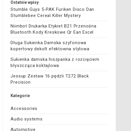
Ostatnie wpisy
Stumble Guys 5-PAK Furiken Disco Dan
Stumblebee Cereal Killer Mystery
Niimbot Drukarka Etykiet B21 Przenośna
Bluetooth Kody Kreskowe Qr Ean Excel
Długa Sukienka Damska szyfonowa
kopertowy dekolt efektowna stylowa
Sukienka damska hiszpanka z rozcięciem
błyszcząca koktajlowa
Jessup Zestaw 16 pędzli T272 Black
Precision
Kategorie
Accessories
Audio systems
Automotive