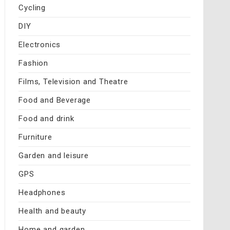
Cycling
DIY
Electronics
Fashion
Films, Television and Theatre
Food and Beverage
Food and drink
Furniture
Garden and leisure
GPS
Headphones
Health and beauty
Home and garden