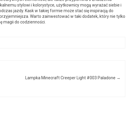
kalnemu stylowi i kolorystyce, użytkownicy mogą wyrażać siebie i
czas jazdy. Kask w takiej formie może stać się inspiracją do
 przyjemniejsza. Warto zainwestować w taki dodatek, który nie tylko
 magii do codzienności.
Lampka Minecraft Creeper Light #003 Paladone
→