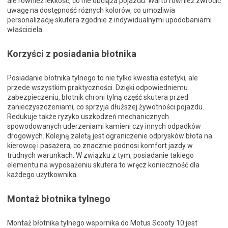
ale również lekkość, co nie obciąża pojazdu. Warto również zwrócić
uwagę na dostępność różnych kolorów, co umożliwia
personalizację skutera zgodnie z indywidualnymi upodobaniami
właściciela.
Korzyści z posiadania błotnika
Posiadanie błotnika tylnego to nie tylko kwestia estetyki, ale
przede wszystkim praktyczności. Dzięki odpowiedniemu
zabezpieczeniu, błotnik chroni tylną część skutera przed
zanieczyszczeniami, co sprzyja dłuższej żywotności pojazdu.
Redukuje także ryzyko uszkodzeń mechanicznych
spowodowanych uderzeniami kamieni czy innych odpadków
drogowych. Kolejną zaletą jest ograniczenie odprysków błota na
kierowcę i pasażera, co znacznie podnosi komfort jazdy w
trudnych warunkach. W związku z tym, posiadanie takiego
elementu na wyposażeniu skutera to wręcz konieczność dla
każdego użytkownika.
Montaż błotnika tylnego
Montaż błotnika tylnego wspornika do Motus Scooty 10 jest