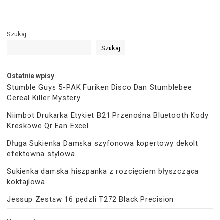
Szukaj
Szukaj
Ostatnie wpisy
Stumble Guys 5-PAK Furiken Disco Dan Stumblebee
Cereal Killer Mystery
Niimbot Drukarka Etykiet B21 Przenośna Bluetooth Kody
Kreskowe Qr Ean Excel
Długa Sukienka Damska szyfonowa kopertowy dekolt
efektowna stylowa
Sukienka damska hiszpanka z rozcięciem błyszcząca
koktajlowa
Jessup Zestaw 16 pędzli T272 Black Precision