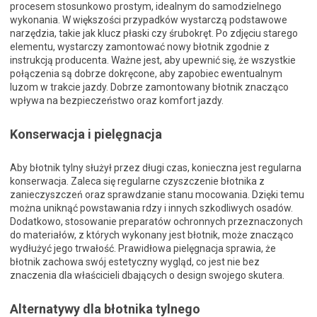
procesem stosunkowo prostym, idealnym do samodzielnego
wykonania. W większości przypadków wystarczą podstawowe
narzędzia, takie jak klucz płaski czy śrubokręt. Po zdjęciu starego
elementu, wystarczy zamontować nowy błotnik zgodnie z
instrukcją producenta. Ważne jest, aby upewnić się, że wszystkie
połączenia są dobrze dokręcone, aby zapobiec ewentualnym
luzom w trakcie jazdy. Dobrze zamontowany błotnik znacząco
wpływa na bezpieczeństwo oraz komfort jazdy.
Konserwacja i pielęgnacja
Aby błotnik tylny służył przez długi czas, konieczna jest regularna
konserwacja. Zaleca się regularne czyszczenie błotnika z
zanieczyszczeń oraz sprawdzanie stanu mocowania. Dzięki temu
można uniknąć powstawania rdzy i innych szkodliwych osadów.
Dodatkowo, stosowanie preparatów ochronnych przeznaczonych
do materiałów, z których wykonany jest błotnik, może znacząco
wydłużyć jego trwałość. Prawidłowa pielęgnacja sprawia, że
błotnik zachowa swój estetyczny wygląd, co jest nie bez
znaczenia dla właścicieli dbających o design swojego skutera.
Alternatywy dla błotnika tylnego