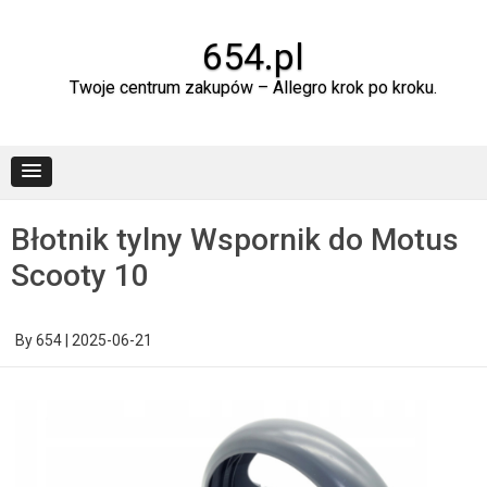
Skip
to
content
654.pl
Twoje centrum zakupów – Allegro krok po kroku.
Błotnik tylny Wspornik do Motus
Scooty 10
By
654
|
2025-06-21