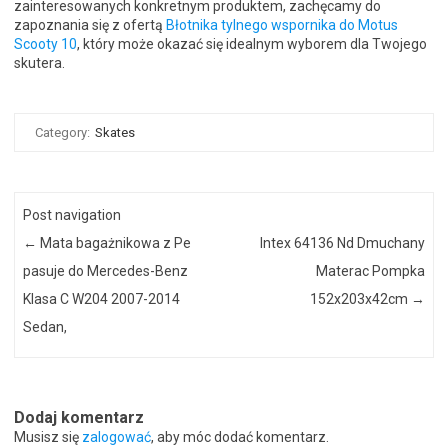
zainteresowanych konkretnym produktem, zachęcamy do
zapoznania się z ofertą
Błotnika tylnego wspornika do Motus
Scooty 10
, który może okazać się idealnym wyborem dla Twojego
skutera.
Category:
Skates
Post navigation
←
Mata bagażnikowa z Pe
Intex 64136 Nd Dmuchany
pasuje do Mercedes-Benz
Materac Pompka
Klasa C W204 2007-2014
152x203x42cm
→
Sedan,
Dodaj komentarz
Musisz się
zalogować
, aby móc dodać komentarz.