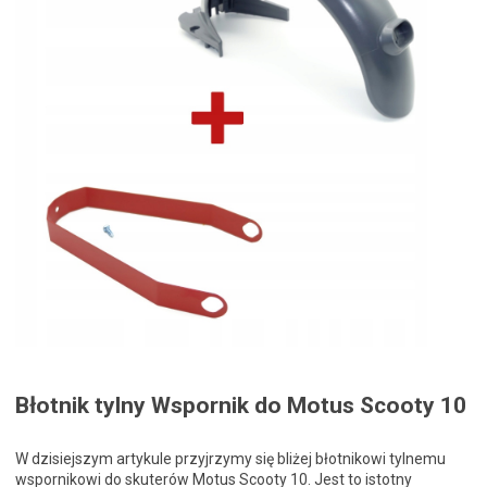
Błotnik tylny Wspornik do Motus Scooty 10
W dzisiejszym artykule przyjrzymy się bliżej błotnikowi tylnemu
wspornikowi do skuterów Motus Scooty 10. Jest to istotny