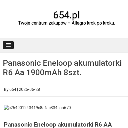
Skip
to
content
654.pl
Twoje centrum zakupów – Allegro krok po kroku.
Panasonic Eneloop akumulatorki
R6 Aa 1900mAh 8szt.
By
654
|
2025-06-28
Panasonic Eneloop akumulatorki R6 AA