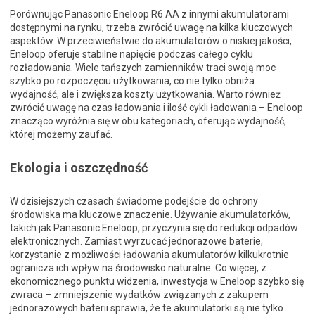
Porównując Panasonic Eneloop R6 AA z innymi akumulatorami
dostępnymi na rynku, trzeba zwrócić uwagę na kilka kluczowych
aspektów. W przeciwieństwie do akumulatorów o niskiej jakości,
Eneloop oferuje stabilne napięcie podczas całego cyklu
rozładowania. Wiele tańszych zamienników traci swoją moc
szybko po rozpoczęciu użytkowania, co nie tylko obniża
wydajność, ale i zwiększa koszty użytkowania. Warto również
zwrócić uwagę na czas ładowania i ilość cykli ładowania – Eneloop
znacząco wyróżnia się w obu kategoriach, oferując wydajność,
której możemy zaufać.
Ekologia i oszczędność
W dzisiejszych czasach świadome podejście do ochrony
środowiska ma kluczowe znaczenie. Używanie akumulatorków,
takich jak Panasonic Eneloop, przyczynia się do redukcji odpadów
elektronicznych. Zamiast wyrzucać jednorazowe baterie,
korzystanie z możliwości ładowania akumulatorów kilkukrotnie
ogranicza ich wpływ na środowisko naturalne. Co więcej, z
ekonomicznego punktu widzenia, inwestycja w Eneloop szybko się
zwraca – zmniejszenie wydatków związanych z zakupem
jednorazowych baterii sprawia, że te akumulatorki są nie tylko