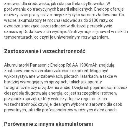
zarówno dla środowiska, jak i dla portfela użytkownika. W
porównaniu do tradycyjnych baterii alkalicznych, Eneloop oferuje
dłuższy czas pracy oraz mniejsze ryzyko samorozładowania. Co
ważne, akumulatory te można ładować aż do 2100 razy, co
oznacza znaczące oszczędności w dłuższej perspektywie
czasowej. Dodatkowo ich wydajność utrzymuje się nawet w niskich
temperaturach, co czyni je uniwersalnym rozwiązaniem.
Zastosowanie i wszechstronność
Akumulatorki Panasonic Eneloop R6 AA 1900mAh znajdują
zastosowanie w szerokim zakresie urządzeń. Mogą być
wykorzystywane w zabawkach, pilotach, latarkach, a także w
bardziej wymagających sprzętach, takich jak aparaty
fotograficzne czy urządzenia audio. Dzięki ich pojemności możesz
cieszyć się długotrwałą energią, co jest szczególnie istotne w
przypadku sprzętu, który wykorzystujesz regularnie. Ich
wszechstronność czyni je idealnym wyborem zarówno dla osób
prywatnych, jak i dla profesjonalistów w różnych dziedzinach.
Porównanie z innymi akumulatorami