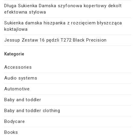
Długa Sukienka Damska szyfonowa kopertowy dekolt
efektowna stylowa
Sukienka damska hiszpanka z rozcięciem błyszcząca
koktajlowa
Jessup Zestaw 16 pędzli T272 Black Precision
Kategorie
Accessories
Audio systems
Automotive
Baby and toddler
Baby and toddler clothing
Bodycare
Books