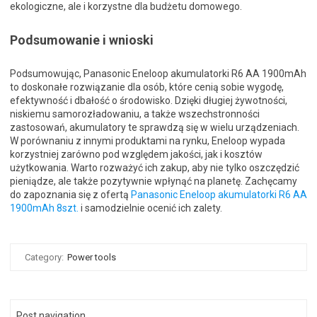
ekologiczne, ale i korzystne dla budżetu domowego.
Podsumowanie i wnioski
Podsumowując, Panasonic Eneloop akumulatorki R6 AA 1900mAh
to doskonałe rozwiązanie dla osób, które cenią sobie wygodę,
efektywność i dbałość o środowisko. Dzięki długiej żywotności,
niskiemu samorozładowaniu, a także wszechstronności
zastosowań, akumulatory te sprawdzą się w wielu urządzeniach.
W porównaniu z innymi produktami na rynku, Eneloop wypada
korzystniej zarówno pod względem jakości, jak i kosztów
użytkowania. Warto rozważyć ich zakup, aby nie tylko oszczędzić
pieniądze, ale także pozytywnie wpłynąć na planetę. Zachęcamy
do zapoznania się z ofertą
Panasonic Eneloop akumulatorki R6 AA
1900mAh 8szt.
i samodzielnie ocenić ich zalety.
Category:
Power tools
Post navigation