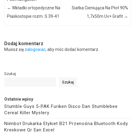
←
Wkładki ortopedyczne Na
Siatka Cieniująca Na Płot 90%
Płaskostopie rozm. S 39-41
1,7x50m Uv+ Grafit
→
Dodaj komentarz
Musisz się
zalogować
, aby móc dodać komentarz.
Szukaj
Szukaj
Ostatnie wpisy
Stumble Guys 5-PAK Furiken Disco Dan Stumblebee
Cereal Killer Mystery
Niimbot Drukarka Etykiet B21 Przenośna Bluetooth Kody
Kreskowe Qr Ean Excel