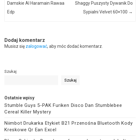
Damskie Al Haramain Rawaa
Shaggy Puszysty Dywanik Do
Edp
Sypialni Velvet 60×100
→
Dodaj komentarz
Musisz się
zalogować
, aby móc dodać komentarz.
Szukaj
Szukaj
Ostatnie wpisy
Stumble Guys 5-PAK Furiken Disco Dan Stumblebee
Cereal Killer Mystery
Niimbot Drukarka Etykiet B21 Przenośna Bluetooth Kody
Kreskowe Qr Ean Excel