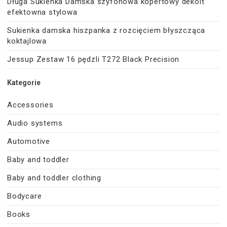
Długa Sukienka Damska szyfonowa kopertowy dekolt
efektowna stylowa
Sukienka damska hiszpanka z rozcięciem błyszcząca
koktajlowa
Jessup Zestaw 16 pędzli T272 Black Precision
Kategorie
Accessories
Audio systems
Automotive
Baby and toddler
Baby and toddler clothing
Bodycare
Books