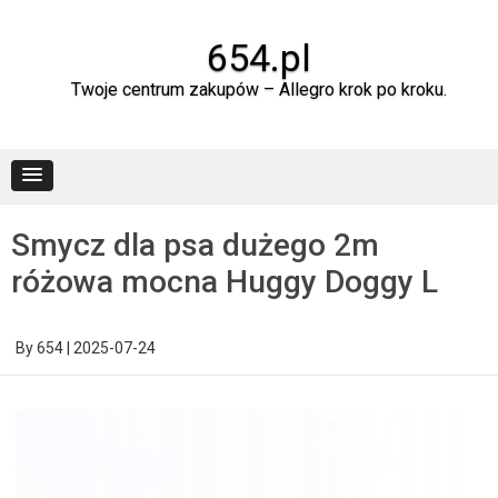
Skip
to
content
654.pl
Twoje centrum zakupów – Allegro krok po kroku.
Smycz dla psa dużego 2m
różowa mocna Huggy Doggy L
By
654
|
2025-07-24