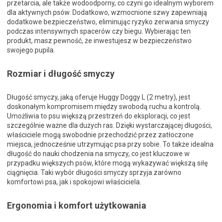
przetarcia, ale także wodoodporny, co czyni go idealnym wyborem
dla aktywnych psów. Dodatkowo, wzmocnione szwy zapewniają
dodatkowe bezpieczeństwo, eliminując ryzyko zerwania smyczy
podczas intensywnych spacerów czy biegu. Wybierając ten
produkt, masz pewność, że inwestujesz w bezpieczeństwo
swojego pupila.
Rozmiar i długość smyczy
Długość smyczy, jaką oferuje Huggy Doggy L (2 metry), jest
doskonałym kompromisem między swobodą ruchu a kontrolą.
Umożliwia to psu większą przestrzeń do eksploracji, co jest
szczególnie ważne dla dużych ras. Dzięki wystarczającej długości,
właściciele mogą swobodnie przechodzić przez zatłoczone
miejsca, jednocześnie utrzymując psa przy sobie. To także idealna
długość do nauki chodzenia na smyczy, co jest kluczowe w
przypadku większych psów, które mogą wykazywać większą siłę
ciągnięcia. Taki wybór długości smyczy sprzyja zarówno
komfortowi psa, jak i spokojowi właściciela.
Ergonomia i komfort użytkowania