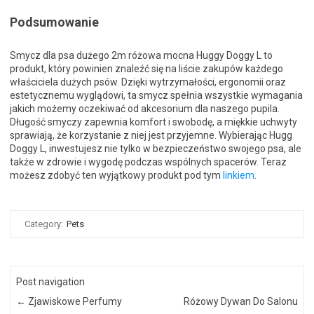
Podsumowanie
Smycz dla psa dużego 2m różowa mocna Huggy Doggy L to
produkt, który powinien znaleźć się na liście zakupów każdego
właściciela dużych psów. Dzięki wytrzymałości, ergonomii oraz
estetycznemu wyglądowi, ta smycz spełnia wszystkie wymagania
jakich możemy oczekiwać od akcesorium dla naszego pupila.
Długość smyczy zapewnia komfort i swobodę, a miękkie uchwyty
sprawiają, że korzystanie z niej jest przyjemne. Wybierając Hugg
Doggy L, inwestujesz nie tylko w bezpieczeństwo swojego psa, ale
także w zdrowie i wygodę podczas wspólnych spacerów. Teraz
możesz zdobyć ten wyjątkowy produkt pod tym
linkiem
.
Category:
Pets
Post navigation
←
Zjawiskowe Perfumy
Różowy Dywan Do Salonu