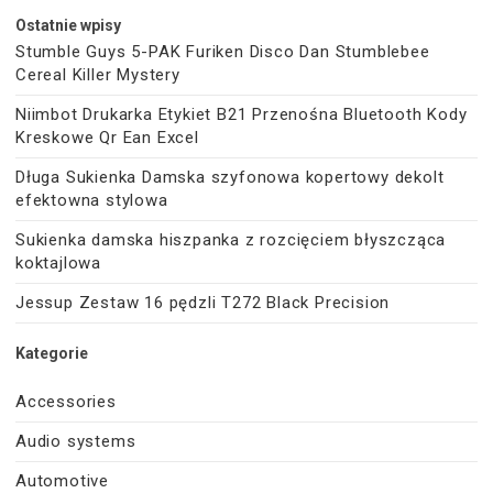
Ostatnie wpisy
Stumble Guys 5-PAK Furiken Disco Dan Stumblebee
Cereal Killer Mystery
Niimbot Drukarka Etykiet B21 Przenośna Bluetooth Kody
Kreskowe Qr Ean Excel
Długa Sukienka Damska szyfonowa kopertowy dekolt
efektowna stylowa
Sukienka damska hiszpanka z rozcięciem błyszcząca
koktajlowa
Jessup Zestaw 16 pędzli T272 Black Precision
Kategorie
Accessories
Audio systems
Automotive