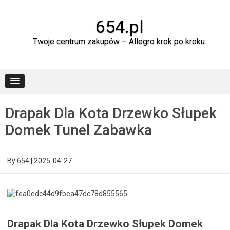
Skip
to
content
654.pl
Twoje centrum zakupów – Allegro krok po kroku.
Drapak Dla Kota Drzewko Słupek
Domek Tunel Zabawka
By
654
|
2025-04-27
Drapak Dla Kota Drzewko Słupek Domek