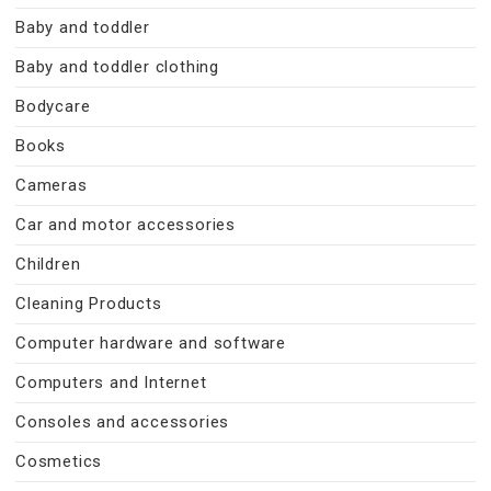
Baby and toddler
Baby and toddler clothing
Bodycare
Books
Cameras
Car and motor accessories
Children
Cleaning Products
Computer hardware and software
Computers and Internet
Consoles and accessories
Cosmetics