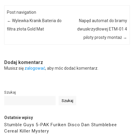
Post navigation
←
Wylewka Kranik Bateria do
Napęd automat do bramy
filtra złota Gold Mat
dwuskrzydłowej ETM-01 4
piloty prosty montaż
→
Dodaj komentarz
Musisz się
zalogować
, aby móc dodać komentarz.
Szukaj
Szukaj
Ostatnie wpisy
Stumble Guys 5-PAK Furiken Disco Dan Stumblebee
Cereal Killer Mystery