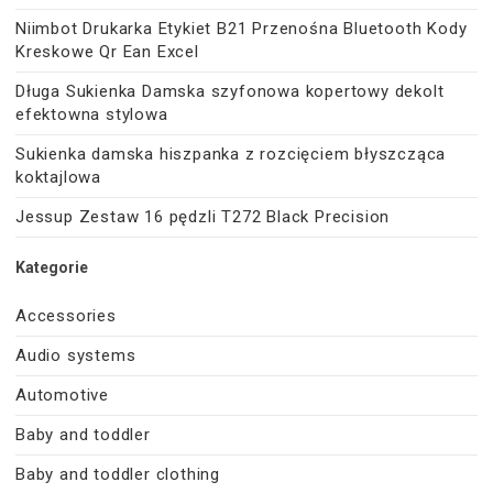
Niimbot Drukarka Etykiet B21 Przenośna Bluetooth Kody
Kreskowe Qr Ean Excel
Długa Sukienka Damska szyfonowa kopertowy dekolt
efektowna stylowa
Sukienka damska hiszpanka z rozcięciem błyszcząca
koktajlowa
Jessup Zestaw 16 pędzli T272 Black Precision
Kategorie
Accessories
Audio systems
Automotive
Baby and toddler
Baby and toddler clothing