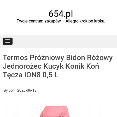
Skip
to
content
654.pl
Twoje centrum zakupów – Allegro krok po kroku.
Termos Próżniowy Bidon Różowy
Jednorożec Kucyk Konik Koń
Tęcza ION8 0,5 L
By
654
|
2025-06-18