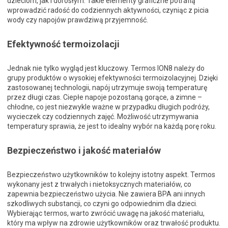
dzieciom, jak i dorosłym. Takie elementy graficzne potrafią
wprowadzić radość do codziennych aktywności, czyniąc z picia
wody czy napojów prawdziwą przyjemność.
Efektywność termoizolacji
Jednak nie tylko wygląd jest kluczowy. Termos ION8 należy do
grupy produktów o wysokiej efektywności termoizolacyjnej. Dzięki
zastosowanej technologii, napój utrzymuje swoją temperaturę
przez długi czas. Ciepłe napoje pozostaną gorące, a zimne –
chłodne, co jest niezwykle ważne w przypadku długich podróży,
wycieczek czy codziennych zajęć. Możliwość utrzymywania
temperatury sprawia, że jest to idealny wybór na każdą porę roku.
Bezpieczeństwo i jakość materiałów
Bezpieczeństwo użytkowników to kolejny istotny aspekt. Termos
wykonany jest z trwałych i nietoksycznych materiałów, co
zapewnia bezpieczeństwo użycia. Nie zawiera BPA ani innych
szkodliwych substancji, co czyni go odpowiednim dla dzieci.
Wybierając termos, warto zwrócić uwagę na jakość materiału,
który ma wpływ na zdrowie użytkowników oraz trwałość produktu.