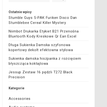
Ostatnie wpisy
Stumble Guys 5-PAK Furiken Disco Dan
Stumblebee Cereal Killer Mystery
Niimbot Drukarka Etykiet B21 Przenośna
Bluetooth Kody Kreskowe Qr Ean Excel
Długa Sukienka Damska szyfonowa
kopertowy dekolt efektowna stylowa
Sukienka damska hiszpanka z rozcięciem
błyszcząca koktajlowa
Jessup Zestaw 16 pędzli T272 Black
Precision
Kategorie
Accessories