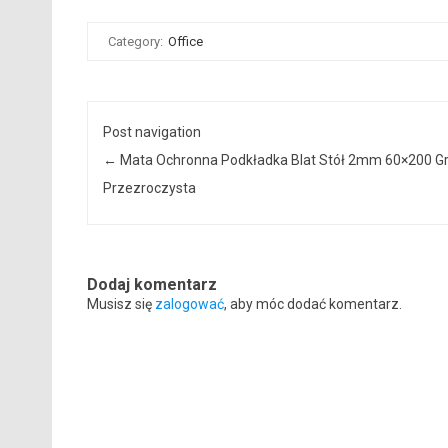
Category:
Office
Post navigation
←
Mata Ochronna Podkładka Blat Stół 2mm 60×200 G
Przezroczysta
Dodaj komentarz
Musisz się
zalogować
, aby móc dodać komentarz.