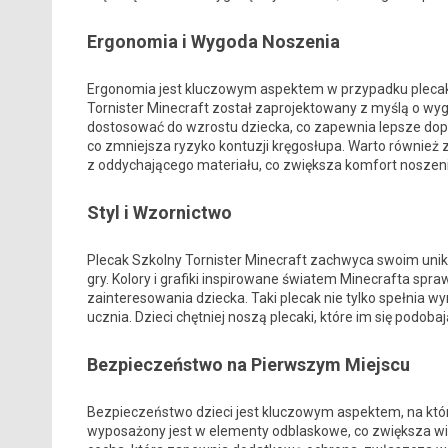
Ergonomia i Wygoda Noszenia
Ergonomia jest kluczowym aspektem w przypadku plecakó
Tornister Minecraft został zaprojektowany z myślą o wy
dostosować do wzrostu dziecka, co zapewnia lepsze dopa
co zmniejsza ryzyko kontuzji kręgosłupa. Warto również 
z oddychającego materiału, co zwiększa komfort noszenia
Styl i Wzornictwo
Plecak Szkolny Tornister Minecraft zachwyca swoim uni
gry. Kolory i grafiki inspirowane światem Minecrafta spraw
zainteresowania dziecka. Taki plecak nie tylko spełnia 
ucznia. Dzieci chętniej noszą plecaki, które im się podobaj
Bezpieczeństwo na Pierwszym Miejscu
Bezpieczeństwo dzieci jest kluczowym aspektem, na któr
wyposażony jest w elementy odblaskowe, co zwiększa w