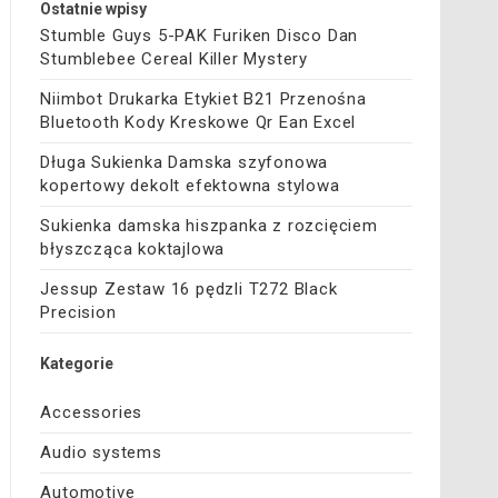
Ostatnie wpisy
Stumble Guys 5-PAK Furiken Disco Dan
Stumblebee Cereal Killer Mystery
Niimbot Drukarka Etykiet B21 Przenośna
Bluetooth Kody Kreskowe Qr Ean Excel
Długa Sukienka Damska szyfonowa
kopertowy dekolt efektowna stylowa
Sukienka damska hiszpanka z rozcięciem
błyszcząca koktajlowa
Jessup Zestaw 16 pędzli T272 Black
Precision
Kategorie
Accessories
Audio systems
Automotive