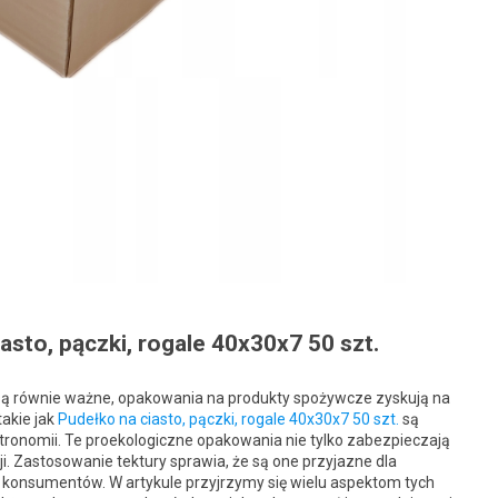
sto, pączki, rogale 40x30x7 50 szt.
ć są równie ważne, opakowania na produkty spożywcze zyskują na
takie jak
Pudełko na ciasto, pączki, rogale 40x30x7 50 szt.
są
tronomii. Te proekologiczne opakowania nie tylko zabezpieczają
ji. Zastosowanie tektury sprawia, że są one przyjazne dla
z konsumentów. W artykule przyjrzymy się wielu aspektom tych