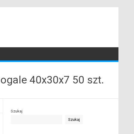
rogale 40x30x7 50 szt.
Szukaj
Szukaj