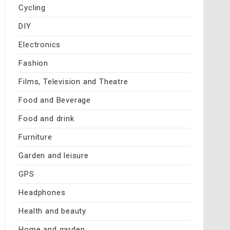
Cycling
DIY
Electronics
Fashion
Films, Television and Theatre
Food and Beverage
Food and drink
Furniture
Garden and leisure
GPS
Headphones
Health and beauty
Home and garden