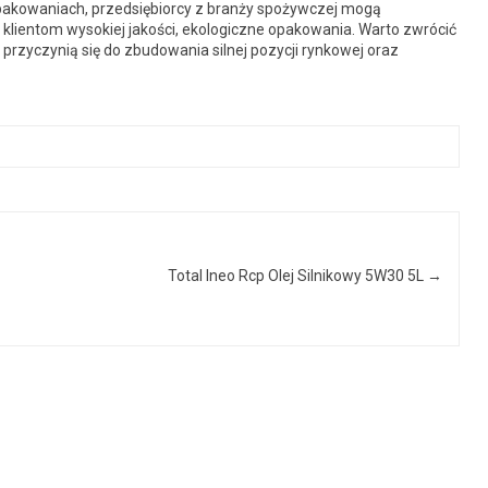
opakowaniach, przedsiębiorcy z branży spożywczej mogą
klientom wysokiej jakości, ekologiczne opakowania. Warto zwrócić
przyczynią się do zbudowania silnej pozycji rynkowej oraz
Total Ineo Rcp Olej Silnikowy 5W30 5L
→