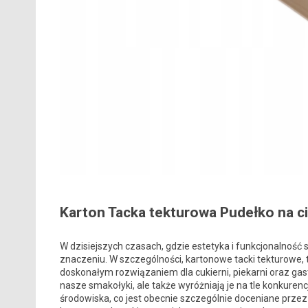
Karton Tacka tekturowa Pudełko na cia
W dzisiejszych czasach, gdzie estetyka i funkcjonalnoś
znaczeniu. W szczególności, kartonowe tacki tekturowe, 
doskonałym rozwiązaniem dla cukierni, piekarni oraz gas
nasze smakołyki, ale także wyróżniają je na tle konkurenc
środowiska, co jest obecnie szczególnie doceniane prze