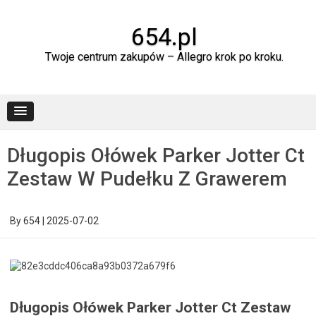
Skip
to
content
654.pl
Twoje centrum zakupów – Allegro krok po kroku.
Długopis Ołówek Parker Jotter Ct
Zestaw W Pudełku Z Grawerem
By
654
|
2025-07-02
Długopis Ołówek Parker Jotter Ct Zestaw