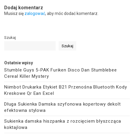
Dodaj komentarz
Musisz się
zalogować
, aby móc dodać komentarz.
Szukaj
Szukaj
Ostatnie wpisy
Stumble Guys 5-PAK Furiken Disco Dan Stumblebee
Cereal Killer Mystery
Niimbot Drukarka Etykiet B21 Przenośna Bluetooth Kody
Kreskowe Qr Ean Excel
Długa Sukienka Damska szyfonowa kopertowy dekolt
efektowna stylowa
Sukienka damska hiszpanka z rozcięciem błyszcząca
koktajlowa