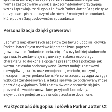
forma i zastosowanie wysokiej jakości materiałów przyciągają
wzrok i sprawiają, że długopis i ołówek Parker Jotter Ct są nie tylko
narzędziami piśmienniczymi, ale również modnymi akcesoriami,
które podkreślają osobowość ich posiadacza.
Personalizacja dzięki grawerowi
Jednym z najciekawszych aspektów zestawu długopisu i ołówka
Parker Jotter Ct jest możliwość personalizacji poprzez
grawerowanie. Dodanie imienia, inicjałów czy krótkiej wiadomości
sprawia, że zestaw staje się unikalny i nabiera osobistego
charakteru. To doskonała opcja na prezent, która pokazuje, jak
ważna jest osoba obdarowywana. Grawer nadaje zestawowi
niewątpliwego uroku oraz emocjonalnej wartości, co czyni go
niezapomnianym podarunkiem. Personalizacja przyciąga uwagę i
wzbudza zainteresowanie, a także sprawia, że obdarowany może
poczuć się wyjątkowo. Taki zestaw świetnie sprawdzi się jako
prezent dla współpracowników, przyjaciół lub rodziny, a
indywidualne podejście z pewnością zostanie docenione.
Praktyczność długopisu i ołówka Parker Jotter Ct