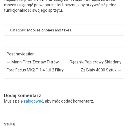
możesz sięgnąć po wsparcie techniczne, aby przywrócić pełną
funkcjonalność swojego sprzętu.
Category:
Mobiles phones and faxes
Post navigation
←
Mann Filter Zestaw Filtrów
Ręcznik Papierowy Składany
Ford Focus MK2 Fl 1.4 1.6 2 Filtry
Zz Biały 4000 Sztuk
→
Dodaj komentarz
Musisz się
zalogować
, aby móc dodać komentarz.
Szukaj