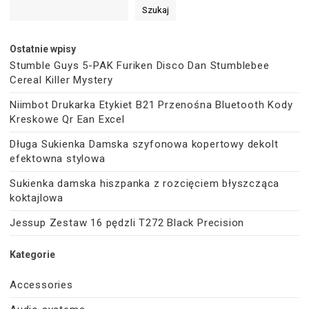
Szukaj
Ostatnie wpisy
Stumble Guys 5-PAK Furiken Disco Dan Stumblebee
Cereal Killer Mystery
Niimbot Drukarka Etykiet B21 Przenośna Bluetooth Kody
Kreskowe Qr Ean Excel
Długa Sukienka Damska szyfonowa kopertowy dekolt
efektowna stylowa
Sukienka damska hiszpanka z rozcięciem błyszcząca
koktajlowa
Jessup Zestaw 16 pędzli T272 Black Precision
Kategorie
Accessories