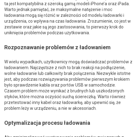
ta jest kompatybilna z szeroką gamą modeli iPhone’a oraz iPada.
Warto jednak pamiętać, że maksymalne natężenie i moc
ładowania mogą się różnić w zależności od modelu ładowarki i
urządzenia, co wpływa na czas ładowania. Zrozumienie, co jest w
zestawie oraz jakie są jego zastosowania, to pierwszy krok do
uniknięcia problemów podczas użytkowania.
Rozpoznawanie problemów z ładowaniem
W wielu wypadkach, użytkownicy mogą doświadczać problemów z
ładowaniem. Najczęstsze z nich to brak reakcji na podłączenie,
wolne ładowanie lub całkowity brak połączenia. Niezwykle istotne
jest, aby podczas rozwiązywania problemów pierwszym krokiem
było sprawdzenie kabla oraz portów USB w samochodzie.
Czasem problem może wynikać z brudnych lub uszkodzonych
styków, które można oczyścić suchą ściereczką. Warto również
przetestować inny kabel oraz ładowarkę, aby upewnić się, że
problem leży w urządzeniu, a nie w akcesoriach.
Optymalizacja procesu ładowania