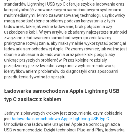
standardów Lightning i USB typ C oferuje szybkie ładowanie oraz
kompatybilność z nowoczesnymi samochodowymi systemami
multimedialnymi. Mimo zaawansowanej technologii, użytkownicy
mogą napotkać różne problemy podczas korzystania z tych
ładowarek, takie jak wolne ładowanie, brak połączenia czy
uszkodzenie kabli. W tym artykule zbadamy najczęstsze trudności
związane z ładowaniem samochodowym i przedstawimy
praktyczne rozwiązania, aby maksymalnie wykorzystać potencjał
ładowarki samochodowej Apple. Poznamy również, jak ważne jest
dbanie o akcesoria do ładowania oraz jakie kroki podjąć, aby
uniknąć przyszłych problemów. Przez kolejne rozdziały
przejdziemy przez kwestie związane z wyborem ładowarki,
identyfikowaniem problemów do diagnostyki oraz sposobami
przedłużenia żywotności sprzętu.
Ładowarka samochodowa Apple Lightning USB
typ C zasilacz z kablem
Jednym z pierwszych kroków jest zrozumienie, czym dokładnie
jest
ładowarka samochodowa Apple Lightning USB typ C
.
Umożliwia ona ładowanie urządzeń Apple za pomocą gniazda
USB w samochodzie. Dzięki technologii Plug-and-Play, ładowarka