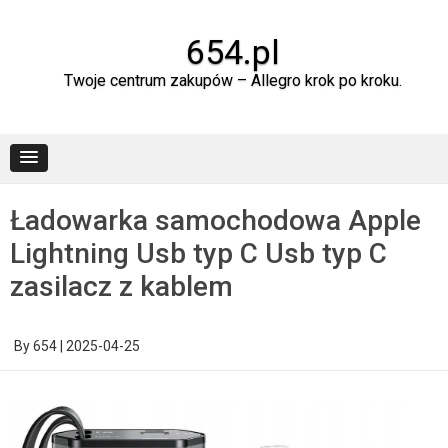
Skip
to
content
654.pl
Twoje centrum zakupów – Allegro krok po kroku.
Ładowarka samochodowa Apple
Lightning Usb typ C Usb typ C
zasilacz z kablem
By
654
|
2025-04-25