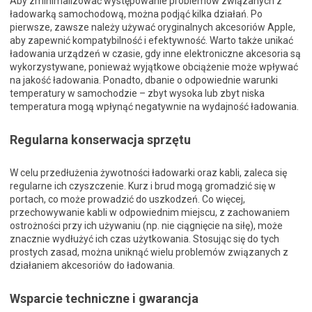
Aby zminimalizować występowanie problemów związanych z
ładowarką samochodową, można podjąć kilka działań. Po
pierwsze, zawsze należy używać oryginalnych akcesoriów Apple,
aby zapewnić kompatybilność i efektywność. Warto także unikać
ładowania urządzeń w czasie, gdy inne elektroniczne akcesoria są
wykorzystywane, ponieważ wyjątkowe obciążenie może wpływać
na jakość ładowania. Ponadto, dbanie o odpowiednie warunki
temperatury w samochodzie – zbyt wysoka lub zbyt niska
temperatura mogą wpłynąć negatywnie na wydajność ładowania.
Regularna konserwacja sprzętu
W celu przedłużenia żywotności ładowarki oraz kabli, zaleca się
regularne ich czyszczenie. Kurz i brud mogą gromadzić się w
portach, co może prowadzić do uszkodzeń. Co więcej,
przechowywanie kabli w odpowiednim miejscu, z zachowaniem
ostrożności przy ich używaniu (np. nie ciągnięcie na siłę), może
znacznie wydłużyć ich czas użytkowania. Stosując się do tych
prostych zasad, można uniknąć wielu problemów związanych z
działaniem akcesoriów do ładowania.
Wsparcie techniczne i gwarancja