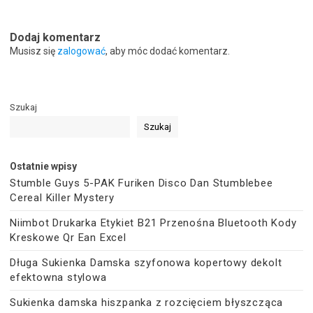
Dodaj komentarz
Musisz się
zalogować
, aby móc dodać komentarz.
Szukaj
Szukaj
Ostatnie wpisy
Stumble Guys 5-PAK Furiken Disco Dan Stumblebee
Cereal Killer Mystery
Niimbot Drukarka Etykiet B21 Przenośna Bluetooth Kody
Kreskowe Qr Ean Excel
Długa Sukienka Damska szyfonowa kopertowy dekolt
efektowna stylowa
Sukienka damska hiszpanka z rozcięciem błyszcząca