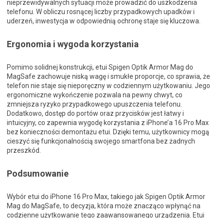
nieprzewidywalnych sytuacji może prowadzić do uszkodzenia
telefonu. W obliczu rosnącej liczby przypadkowych upadków i
uderzeń, inwestycja w odpowiednią ochronę staje się kluczowa.
Ergonomia i wygoda korzystania
Pomimo solidnej konstrukcji, etui Spigen Optik Armor Mag do
MagSafe zachowuje niską wagę i smukłe proporcje, co sprawia, że
telefon nie staje się nieporęczny w codziennym użytkowaniu. Jego
ergonomiczne wykończenie pozwala na pewny chwyt, co
zmniejsza ryzyko przypadkowego upuszczenia telefonu.
Dodatkowo, dostęp do portów oraz przycisków jest łatwy i
intuicyjny, co zapewnia wygodę korzystania z iPhone’a 16 Pro Max
bez konieczności demontażu etui. Dzięki temu, użytkownicy mogą
cieszyć się funkcjonalnością swojego smartfona bez żadnych
przeszkód.
Podsumowanie
Wybór etui do iPhone 16 Pro Max, takiego jak Spigen Optik Armor
Mag do MagSafe, to decyzja, która może znacząco wpłynąć na
codzienne użytkowanie tego zaawansowanego urządzenia. Etui