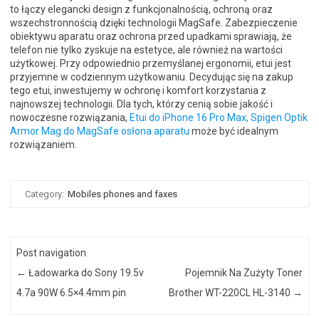
to łączy elegancki design z funkcjonalnością, ochroną oraz
wszechstronnością dzięki technologii MagSafe. Zabezpieczenie
obiektywu aparatu oraz ochrona przed upadkami sprawiają, że
telefon nie tylko zyskuje na estetyce, ale również na wartości
użytkowej. Przy odpowiednio przemyślanej ergonomii, etui jest
przyjemne w codziennym użytkowaniu. Decydując się na zakup
tego etui, inwestujemy w ochronę i komfort korzystania z
najnowszej technologii. Dla tych, którzy cenią sobie jakość i
nowoczesne rozwiązania,
Etui do iPhone 16 Pro Max, Spigen Optik
Armor Mag do MagSafe osłona aparatu
może być idealnym
rozwiązaniem.
Category:
Mobiles phones and faxes
Post navigation
←
Ładowarka do Sony 19.5v
Pojemnik Na Zużyty Toner
4.7a 90W 6.5×4.4mm pin
Brother WT-220CL HL-3140
→