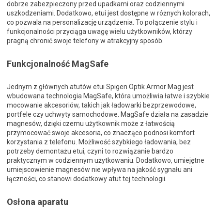
dobrze zabezpieczony przed upadkami oraz codziennymi
uszkodzeniami. Dodatkowo, etui jest dostępne w różnych kolorach,
co pozwala na personalizację urządzenia. To połączenie stylu i
funkcjonalności przyciąga uwagę wielu użytkowników, którzy
pragną chronić swoje telefony w atrakcyjny sposób.
Funkcjonalność MagSafe
Jednym z głównych atutów etui Spigen Optik Armor Mag jest
wbudowana technologia MagSafe, która umożliwia łatwe i szybkie
mocowanie akcesoriów, takich jak ładowarki bezprzewodowe,
portfele czy uchwyty samochodowe. MagSafe działa na zasadzie
magnesów, dzięki czemu użytkownik może z łatwością
przymocować swoje akcesoria, co znacząco podnosi komfort
korzystania z telefonu. Możliwość szybkiego ładowania, bez
potrzeby demontażu etui, czyni to rozwiązanie bardzo
praktycznym w codziennym użytkowaniu. Dodatkowo, umiejętne
umiejscowienie magnesów nie wpływa na jakość sygnału ani
łączności, co stanowi dodatkowy atut tej technologii.
Osłona aparatu