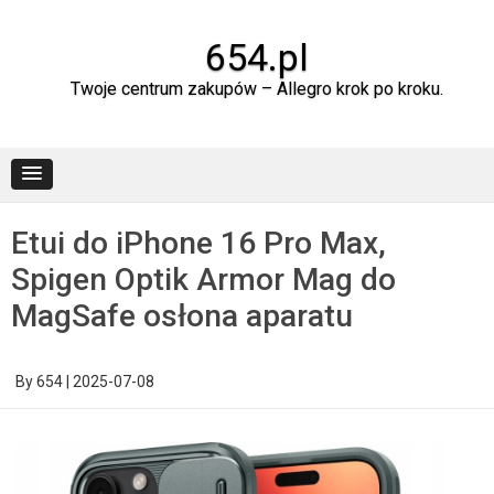
Skip
to
content
654.pl
Twoje centrum zakupów – Allegro krok po kroku.
Etui do iPhone 16 Pro Max,
Spigen Optik Armor Mag do
MagSafe osłona aparatu
By
654
|
2025-07-08