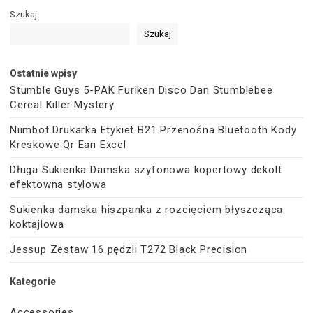
Szukaj
Szukaj
Ostatnie wpisy
Stumble Guys 5-PAK Furiken Disco Dan Stumblebee
Cereal Killer Mystery
Niimbot Drukarka Etykiet B21 Przenośna Bluetooth Kody
Kreskowe Qr Ean Excel
Długa Sukienka Damska szyfonowa kopertowy dekolt
efektowna stylowa
Sukienka damska hiszpanka z rozcięciem błyszcząca
koktajlowa
Jessup Zestaw 16 pędzli T272 Black Precision
Kategorie
Accessories