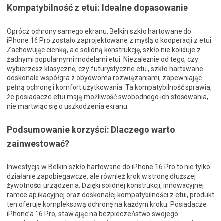
Kompatybilność z etui: Idealne dopasowanie
Oprócz ochrony samego ekranu, Belkin szkło hartowane do
iPhone 16 Pro zostało zaprojektowane z myślą o kooperacji z etui.
Zachowując cienką, ale solidną konstrukcję, szkło nie koliduje z
żadnymi popularnymi modelami etui. Niezależnie od tego, czy
wybierzesz klasyczne, czy futurystyczne etui, szkło hartowane
doskonale współgra z obydwoma rozwiązaniami, zapewniając
pełną ochronę i komfort użytkowania. Ta kompatybilność sprawia,
że posiadacze etui mają możliwość swobodnego ich stosowania,
nie martwiąc się o uszkodzenia ekranu.
Podsumowanie korzyści: Dlaczego warto
zainwestować?
Inwestycja w Belkin szkło hartowane do iPhone 16 Pro to nie tylko
działanie zapobiegawcze, ale również krok w stronę dłuższej
żywotności urządzenia. Dzięki solidnej konstrukcji, innowacyjnej
ramce aplikacyjnej oraz doskonałej kompatybilności z etui, produkt
ten oferuje kompleksową ochronę na każdym kroku. Posiadacze
iPhone’a 16 Pro, stawiając na bezpieczeństwo swojego