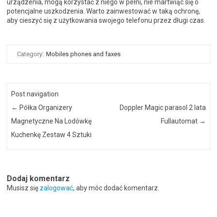
urządzenia, mogą korzystać z niego w pełni, nie martwiąc się o
potencjalne uszkodzenia. Warto zainwestować w taką ochronę,
aby cieszyć się z użytkowania swojego telefonu przez długi czas.
Category:
Mobiles phones and faxes
Post navigation
←
Półka Organizery
Doppler Magic parasol 2 lata
Magnetyczne Na Lodówkę
Fullautomat
→
Kuchenkę Zestaw 4 Sztuki
Dodaj komentarz
Musisz się
zalogować
, aby móc dodać komentarz.