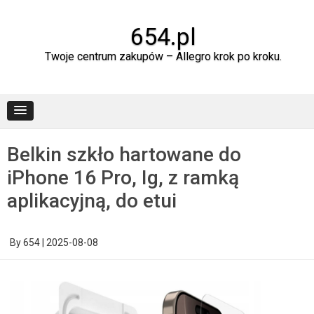
Skip
to
content
654.pl
Twoje centrum zakupów – Allegro krok po kroku.
Belkin szkło hartowane do
iPhone 16 Pro, Ig, z ramką
aplikacyjną, do etui
By
654
|
2025-08-08