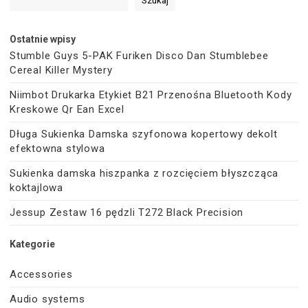
Szukaj
Ostatnie wpisy
Stumble Guys 5-PAK Furiken Disco Dan Stumblebee
Cereal Killer Mystery
Niimbot Drukarka Etykiet B21 Przenośna Bluetooth Kody
Kreskowe Qr Ean Excel
Długa Sukienka Damska szyfonowa kopertowy dekolt
efektowna stylowa
Sukienka damska hiszpanka z rozcięciem błyszcząca
koktajlowa
Jessup Zestaw 16 pędzli T272 Black Precision
Kategorie
Accessories
Audio systems