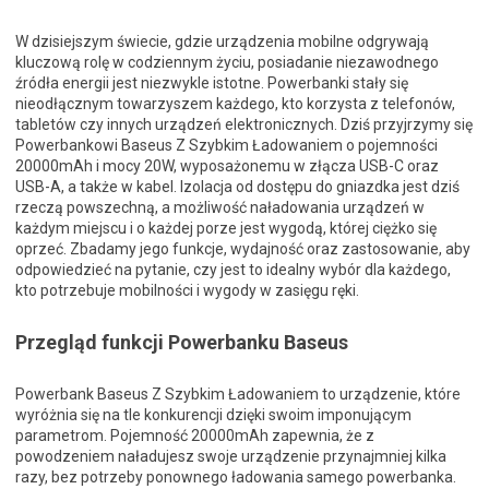
W dzisiejszym świecie, gdzie urządzenia mobilne odgrywają
kluczową rolę w codziennym życiu, posiadanie niezawodnego
źródła energii jest niezwykle istotne. Powerbanki stały się
nieodłącznym towarzyszem każdego, kto korzysta z telefonów,
tabletów czy innych urządzeń elektronicznych. Dziś przyjrzymy się
Powerbankowi Baseus Z Szybkim Ładowaniem o pojemności
20000mAh i mocy 20W, wyposażonemu w złącza USB-C oraz
USB-A, a także w kabel. Izolacja od dostępu do gniazdka jest dziś
rzeczą powszechną, a możliwość naładowania urządzeń w
każdym miejscu i o każdej porze jest wygodą, której ciężko się
oprzeć. Zbadamy jego funkcje, wydajność oraz zastosowanie, aby
odpowiedzieć na pytanie, czy jest to idealny wybór dla każdego,
kto potrzebuje mobilności i wygody w zasięgu ręki.
Przegląd funkcji Powerbanku Baseus
Powerbank Baseus Z Szybkim Ładowaniem to urządzenie, które
wyróżnia się na tle konkurencji dzięki swoim imponującym
parametrom. Pojemność 20000mAh zapewnia, że z
powodzeniem naładujesz swoje urządzenie przynajmniej kilka
razy, bez potrzeby ponownego ładowania samego powerbanka.