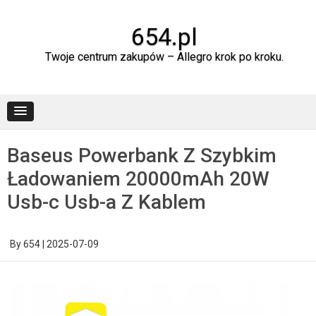
Skip
to
content
654.pl
Twoje centrum zakupów – Allegro krok po kroku.
Baseus Powerbank Z Szybkim
Ładowaniem 20000mAh 20W
Usb-c Usb-a Z Kablem
By
654
|
2025-07-09