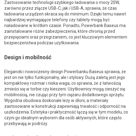
Zastosowanie technologii szybkiego ładowania o mocy 20W,
zarówno przez złącze USB-C, jak i USB-A, sprawia, że czas
ładowania urządzeń skraca się do minimum. Dzięki temu nawet
najbardziej wymagające telefony czy tablety mogą być
naładowane w krótkim czasie. Ponadto, Powerbank Baseus ma
zainstalowane różne zabezpieczenia, które chronią przed
przepięciami oraz przegrzaniem, co jest kluczowym elementem
bezpieczeństwa podczas użytkowania.
Design i mobilność
Elegancki i nowoczesny design Powerbanku Baseus sprawia, że
jest on nie tylko funkcjonalny, ale i stylowy. Dużą zaletą jest jego
kompaktowy rozmiar i niska waga, co sprawia, że z łatwością
zmieści się w torbie czy kieszeni. Użytkownicy mogą cieszyć się
mobilnością, nie czując przy tym ciężaru dodatkowego sprzętu.
Wygodna obudowa doskonale leży w dłoni, a materiały
zastosowane w konstrukcji zapewniają trwałość i odporność na
uszkodzenia. Estetyka i praktyczność łączą się w tym modelu, co
czyni go idealnym wyborem dla osób aktywnych, które często
przebywają w podróży.