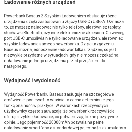
Ładowanie różnych urządzeń
Powerbank Baseus Z Szybkim Ładowaniem obsługuje różne
urządzenia dzięki zastosowaniu złączy USB-C i USB-A. Oznacza
to, że możesz naładować nie tylko telefony, ale również tablety,
słuchawki Bluetooth, czy inne elektroniczne akcesoria. Co więcej,
port USB-C umożliwia nie tylko ładowanie urządzeń, ale również
szybkie ładowanie samego powerbanka. Dzięki urządzeniu
Baseus można jednocześnie ładować kilka urządzeń, co jest
niezwykle przydatne w sytuacjach, gdy nie możesz czekać na
naładowanie jednego urządzenia przed przejściem do
następnego.
Wydajność i wydolność
Wydajność Powerbanku Baseus zasługuje na szczegółowe
omówienie, ponieważ to właśnie ta cecha determinuje jego
funkcjonalność w praktyce. W warunkach rzeczywistych
użytkownicy często zauważają, że powerbank rzeczywiście
oferuje szybkie ładowanie, co potwierdzają liczne pozytywne
opinie. Jego pojemność 20000mAh pozwala na pełne
naładowanie smartfona o standardowej pojemności akumulatora