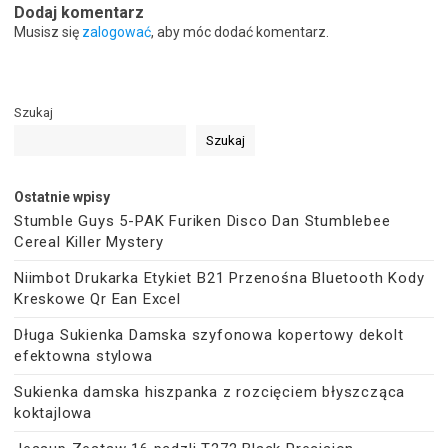
Dodaj komentarz
Musisz się
zalogować
, aby móc dodać komentarz.
Szukaj
Szukaj
Ostatnie wpisy
Stumble Guys 5-PAK Furiken Disco Dan Stumblebee
Cereal Killer Mystery
Niimbot Drukarka Etykiet B21 Przenośna Bluetooth Kody
Kreskowe Qr Ean Excel
Długa Sukienka Damska szyfonowa kopertowy dekolt
efektowna stylowa
Sukienka damska hiszpanka z rozcięciem błyszcząca
koktajlowa