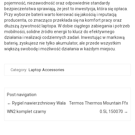
pojemność, niezawodność oraz odpowiednie standardy
bezpieczeństwa sprawiają, że jest to inwestycja, która się opłaca.
Przy wyborze baterii warto kierować się jakością i reputacją
producenta, co znacząco przekłada się na komfort pracy oraz
dłuższą żywotność laptopa. W dobie ciągłego zabiegania i potrzeb
mobilności, solidne źródło energii to klucz do efektywnego
działania i realizacji codziennych zadań. Inwestując w markową
baterię, zyskujesz nie tylko akumulator, ale przede wszystkim
większą swobodę i możliwość działania w każdym miejscu.
Category:
Laptop Accessories
Post navigation
←
Rygiel nawierzchniowy Wala
Termos Thermos Mountain Ffx
WN2 komplet czarny
0.5L 150070
→