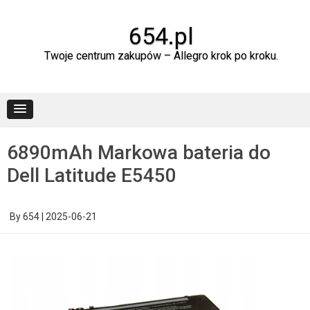
Skip
to
content
654.pl
Twoje centrum zakupów – Allegro krok po kroku.
6890mAh Markowa bateria do
Dell Latitude E5450
By
654
|
2025-06-21