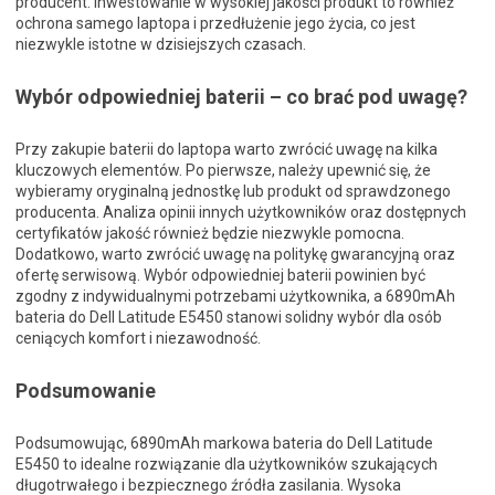
producent. Inwestowanie w wysokiej jakości produkt to również
ochrona samego laptopa i przedłużenie jego życia, co jest
niezwykle istotne w dzisiejszych czasach.
Wybór odpowiedniej baterii – co brać pod uwagę?
Przy zakupie baterii do laptopa warto zwrócić uwagę na kilka
kluczowych elementów. Po pierwsze, należy upewnić się, że
wybieramy oryginalną jednostkę lub produkt od sprawdzonego
producenta. Analiza opinii innych użytkowników oraz dostępnych
certyfikatów jakość również będzie niezwykle pomocna.
Dodatkowo, warto zwrócić uwagę na politykę gwarancyjną oraz
ofertę serwisową. Wybór odpowiedniej baterii powinien być
zgodny z indywidualnymi potrzebami użytkownika, a 6890mAh
bateria do Dell Latitude E5450 stanowi solidny wybór dla osób
ceniących komfort i niezawodność.
Podsumowanie
Podsumowując, 6890mAh markowa bateria do Dell Latitude
E5450 to idealne rozwiązanie dla użytkowników szukających
długotrwałego i bezpiecznego źródła zasilania. Wysoka