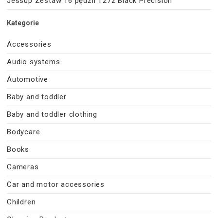
Jessup Zestaw 16 pędzli T272 Black Precision
Kategorie
Accessories
Audio systems
Automotive
Baby and toddler
Baby and toddler clothing
Bodycare
Books
Cameras
Car and motor accessories
Children