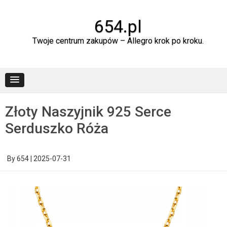
Skip
to
content
654.pl
Twoje centrum zakupów – Allegro krok po kroku.
Złoty Naszyjnik 925 Serce
Serduszko Róża
By
654
|
2025-07-31