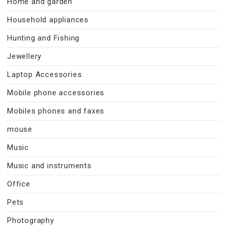
Home and garden
Household appliances
Hunting and Fishing
Jewellery
Laptop Accessories
Mobile phone accessories
Mobiles phones and faxes
mouse
Music
Music and instruments
Office
Pets
Photography