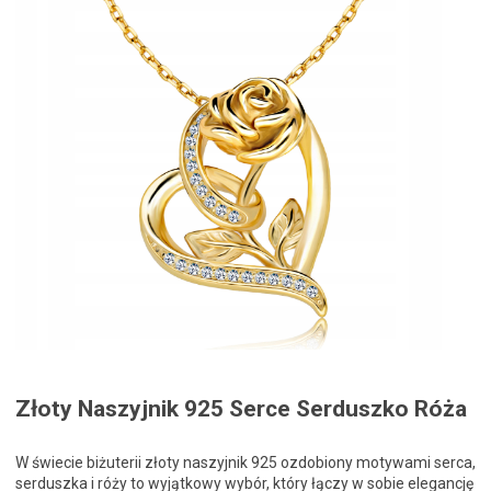
Złoty Naszyjnik 925 Serce Serduszko Róża
W świecie biżuterii złoty naszyjnik 925 ozdobiony motywami serca,
serduszka i róży to wyjątkowy wybór, który łączy w sobie elegancję