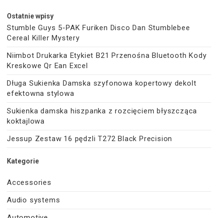
Ostatnie wpisy
Stumble Guys 5-PAK Furiken Disco Dan Stumblebee
Cereal Killer Mystery
Niimbot Drukarka Etykiet B21 Przenośna Bluetooth Kody
Kreskowe Qr Ean Excel
Długa Sukienka Damska szyfonowa kopertowy dekolt
efektowna stylowa
Sukienka damska hiszpanka z rozcięciem błyszcząca
koktajlowa
Jessup Zestaw 16 pędzli T272 Black Precision
Kategorie
Accessories
Audio systems
Automotive