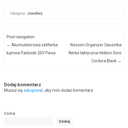
Category:
Jewellery
Post navigation
←
Akumulatorowa szlifierka
Kieszeń Organizer Saszetka
kątowa Parkside 20V Pwsa
Nerka taktyczna Helikon Sere
Cordura Black
→
Dodaj komentarz
Musisz się
zalogować
, aby móc dodać komentarz.
Szukaj
Szukaj