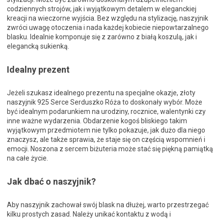
codziennych strojów, jak i wyjątkowym detalem w eleganckiej
kreacji na wieczorne wyjścia. Bez względu na stylizację, naszyjnik
zwróci uwagę otoczenia i nada każdej kobiecie niepowtarzalnego
blasku. Idealnie komponuje się z zarówno z białą koszulą, jak i
elegancką sukienką.
Idealny prezent
Jeżeli szukasz idealnego prezentu na specjalne okazje, złoty
naszyjnik 925 Serce Serduszko Róża to doskonały wybór. Może
być idealnym podarunkiem na urodziny, rocznice, walentynki czy
inne ważne wydarzenia. Obdarzenie kogoś bliskiego takim
wyjątkowym przedmiotem nie tylko pokazuje, jak dużo dla niego
znaczysz, ale także sprawia, że staje się on częścią wspomnień i
emocji. Noszona z sercem biżuteria może stać się piękną pamiątką
na całe życie.
Jak dbać o naszyjnik?
Aby naszyjnik zachował swój blask na dłużej, warto przestrzegać
kilku prostych zasad. Należy unikać kontaktu z wodą i