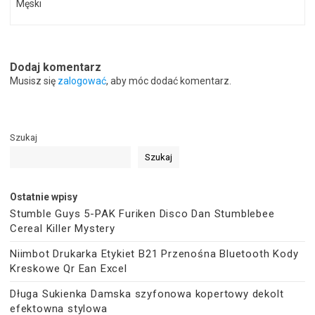
Męski
Dodaj komentarz
Musisz się
zalogować
, aby móc dodać komentarz.
Szukaj
Szukaj
Ostatnie wpisy
Stumble Guys 5-PAK Furiken Disco Dan Stumblebee
Cereal Killer Mystery
Niimbot Drukarka Etykiet B21 Przenośna Bluetooth Kody
Kreskowe Qr Ean Excel
Długa Sukienka Damska szyfonowa kopertowy dekolt
efektowna stylowa