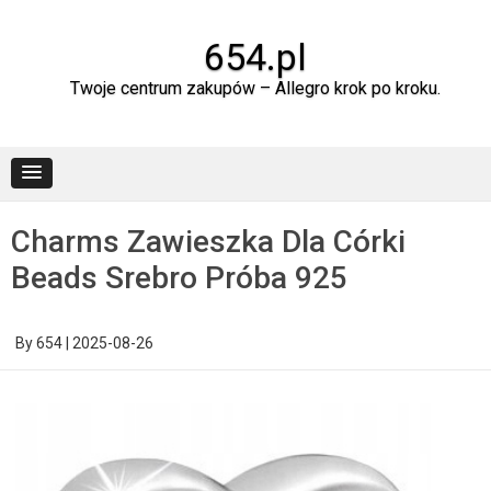
Skip
to
content
654.pl
Twoje centrum zakupów – Allegro krok po kroku.
Charms Zawieszka Dla Córki
Beads Srebro Próba 925
By
654
|
2025-08-26