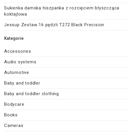
Sukienka damska hiszpanka z rozcięciem błyszcząca
koktajlowa
Jessup Zestaw 16 pędzli T272 Black Precision
Kategorie
Accessories
Audio systems
Automotive
Baby and toddler
Baby and toddler clothing
Bodycare
Books
Cameras