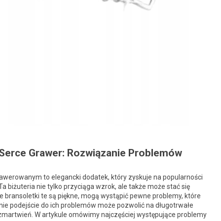
 Serce Grawer: Rozwiązanie Problemów
rawerowanym to elegancki dodatek, który zyskuje na popularności
a biżuteria nie tylko przyciąga wzrok, ale także może stać się
 bransoletki te są piękne, mogą wystąpić pewne problemy, które
nie podejście do ich problemów może pozwolić na długotrwałe
zmartwień. W artykule omówimy najczęściej występujące problemy