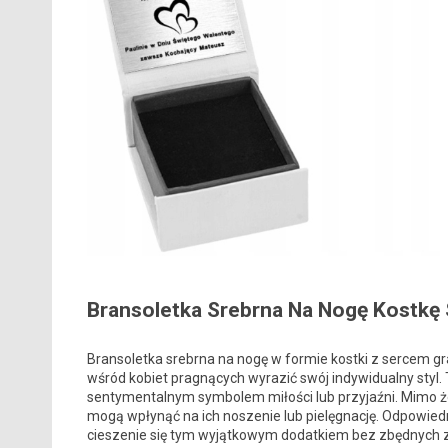
Bransoletka Srebrna Na Nogę Kostkę
Bransoletka srebrna na nogę w formie kostki z sercem g
wśród kobiet pragnących wyrazić swój indywidualny styl. T
sentymentalnym symbolem miłości lub przyjaźni. Mimo że
mogą wpłynąć na ich noszenie lub pielęgnację. Odpowied
cieszenie się tym wyjątkowym dodatkiem bez zbędnych 