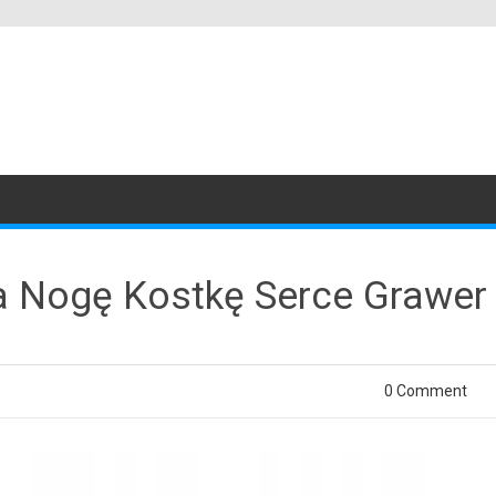
a Nogę Kostkę Serce Grawer
0 Comment