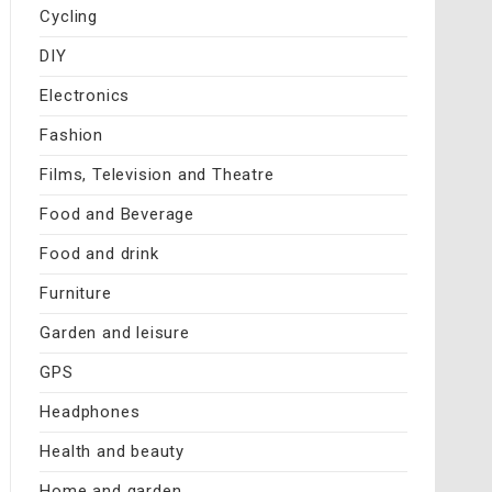
Cycling
DIY
Electronics
Fashion
Films, Television and Theatre
Food and Beverage
Food and drink
Furniture
Garden and leisure
GPS
Headphones
Health and beauty
Home and garden