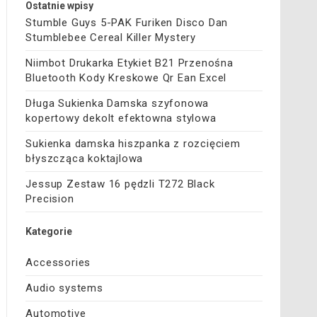
Ostatnie wpisy
Stumble Guys 5-PAK Furiken Disco Dan
Stumblebee Cereal Killer Mystery
Niimbot Drukarka Etykiet B21 Przenośna
Bluetooth Kody Kreskowe Qr Ean Excel
Długa Sukienka Damska szyfonowa
kopertowy dekolt efektowna stylowa
Sukienka damska hiszpanka z rozcięciem
błyszcząca koktajlowa
Jessup Zestaw 16 pędzli T272 Black
Precision
Kategorie
Accessories
Audio systems
Automotive