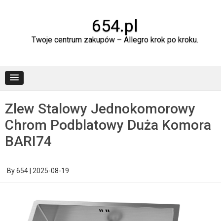
Skip
to
content
654.pl
Twoje centrum zakupów – Allegro krok po kroku.
Zlew Stalowy Jednokomorowy
Chrom Podblatowy Duża Komora
BARI74
By
654
|
2025-08-19