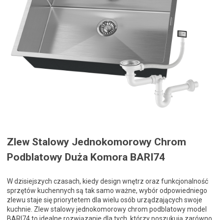
Zlew Stalowy Jednokomorowy Chrom
Podblatowy Duża Komora BARI74
W dzisiejszych czasach, kiedy design wnętrz oraz funkcjonalność
sprzętów kuchennych są tak samo ważne, wybór odpowiedniego
zlewu staje się priorytetem dla wielu osób urządzających swoje
kuchnie. Zlew stalowy jednokomorowy chrom podblatowy model
BARI74 to idealne rozwiązanie dla tych, którzy poszukują zarówno