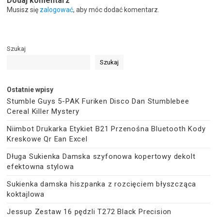
Dodaj komentarz
Musisz się
zalogować
, aby móc dodać komentarz.
Szukaj
Szukaj
Ostatnie wpisy
Stumble Guys 5-PAK Furiken Disco Dan Stumblebee
Cereal Killer Mystery
Niimbot Drukarka Etykiet B21 Przenośna Bluetooth Kody
Kreskowe Qr Ean Excel
Długa Sukienka Damska szyfonowa kopertowy dekolt
efektowna stylowa
Sukienka damska hiszpanka z rozcięciem błyszcząca
koktajlowa
Jessup Zestaw 16 pędzli T272 Black Precision