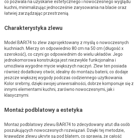
co pozwala na uzyskanie estetycznego i nowoczesnego wyglądu
kuchni, minimalizując jednocześnie zarysowania na blacie oraz
łatwiej zarządzając przestrzenią.
Charakterystyka zlewu
Model BARI74 to zlew zaprojektowany z myślą o nowoczesnych
kuchniach. Mierzy on odpowiednio 80 cm na 50 cm (długość x
szerokość), co czyni go odpowiednim do wielu układów. Jego
jednokomorowa konstrukcja jest niezwykle funkcjonalna i
umożliwia wygodne mycie większych naczyń. Zlew ten posiada
również dodatkowy otwór, idealny do montażu baterii, co dodaje
jeszcze większej wygody podczas codziennego użytkowania.
Kolor srebrny, dzięki swojej uniwersalności, dobrze komponuje się z
innymi elementami kuchni, zarówno nowoczesnymi, jak i
klasycznymi.
Montaż podblatowy a estetyka
Montaż podblatowy zlewu BARI74 to zdecydowany atut dla osób
poszukujących nowoczesnych rozwiązań. Dzięki tej metodzie,
krawędzie zlewu ukryte są pod blatem, co sprawia, że całość