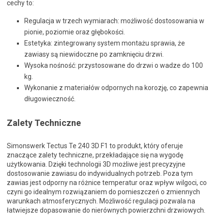
cechy to:
Regulacja w trzech wymiarach: możliwość dostosowania w
pionie, poziomie oraz głębokości.
Estetyka: zintegrowany system montażu sprawia, że
zawiasy są niewidoczne po zamknięciu drzwi.
Wysoka nośność: przystosowane do drzwi o wadze do 100
kg.
Wykonanie z materiałów odpornych na korozję, co zapewnia
długowieczność.
Zalety Techniczne
Simonswerk Tectus Te 240 3D F1 to produkt, który oferuje
znaczące zalety techniczne, przekładające się na wygodę
użytkowania. Dzięki technologii 3D możliwe jest precyzyjne
dostosowanie zawiasu do indywidualnych potrzeb. Poza tym
zawias jest odporny na różnice temperatur oraz wpływ wilgoci, co
czyni go idealnym rozwiązaniem do pomieszczeń o zmiennych
warunkach atmosferycznych. Możliwość regulacji pozwala na
łatwiejsze dopasowanie do nierównych powierzchni drzwiowych.