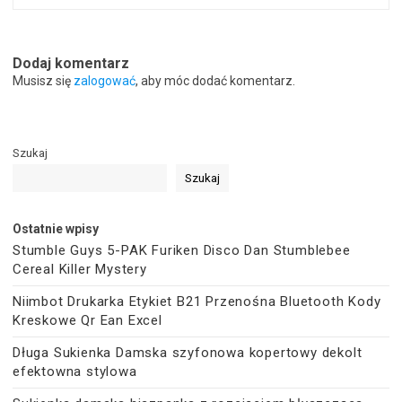
Dodaj komentarz
Musisz się
zalogować
, aby móc dodać komentarz.
Szukaj
Szukaj
Ostatnie wpisy
Stumble Guys 5-PAK Furiken Disco Dan Stumblebee
Cereal Killer Mystery
Niimbot Drukarka Etykiet B21 Przenośna Bluetooth Kody
Kreskowe Qr Ean Excel
Długa Sukienka Damska szyfonowa kopertowy dekolt
efektowna stylowa