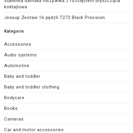
Sukienka damska hiszpanka z rozcięciem błyszcząca
koktajlowa
Jessup Zestaw 16 pędzli T272 Black Precision
Kategorie
Accessories
Audio systems
Automotive
Baby and toddler
Baby and toddler clothing
Bodycare
Books
Cameras
Car and motor accessories