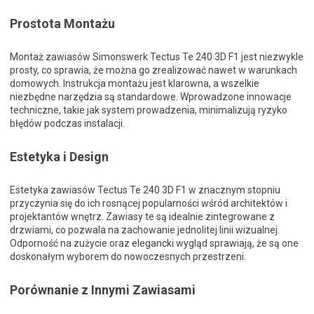
Prostota Montażu
Montaż zawiasów Simonswerk Tectus Te 240 3D F1 jest niezwykle
prosty, co sprawia, że można go zrealizować nawet w warunkach
domowych. Instrukcja montażu jest klarowna, a wszelkie
niezbędne narzędzia są standardowe. Wprowadzone innowacje
techniczne, takie jak system prowadzenia, minimalizują ryzyko
błędów podczas instalacji.
Estetyka i Design
Estetyka zawiasów Tectus Te 240 3D F1 w znacznym stopniu
przyczynia się do ich rosnącej popularności wśród architektów i
projektantów wnętrz. Zawiasy te są idealnie zintegrowane z
drzwiami, co pozwala na zachowanie jednolitej linii wizualnej.
Odporność na zużycie oraz elegancki wygląd sprawiają, że są one
doskonałym wyborem do nowoczesnych przestrzeni.
Porównanie z Innymi Zawiasami