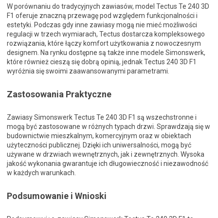
W porównaniu do tradycyjnych zawiasów, model Tectus Te 240 3D
F1 oferuje znaczną przewagę pod względem funkcjonalności i
estetyki. Podczas gdy inne zawiasy mogą nie mieć możliwości
regulacji w trzech wymiarach, Tectus dostarcza kompleksowego
rozwiązania, które łączy komfort użytkowania z nowoczesnym
designem. Na rynku dostępne są także inne modele Simonswerk,
które również cieszą się dobrą opinią, jednak Tectus 240 3D F1
wyróżnia się swoimi zaawansowanymi parametrami.
Zastosowania Praktyczne
Zawiasy Simonswerk Tectus Te 240 3D F1 są wszechstronne i
mogą być zastosowane w różnych typach drzwi. Sprawdzają się w
budownictwie mieszkalnym, komercyjnym oraz w obiektach
użyteczności publicznej. Dzięki ich uniwersalności, mogą być
używane w drzwiach wewnętrznych, jak i zewnętrznych. Wysoka
jakość wykonania gwarantuje ich długowieczność i niezawodność
w każdych warunkach.
Podsumowanie i Wnioski