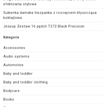
efektowna stylowa
Sukienka damska hiszpanka z rozcięciem błyszcząca
koktajlowa
Jessup Zestaw 16 pędzli T272 Black Precision
Kategorie
Accessories
Audio systems
Automotive
Baby and toddler
Baby and toddler clothing
Bodycare
Books