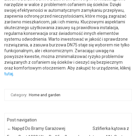
narzędzie w walce z problemem cofaniem się ścieków. Dzięki
swojej efektywności w automatycznym zamykaniu przepływu,
zapewnia ochronę przed nieczystościami, które mogą zagrażać
zarówno mieszkańcom, jak i ich mieniu. Kluczowymi aspektami
skutecznego użytkowania zasuwy są prawidłowa instalacja,
regularna konserwacja oraz świadomość innych elementów
systemu odwodnienia. Warto inwestować w jakość i sprawdzone
rozwiązania, a zasuwa burzowa DN75 staje się wyborem nie tylko
funkcjonalnym, ale i ekonomicznym. Zwracając uwagę na
powyższe kwestie, można zminimalizować ryzyko problemów
związanych z cofaniem się ścieków i cieszyć się bezpiecznym
oraz komfortowym otoczeniem. Aby zakupić to urządzenie, kliknij
tutaj
.
Category:
Home and garden
Post navigation
←
Napęd Do Bramy Garażowej
Szlifierka kątowa z