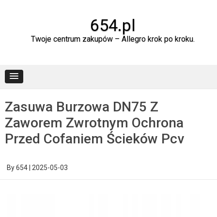
Skip
to
content
654.pl
Twoje centrum zakupów – Allegro krok po kroku.
Zasuwa Burzowa DN75 Z
Zaworem Zwrotnym Ochrona
Przed Cofaniem Ścieków Pcv
By
654
|
2025-05-03