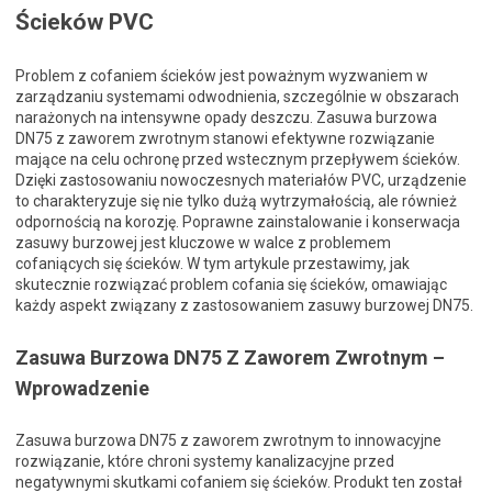
Ścieków PVC
Problem z cofaniem ścieków jest poważnym wyzwaniem w
zarządzaniu systemami odwodnienia, szczególnie w obszarach
narażonych na intensywne opady deszczu. Zasuwa burzowa
DN75 z zaworem zwrotnym stanowi efektywne rozwiązanie
mające na celu ochronę przed wstecznym przepływem ścieków.
Dzięki zastosowaniu nowoczesnych materiałów PVC, urządzenie
to charakteryzuje się nie tylko dużą wytrzymałością, ale również
odpornością na korozję. Poprawne zainstalowanie i konserwacja
zasuwy burzowej jest kluczowe w walce z problemem
cofaniących się ścieków. W tym artykule przestawimy, jak
skutecznie rozwiązać problem cofania się ścieków, omawiając
każdy aspekt związany z zastosowaniem zasuwy burzowej DN75.
Zasuwa Burzowa DN75 Z Zaworem Zwrotnym –
Wprowadzenie
Zasuwa burzowa DN75 z zaworem zwrotnym to innowacyjne
rozwiązanie, które chroni systemy kanalizacyjne przed
negatywnymi skutkami cofaniem się ścieków. Produkt ten został