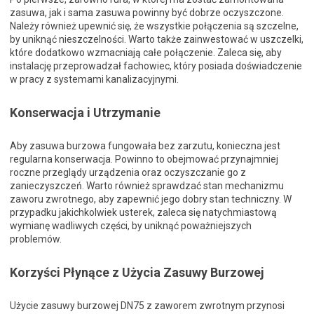
zasuwa, jak i sama zasuwa powinny być dobrze oczyszczone.
Należy również upewnić się, że wszystkie połączenia są szczelne,
by uniknąć nieszczelności. Warto także zainwestować w uszczelki,
które dodatkowo wzmacniają całe połączenie. Zaleca się, aby
instalację przeprowadzał fachowiec, który posiada doświadczenie
w pracy z systemami kanalizacyjnymi.
Konserwacja i Utrzymanie
Aby zasuwa burzowa fungowała bez zarzutu, konieczna jest
regularna konserwacja. Powinno to obejmować przynajmniej
roczne przeglądy urządzenia oraz oczyszczanie go z
zanieczyszczeń. Warto również sprawdzać stan mechanizmu
zaworu zwrotnego, aby zapewnić jego dobry stan techniczny. W
przypadku jakichkolwiek usterek, zaleca się natychmiastową
wymianę wadliwych części, by uniknąć poważniejszych
problemów.
Korzyści Płynące z Użycia Zasuwy Burzowej
Użycie zasuwy burzowej DN75 z zaworem zwrotnym przynosi