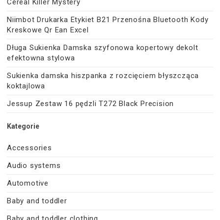
Cereal Killer Mystery
Niimbot Drukarka Etykiet B21 Przenośna Bluetooth Kody
Kreskowe Qr Ean Excel
Długa Sukienka Damska szyfonowa kopertowy dekolt
efektowna stylowa
Sukienka damska hiszpanka z rozcięciem błyszcząca
koktajlowa
Jessup Zestaw 16 pędzli T272 Black Precision
Kategorie
Accessories
Audio systems
Automotive
Baby and toddler
Baby and toddler clothing