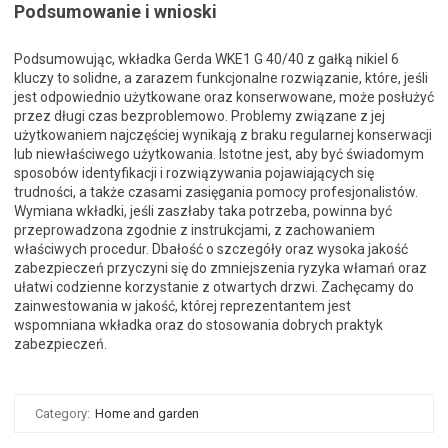
Podsumowanie i wnioski
Podsumowując, wkładka Gerda WKE1 G 40/40 z gałką nikiel 6
kluczy to solidne, a zarazem funkcjonalne rozwiązanie, które, jeśli
jest odpowiednio użytkowane oraz konserwowane, może posłużyć
przez długi czas bezproblemowo. Problemy związane z jej
użytkowaniem najczęściej wynikają z braku regularnej konserwacji
lub niewłaściwego użytkowania. Istotne jest, aby być świadomym
sposobów identyfikacji i rozwiązywania pojawiających się
trudności, a także czasami zasięgania pomocy profesjonalistów.
Wymiana wkładki, jeśli zaszłaby taka potrzeba, powinna być
przeprowadzona zgodnie z instrukcjami, z zachowaniem
właściwych procedur. Dbałość o szczegóły oraz wysoka jakość
zabezpieczeń przyczyni się do zmniejszenia ryzyka włamań oraz
ułatwi codzienne korzystanie z otwartych drzwi. Zachęcamy do
zainwestowania w jakość, której reprezentantem jest
wspomniana wkładka oraz do stosowania dobrych praktyk
zabezpieczeń.
Category:
Home and garden