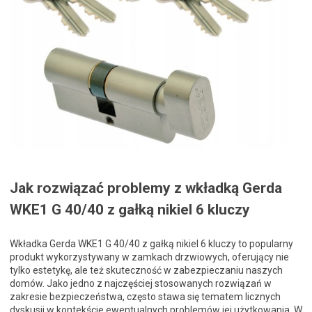
Jak rozwiązać problemy z wkładką Gerda
WKE1 G 40/40 z gałką nikiel 6 kluczy
Wkładka Gerda WKE1 G 40/40 z gałką nikiel 6 kluczy to popularny
produkt wykorzystywany w zamkach drzwiowych, oferujący nie
tylko estetykę, ale też skuteczność w zabezpieczaniu naszych
domów. Jako jedno z najczęściej stosowanych rozwiązań w
zakresie bezpieczeństwa, często stawa się tematem licznych
dyskusji w kontekście ewentualnych problemów jej użytkowania. W