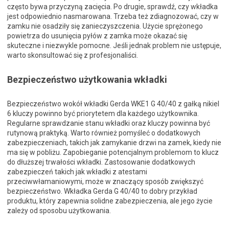
często bywa przyczyną zacięcia. Po drugie, sprawdź, czy wkładka
jest odpowiednio nasmarowana. Trzeba też zdiagnozować, czy w
zamku nie osadziły się zanieczyszczenia. Użycie sprężonego
powietrza do usunięcia pyłów z zamka może okazać się
skuteczne i niezwykle pomocne. Jeśli jednak problem nie ustępuje,
warto skonsultować się z profesjonaliści.
Bezpieczeństwo użytkowania wkładki
Bezpieczeństwo wokół wkładki Gerda WKE1 G 40/40 z gałką nikiel
6 kluczy powinno być priorytetem dla każdego użytkownika.
Regularne sprawdzanie stanu wkładki oraz kluczy powinna być
rutynową praktyką. Warto również pomyśleć o dodatkowych
zabezpieczeniach, takich jak zamykanie drzwi na zamek, kiedy nie
ma się w pobliżu. Zapobieganie potencjalnym problemom to klucz
do dłuższej trwałości wkładki. Zastosowanie dodatkowych
zabezpieczeń takich jak wkładki z atestami
przeciwwłamaniowymi, może w znaczący sposób zwiększyć
bezpieczeństwo. Wkładka Gerda G 40/40 to dobry przykład
produktu, który zapewnia solidne zabezpieczenia, ale jego życie
zależy od sposobu użytkowania.