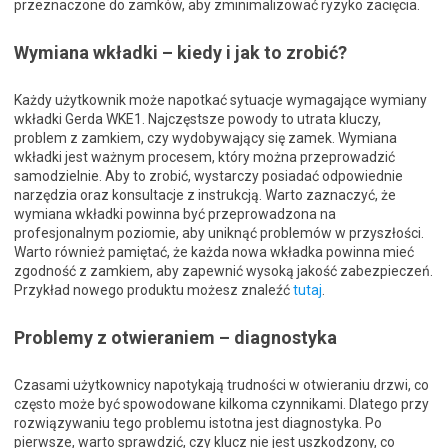
przeznaczone do zamków, aby zminimalizować ryzyko zacięcia.
Wymiana wkładki – kiedy i jak to zrobić?
Każdy użytkownik może napotkać sytuacje wymagające wymiany
wkładki Gerda WKE1. Najczęstsze powody to utrata kluczy,
problem z zamkiem, czy wydobywający się zamek. Wymiana
wkładki jest ważnym procesem, który można przeprowadzić
samodzielnie. Aby to zrobić, wystarczy posiadać odpowiednie
narzędzia oraz konsultacje z instrukcją. Warto zaznaczyć, że
wymiana wkładki powinna być przeprowadzona na
profesjonalnym poziomie, aby uniknąć problemów w przyszłości.
Warto również pamiętać, że każda nowa wkładka powinna mieć
zgodność z zamkiem, aby zapewnić wysoką jakość zabezpieczeń.
Przykład nowego produktu możesz znaleźć
tutaj
.
Problemy z otwieraniem – diagnostyka
Czasami użytkownicy napotykają trudności w otwieraniu drzwi, co
często może być spowodowane kilkoma czynnikami. Dlatego przy
rozwiązywaniu tego problemu istotna jest diagnostyka. Po
pierwsze, warto sprawdzić, czy klucz nie jest uszkodzony, co