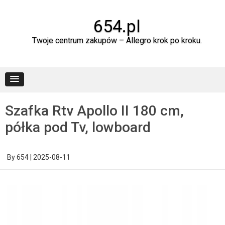
Skip
to
content
654.pl
Twoje centrum zakupów – Allegro krok po kroku.
Szafka Rtv Apollo II 180 cm,
półka pod Tv, lowboard
By
654
|
2025-08-11