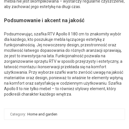
mebla nie jest skomplikowana – wystarczy regularne czyszczenie,
aby zachować jego estetykę na długi czas.
Podsumowanie i akcent na jakość
Podsumowując, szafka RTV Apollo II 180 cm to znakomity wybór
dla każdego, kto poszukuje mebla łączącego estetykę z
funkcjonalnością. Jej nowoczesny design, przestronność oraz
możliwość łatwego dopasowania do różnych aranżacji sprawiają,
że jest to inwestycja na lata. Funkcjonalność pozwala na
zorganizowanie sprzętu RTV w sposób przejrzysty i estetyczny, a
łatwość montażu i konserwacji przekłada się na komfort
użytkowania. Przy wyborze szafki warto zwrócić uwagę na jakość
materiałów oraz design, ponieważ to właśnie te elementy wpłyną
na komfort oraz satysfakcję w codziennym użytkowaniu. Szafka
Apollo II to nie tylko mebel – to również stylowy element, który
podkreśli charakter każdego wnętrza.
Category:
Home and garden