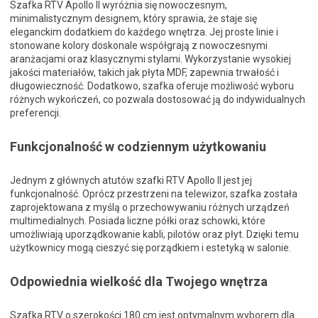
Szafka RTV Apollo II wyróżnia się nowoczesnym,
minimalistycznym designem, który sprawia, że staje się
eleganckim dodatkiem do każdego wnętrza. Jej proste linie i
stonowane kolory doskonale współgrają z nowoczesnymi
aranżacjami oraz klasycznymi stylami. Wykorzystanie wysokiej
jakości materiałów, takich jak płyta MDF, zapewnia trwałość i
długowieczność. Dodatkowo, szafka oferuje możliwość wyboru
różnych wykończeń, co pozwala dostosować ją do indywidualnych
preferencji.
Funkcjonalność w codziennym użytkowaniu
Jednym z głównych atutów szafki RTV Apollo II jest jej
funkcjonalność. Oprócz przestrzeni na telewizor, szafka została
zaprojektowana z myślą o przechowywaniu różnych urządzeń
multimedialnych. Posiada liczne półki oraz schowki, które
umożliwiają uporządkowanie kabli, pilotów oraz płyt. Dzięki temu
użytkownicy mogą cieszyć się porządkiem i estetyką w salonie.
Odpowiednia wielkość dla Twojego wnętrza
Szafka RTV o szerokości 180 cm jest optymalnym wyborem dla