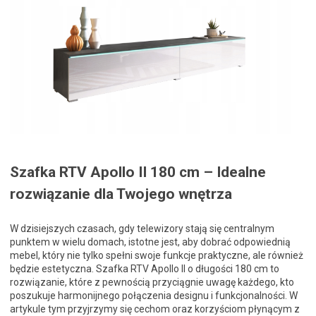
Szafka RTV Apollo II 180 cm – Idealne
rozwiązanie dla Twojego wnętrza
W dzisiejszych czasach, gdy telewizory stają się centralnym
punktem w wielu domach, istotne jest, aby dobrać odpowiednią
mebel, który nie tylko spełni swoje funkcje praktyczne, ale również
będzie estetyczna. Szafka RTV Apollo II o długości 180 cm to
rozwiązanie, które z pewnością przyciągnie uwagę każdego, kto
poszukuje harmonijnego połączenia designu i funkcjonalności. W
artykule tym przyjrzymy się cechom oraz korzyściom płynącym z