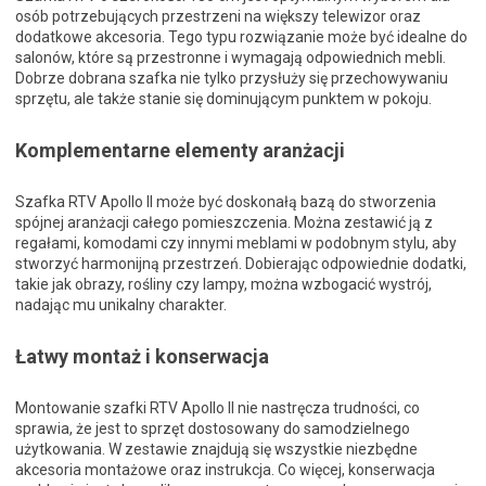
osób potrzebujących przestrzeni na większy telewizor oraz
dodatkowe akcesoria. Tego typu rozwiązanie może być idealne do
salonów, które są przestronne i wymagają odpowiednich mebli.
Dobrze dobrana szafka nie tylko przysłuży się przechowywaniu
sprzętu, ale także stanie się dominującym punktem w pokoju.
Komplementarne elementy aranżacji
Szafka RTV Apollo II może być doskonałą bazą do stworzenia
spójnej aranżacji całego pomieszczenia. Można zestawić ją z
regałami, komodami czy innymi meblami w podobnym stylu, aby
stworzyć harmonijną przestrzeń. Dobierając odpowiednie dodatki,
takie jak obrazy, rośliny czy lampy, można wzbogacić wystrój,
nadając mu unikalny charakter.
Łatwy montaż i konserwacja
Montowanie szafki RTV Apollo II nie nastręcza trudności, co
sprawia, że jest to sprzęt dostosowany do samodzielnego
użytkowania. W zestawie znajdują się wszystkie niezbędne
akcesoria montażowe oraz instrukcja. Co więcej, konserwacja