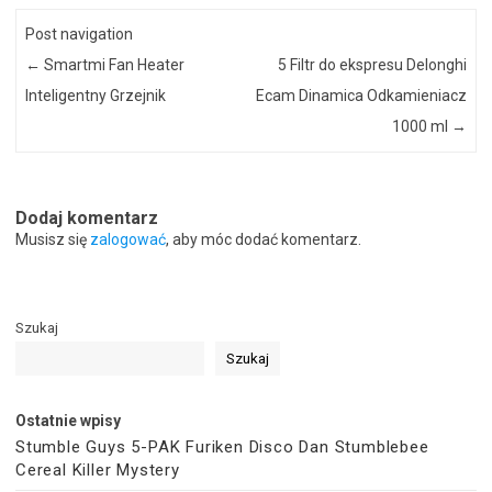
Post navigation
←
Smartmi Fan Heater
5 Filtr do ekspresu Delonghi
Inteligentny Grzejnik
Ecam Dinamica Odkamieniacz
1000 ml
→
Dodaj komentarz
Musisz się
zalogować
, aby móc dodać komentarz.
Szukaj
Szukaj
Ostatnie wpisy
Stumble Guys 5-PAK Furiken Disco Dan Stumblebee
Cereal Killer Mystery