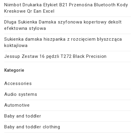
Niimbot Drukarka Etykiet B21 Przenośna Bluetooth Kody
Kreskowe Qr Ean Excel
Długa Sukienka Damska szyfonowa kopertowy dekolt
efektowna stylowa
Sukienka damska hiszpanka z rozcięciem błyszcząca
koktajlowa
Jessup Zestaw 16 pędzli T272 Black Precision
Kategorie
Accessories
Audio systems
Automotive
Baby and toddler
Baby and toddler clothing