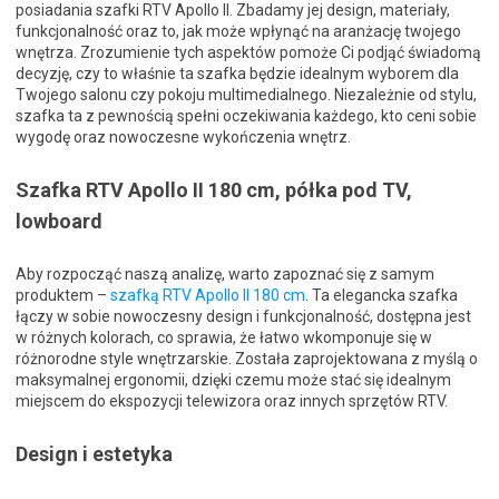
posiadania szafki RTV Apollo II. Zbadamy jej design, materiały,
funkcjonalność oraz to, jak może wpłynąć na aranżację twojego
wnętrza. Zrozumienie tych aspektów pomoże Ci podjąć świadomą
decyzję, czy to właśnie ta szafka będzie idealnym wyborem dla
Twojego salonu czy pokoju multimedialnego. Niezależnie od stylu,
szafka ta z pewnością spełni oczekiwania każdego, kto ceni sobie
wygodę oraz nowoczesne wykończenia wnętrz.
Szafka RTV Apollo II 180 cm, półka pod TV,
lowboard
Aby rozpocząć naszą analizę, warto zapoznać się z samym
produktem –
szafką RTV Apollo II 180 cm
. Ta elegancka szafka
łączy w sobie nowoczesny design i funkcjonalność, dostępna jest
w różnych kolorach, co sprawia, że łatwo wkomponuje się w
różnorodne style wnętrzarskie. Została zaprojektowana z myślą o
maksymalnej ergonomii, dzięki czemu może stać się idealnym
miejscem do ekspozycji telewizora oraz innych sprzętów RTV.
Design i estetyka