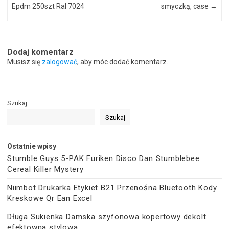
Epdm 250szt Ral 7024
smyczką, case
→
Dodaj komentarz
Musisz się
zalogować
, aby móc dodać komentarz.
Szukaj
Szukaj
Ostatnie wpisy
Stumble Guys 5-PAK Furiken Disco Dan Stumblebee
Cereal Killer Mystery
Niimbot Drukarka Etykiet B21 Przenośna Bluetooth Kody
Kreskowe Qr Ean Excel
Długa Sukienka Damska szyfonowa kopertowy dekolt
efektowna stylowa