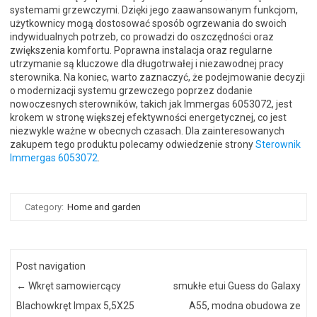
systemami grzewczymi. Dzięki jego zaawansowanym funkcjom,
użytkownicy mogą dostosować sposób ogrzewania do swoich
indywidualnych potrzeb, co prowadzi do oszczędności oraz
zwiększenia komfortu. Poprawna instalacja oraz regularne
utrzymanie są kluczowe dla długotrwałej i niezawodnej pracy
sterownika. Na koniec, warto zaznaczyć, że podejmowanie decyzji
o modernizacji systemu grzewczego poprzez dodanie
nowoczesnych sterowników, takich jak Immergas 6053072, jest
krokem w stronę większej efektywności energetycznej, co jest
niezwykle ważne w obecnych czasach. Dla zainteresowanych
zakupem tego produktu polecamy odwiedzenie strony
Sterownik
Immergas 6053072
.
Category:
Home and garden
Post navigation
←
Wkręt samowiercący
smukłe etui Guess do Galaxy
Blachowkręt Impax 5,5X25
A55, modna obudowa ze