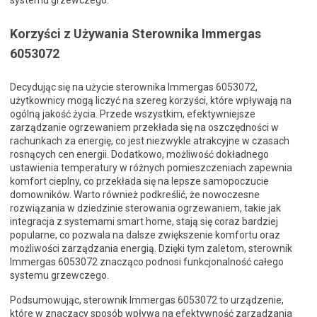
systemu grzewczego.
Korzyści z Używania Sterownika Immergas
6053072
Decydując się na użycie sterownika Immergas 6053072,
użytkownicy mogą liczyć na szereg korzyści, które wpływają na
ogólną jakość życia. Przede wszystkim, efektywniejsze
zarządzanie ogrzewaniem przekłada się na oszczędności w
rachunkach za energię, co jest niezwykle atrakcyjne w czasach
rosnących cen energii. Dodatkowo, możliwość dokładnego
ustawienia temperatury w różnych pomieszczeniach zapewnia
komfort cieplny, co przekłada się na lepsze samopoczucie
domowników. Warto również podkreślić, że nowoczesne
rozwiązania w dziedzinie sterowania ogrzewaniem, takie jak
integracja z systemami smart home, stają się coraz bardziej
popularne, co pozwala na dalsze zwiększenie komfortu oraz
możliwości zarządzania energią. Dzięki tym zaletom, sterownik
Immergas 6053072 znacząco podnosi funkcjonalność całego
systemu grzewczego.
Podsumowując, sterownik Immergas 6053072 to urządzenie,
które w znaczący sposób wpływa na efektywność zarządzania