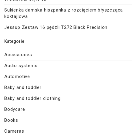
Sukienka damska hiszpanka z rozcięciem błyszcząca
koktajlowa
Jessup Zestaw 16 pędzli T272 Black Precision
Kategorie
Accessories
Audio systems
Automotive
Baby and toddler
Baby and toddler clothing
Bodycare
Books
Cameras