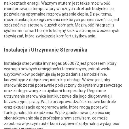
na kosztach energii. Ważnym atutem jest także możliwość
monitorowania temperatury w różnych strefach budynku, co
pozwala na optymalne rozprowadzenie ciepła. Dzięki temu,
można uniknąć przegrzewania niektórych pomieszczeń, co jest
szczególnie istotne w dużych domach. Możliwość integracji z
systemami smart home to kolejny krok w stronę nowoczesnych
rozwiązań, które zwiększają komfort użytkowania.
Instalacja i Utrzymanie Sterownika
Instalacja sterownika Immergas 6053072 jest procesem, który
wymaga pewnych umiejętności technicznych, jednak wielu
użytkowników podejmuje się tego zadania samodzielnie,
korzystając z dołączonej instrukcji obsługi. Ważne jest, aby
sterownik został poprawnie podłączony do systemu grzewczego
oraz zintegrowany z czujnikami temperatury. Regularne
utrzymanie sterownika jest kluczowe dla jego długotrwałej i
bezawaryjnej pracy. Warto przeprowadzać okresowe kontrole
oraz aktualizacje oprogramowania, które mogą poprawić
funkcjonalność urządzenia. W przypadku awarii, zaleca się
skontaktowanie się z profesjonalnym serwisem, co może
zapobiec większym usterkom i zapewnić optymalną wydajność