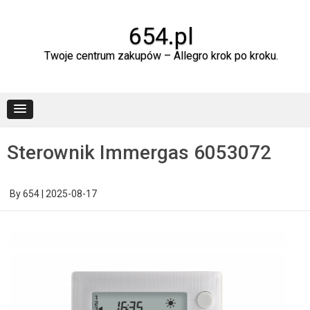
Skip
to
content
654.pl
Twoje centrum zakupów – Allegro krok po kroku.
Sterownik Immergas 6053072
By
654
|
2025-08-17