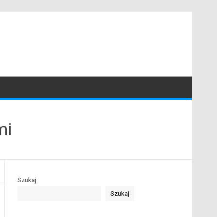
mi
Szukaj
Szukaj