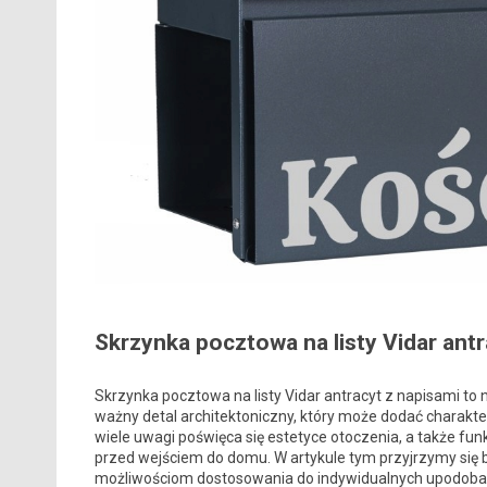
Skrzynka pocztowa na listy Vidar antr
Skrzynka pocztowa na listy Vidar antracyt z napisami to
ważny detal architektoniczny, który może dodać charakteru
wiele uwagi poświęca się estetyce otoczenia, a także fu
przed wejściem do domu. W artykule tym przyjrzymy się
możliwościom dostosowania do indywidualnych upodobań