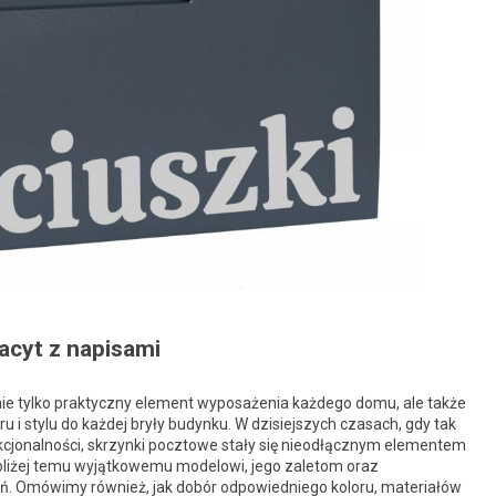
acyt z napisami
 nie tylko praktyczny element wyposażenia każdego domu, ale także
 i stylu do każdej bryły budynku. W dzisiejszych czasach, gdy tak
nkcjonalności, skrzynki pocztowe stały się nieodłącznym elementem
 bliżej temu wyjątkowemu modelowi, jego zaletom oraz
. Omówimy również, jak dobór odpowiedniego koloru, materiałów