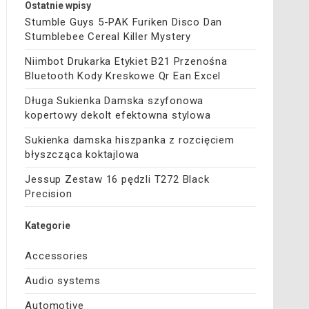
Ostatnie wpisy
Stumble Guys 5-PAK Furiken Disco Dan
Stumblebee Cereal Killer Mystery
Niimbot Drukarka Etykiet B21 Przenośna
Bluetooth Kody Kreskowe Qr Ean Excel
Długa Sukienka Damska szyfonowa
kopertowy dekolt efektowna stylowa
Sukienka damska hiszpanka z rozcięciem
błyszcząca koktajlowa
Jessup Zestaw 16 pędzli T272 Black
Precision
Kategorie
Accessories
Audio systems
Automotive