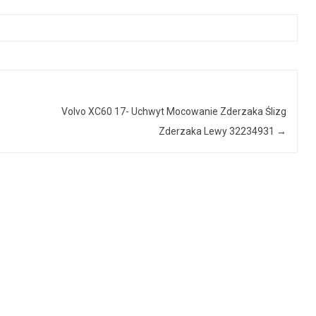
Volvo XC60 17- Uchwyt Mocowanie Zderzaka Ślizg
Zderzaka Lewy 32234931
→