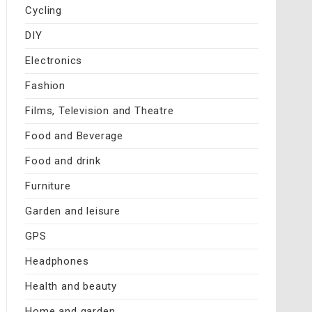
Cycling
DIY
Electronics
Fashion
Films, Television and Theatre
Food and Beverage
Food and drink
Furniture
Garden and leisure
GPS
Headphones
Health and beauty
Home and garden