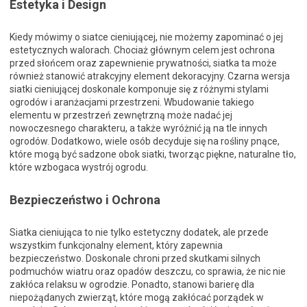
Estetyka i Design
Kiedy mówimy o siatce cieniującej, nie możemy zapominać o jej
estetycznych walorach. Chociaż głównym celem jest ochrona
przed słońcem oraz zapewnienie prywatności, siatka ta może
również stanowić atrakcyjny element dekoracyjny. Czarna wersja
siatki cieniującej doskonale komponuje się z różnymi stylami
ogrodów i aranżacjami przestrzeni. Wbudowanie takiego
elementu w przestrzeń zewnętrzną może nadać jej
nowoczesnego charakteru, a także wyróżnić ją na tle innych
ogrodów. Dodatkowo, wiele osób decyduje się na rośliny pnące,
które mogą być sadzone obok siatki, tworząc piękne, naturalne tło,
które wzbogaca wystrój ogrodu.
Bezpieczeństwo i Ochrona
Siatka cieniująca to nie tylko estetyczny dodatek, ale przede
wszystkim funkcjonalny element, który zapewnia
bezpieczeństwo. Doskonale chroni przed skutkami silnych
podmuchów wiatru oraz opadów deszczu, co sprawia, że nic nie
zakłóca relaksu w ogrodzie. Ponadto, stanowi barierę dla
niepożądanych zwierząt, które mogą zakłócać porządek w