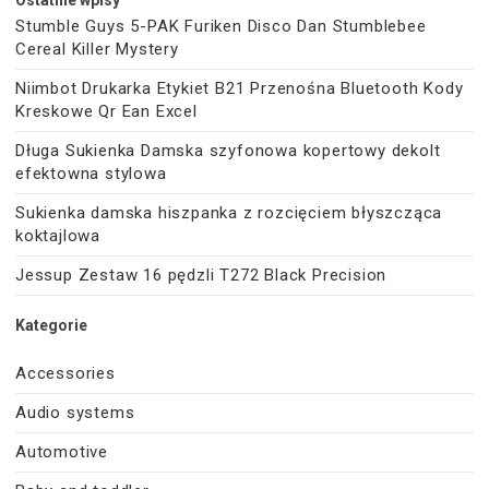
Stumble Guys 5-PAK Furiken Disco Dan Stumblebee
Cereal Killer Mystery
Niimbot Drukarka Etykiet B21 Przenośna Bluetooth Kody
Kreskowe Qr Ean Excel
Długa Sukienka Damska szyfonowa kopertowy dekolt
efektowna stylowa
Sukienka damska hiszpanka z rozcięciem błyszcząca
koktajlowa
Jessup Zestaw 16 pędzli T272 Black Precision
Kategorie
Accessories
Audio systems
Automotive