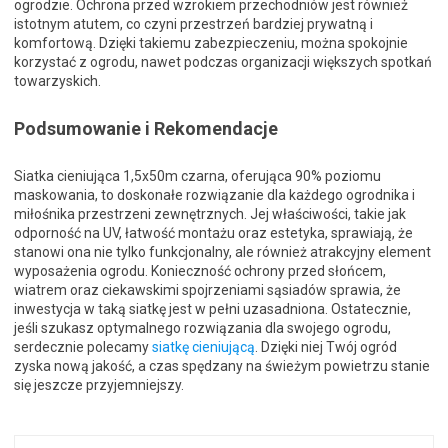
ogrodzie. Ochrona przed wzrokiem przechodniów jest również
istotnym atutem, co czyni przestrzeń bardziej prywatną i
komfortową. Dzięki takiemu zabezpieczeniu, można spokojnie
korzystać z ogrodu, nawet podczas organizacji większych spotkań
towarzyskich.
Podsumowanie i Rekomendacje
Siatka cieniująca 1,5x50m czarna, oferująca 90% poziomu
maskowania, to doskonałe rozwiązanie dla każdego ogrodnika i
miłośnika przestrzeni zewnętrznych. Jej właściwości, takie jak
odporność na UV, łatwość montażu oraz estetyka, sprawiają, że
stanowi ona nie tylko funkcjonalny, ale również atrakcyjny element
wyposażenia ogrodu. Konieczność ochrony przed słońcem,
wiatrem oraz ciekawskimi spojrzeniami sąsiadów sprawia, że
inwestycja w taką siatkę jest w pełni uzasadniona. Ostatecznie,
jeśli szukasz optymalnego rozwiązania dla swojego ogrodu,
serdecznie polecamy
siatkę cieniującą
. Dzięki niej Twój ogród
zyska nową jakość, a czas spędzany na świeżym powietrzu stanie
się jeszcze przyjemniejszy.