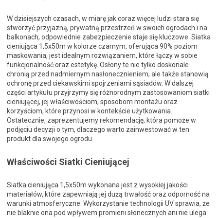
W dzisiejszych czasach, w miarę jak coraz więcej ludzi stara się
stworzyć przyjazną, prywatną przestrzeń w swoich ogrodach i na
balkonach, odpowiednie zabezpieczenie staje się kluczowe. Siatka
cieniująca 1,5x50m w kolorze czarnym, oferująca 90% poziom
maskowania, jest idealnym rozwiązaniem, które łączy w sobie
funkcjonalność oraz estetykę. Osłony te nie tylko doskonale
chronią przed nadmiernym nasłonecznieniem, ale także stanowią
ochronę przed ciekawskimi spojrzeniami sąsiadów. W dalszej
części artykułu przyjrzymy się różnorodnym zastosowaniom siatki
cieniującej, jej właściwościom, sposobom montażu oraz
korzyściom, które przynosi w kontekście użytkowania.
Ostatecznie, zaprezentujemy rekomendację, która pomoże w
podjęciu decyzji o tym, dlaczego warto zainwestować w ten
produkt dla swojego ogrodu.
Właściwości Siatki Cieniującej
Siatka cieniująca 1,5x50m wykonana jest z wysokiej jakości
materiałów, które zapewniają jej dużą trwałość oraz odporność na
warunki atmosferyczne. Wykorzystanie technologii UV sprawia, że
nie blaknie ona pod wpływem promieni słonecznych ani nie ulega