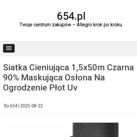
Skip
to
content
654.pl
Twoje centrum zakupów – Allegro krok po kroku.
Siatka Cieniująca 1,5x50m Czarna
90% Maskująca Osłona Na
Ogrodzenie Płot Uv
By
654
|
2025-08-22