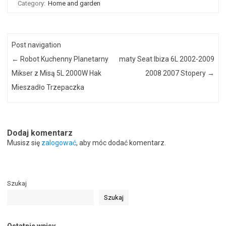
Category:
Home and garden
Post navigation
←
Robot Kuchenny Planetarny
maty Seat Ibiza 6L 2002-2009
Mikser z Misą 5L 2000W Hak
2008 2007 Stopery
→
Mieszadło Trzepaczka
Dodaj komentarz
Musisz się
zalogować
, aby móc dodać komentarz.
Szukaj
Szukaj
Ostatnie wpisy