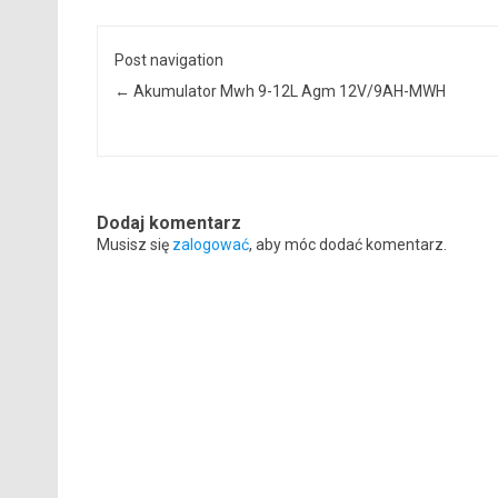
Post navigation
←
Akumulator Mwh 9-12L Agm 12V/9AH-MWH
Dodaj komentarz
Musisz się
zalogować
, aby móc dodać komentarz.