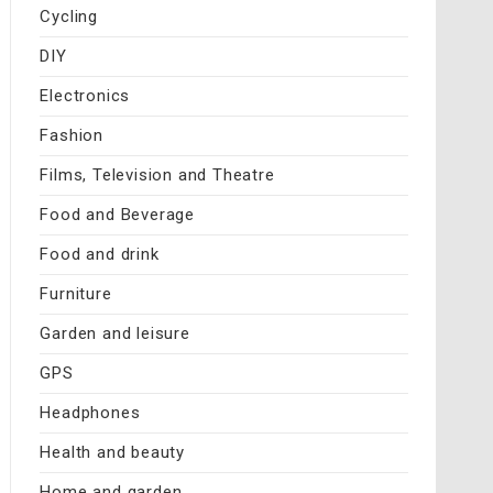
Cycling
DIY
Electronics
Fashion
Films, Television and Theatre
Food and Beverage
Food and drink
Furniture
Garden and leisure
GPS
Headphones
Health and beauty
Home and garden