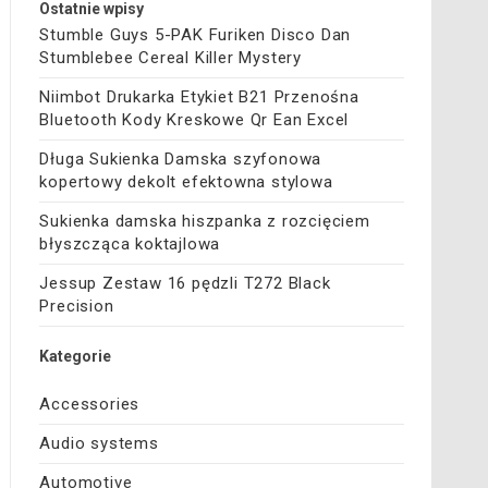
Ostatnie wpisy
Stumble Guys 5-PAK Furiken Disco Dan
Stumblebee Cereal Killer Mystery
Niimbot Drukarka Etykiet B21 Przenośna
Bluetooth Kody Kreskowe Qr Ean Excel
Długa Sukienka Damska szyfonowa
kopertowy dekolt efektowna stylowa
Sukienka damska hiszpanka z rozcięciem
błyszcząca koktajlowa
Jessup Zestaw 16 pędzli T272 Black
Precision
Kategorie
Accessories
Audio systems
Automotive