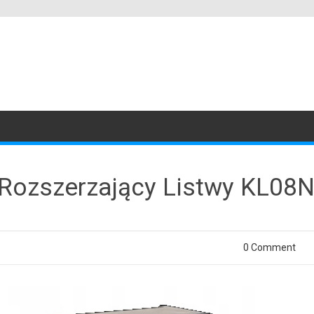
Rozszerzający Listwy KL08
0 Comment