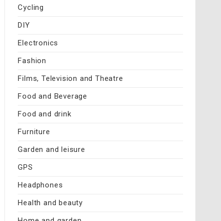
Cycling
DIY
Electronics
Fashion
Films, Television and Theatre
Food and Beverage
Food and drink
Furniture
Garden and leisure
GPS
Headphones
Health and beauty
Home and garden