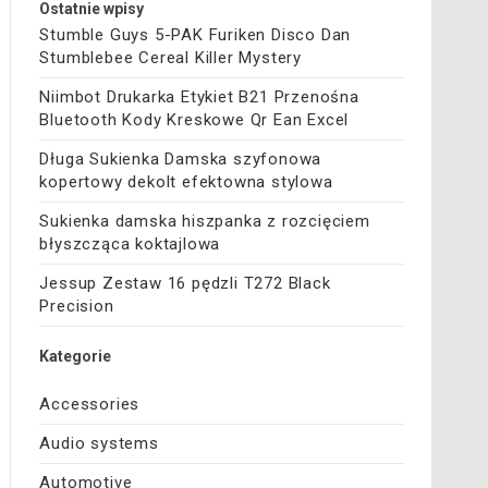
Ostatnie wpisy
Stumble Guys 5-PAK Furiken Disco Dan
Stumblebee Cereal Killer Mystery
Niimbot Drukarka Etykiet B21 Przenośna
Bluetooth Kody Kreskowe Qr Ean Excel
Długa Sukienka Damska szyfonowa
kopertowy dekolt efektowna stylowa
Sukienka damska hiszpanka z rozcięciem
błyszcząca koktajlowa
Jessup Zestaw 16 pędzli T272 Black
Precision
Kategorie
Accessories
Audio systems
Automotive