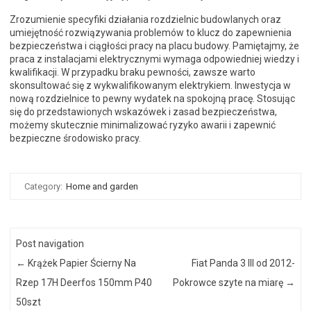
Zrozumienie specyfiki działania rozdzielnic budowlanych oraz
umiejętność rozwiązywania problemów to klucz do zapewnienia
bezpieczeństwa i ciągłości pracy na placu budowy. Pamiętajmy, że
praca z instalacjami elektrycznymi wymaga odpowiedniej wiedzy i
kwalifikacji. W przypadku braku pewności, zawsze warto
skonsultować się z wykwalifikowanym elektrykiem. Inwestycja w
nową rozdzielnice to pewny wydatek na spokojną pracę. Stosując
się do przedstawionych wskazówek i zasad bezpieczeństwa,
możemy skutecznie minimalizować ryzyko awarii i zapewnić
bezpieczne środowisko pracy.
Category:
Home and garden
Post navigation
←
Krążek Papier Ścierny Na
Fiat Panda 3 III od 2012-
Rzep 17H Deerfos 150mm P40
Pokrowce szyte na miarę
→
50szt