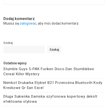
Dodaj komentarz
Musisz się
zalogować
, aby móc dodać komentarz.
Szukaj
Szukaj
Ostatnie wpisy
Stumble Guys 5-PAK Furiken Disco Dan Stumblebee
Cereal Killer Mystery
Niimbot Drukarka Etykiet B21 Przenośna Bluetooth Kody
Kreskowe Qr Ean Excel
Długa Sukienka Damska szyfonowa kopertowy dekolt
efektowna stylowa