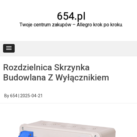
Skip
to
content
654.pl
Twoje centrum zakupów – Allegro krok po kroku.
Rozdzielnica Skrzynka
Budowlana Z Wyłącznikiem
By
654
|
2025-04-21