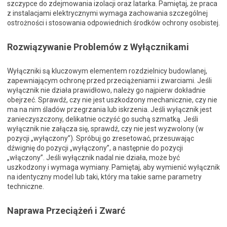
szczypce do zdejmowania izolacji oraz latarka. Pamiętaj, że praca
z instalacjami elektrycznymi wymaga zachowania szczególnej
ostrożności i stosowania odpowiednich środków ochrony osobistej.
Rozwiązywanie Problemów z Wyłącznikami
Wyłączniki są kluczowym elementem rozdzielnicy budowlanej,
zapewniającym ochronę przed przeciążeniami i zwarciami. Jeśli
wyłącznik nie działa prawidłowo, należy go najpierw dokładnie
obejrzeć. Sprawdź, czy nie jest uszkodzony mechanicznie, czy nie
ma na nim śladów przegrzania lub iskrzenia. Jeśli wyłącznik jest
zanieczyszczony, delikatnie oczyść go suchą szmatką. Jeśli
wyłącznik nie załącza się, sprawdź, czy nie jest wyzwolony (w
pozycji „wyłączony”). Spróbuj go zresetować, przesuwając
dźwignię do pozycji „wyłączony”, a następnie do pozycji
„włączony”. Jeśli wyłącznik nadal nie działa, może być
uszkodzony i wymaga wymiany. Pamiętaj, aby wymienić wyłącznik
na identyczny model lub taki, który ma takie same parametry
techniczne.
Naprawa Przeciążeń i Zwarć