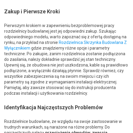
Zakup i Pierwsze Kroki
Pierwszym krokiem w zapewnieniu bezproblemowej pracy
rozdzielnicy budowlanej jest jej odpowiedni zakup. Szukając
odpowiedniego modelu, warto zapoznać się z ofertą dostępną na
rynku, na przykład na stronie
Rozdzielnica Skrzynka Budowlana Z
Wyłącznikiem
gdzie znajdziemy różne opcje i parametry
techniczne. Po zakupie, zanim rozdzielnica zostanie podłączona
do zasilania, należy dokładnie sprawdzić jej stan techniczny.
Upewnij się, że obudowa nie jest uszkodzona, kable są prawidłowo
podłączone, a wyłączniki działają płynnie. Sprawdź również, czy
wszystkie zabezpieczenia są na swoim miejscu i czy ich
parametry są zgodne z wymaganiami instalacji elektrycznej.
Pamiętaj, aby zawsze stosować się do instrukcji producenta
podczas instalacji i użytkowania rozdzielnicy.
Identyfikacja Najczęstszych Problemów
Rozdzielnice budowlane, ze względu na swoje zastosowanie w
trudnych warunkach, są narażone na różne problemy. Do
najczęstszych należą
przeciążenia obwodów, zwarcia,