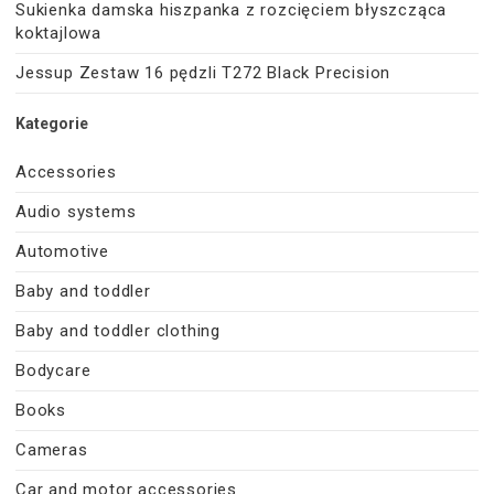
Sukienka damska hiszpanka z rozcięciem błyszcząca
koktajlowa
Jessup Zestaw 16 pędzli T272 Black Precision
Kategorie
Accessories
Audio systems
Automotive
Baby and toddler
Baby and toddler clothing
Bodycare
Books
Cameras
Car and motor accessories