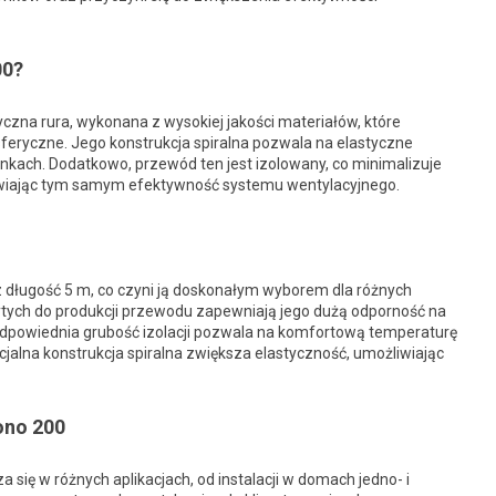
00?
czna rura, wykonana z wysokiej jakości materiałów, które
feryczne. Jego konstrukcja spiralna pozwala na elastyczne
unkach. Dodatkowo, przewód ten jest izolowany, co minimalizuje
rawiając tym samym efektywność systemu wentylacyjnego.
 długość 5 m, co czyni ją doskonałym wyborem dla różnych
tych do produkcji przewodu zapewniają jego dużą odporność na
odpowiednia grubość izolacji pozwala na komfortową temperaturę
jalna konstrukcja spiralna zwiększa elastyczność, umożliwiając
ono 200
się w różnych aplikacjach, od instalacji w domach jedno- i