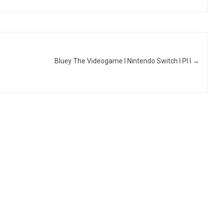
Bluey The Videogame I Nintendo Switch I Pl I
→