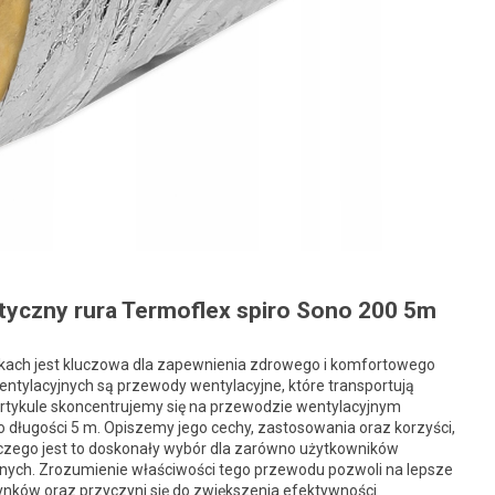
tyczny rura Termoflex spiro Sono 200 5m
kach jest kluczowa dla zapewnienia zdrowego i komfortowego
tylacyjnych są przewody wentylacyjne, które transportują
 artykule skoncentrujemy się na przewodzie wentylacyjnym
 długości 5 m. Opiszemy jego cechy, zastosowania oraz korzyści,
laczego jest to doskonały wybór dla zarówno użytkowników
cyjnych. Zrozumienie właściwości tego przewodu pozwoli na lepsze
ków oraz przyczyni się do zwiększenia efektywności