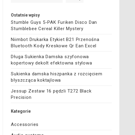
Ostatnie wpisy
Stumble Guys 5-PAK Furiken Disco Dan
Stumblebee Cereal Killer Mystery
Niimbot Drukarka Etykiet B21 Przenośna
Bluetooth Kody Kreskowe Qr Ean Excel
Długa Sukienka Damska szyfonowa
kopertowy dekolt efektowna stylowa
Sukienka damska hiszpanka z rozcięciem
błyszcząca koktajlowa
Jessup Zestaw 16 pędzli T272 Black
Precision
Kategorie
Accessories