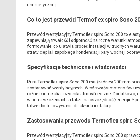
energetycznej.
Co to jest przewód Termoflex spiro Sono 2
Przewód wentylacyjny Termoflex spiro Sono 200 to elasty
zapewniają trwałość i odporność na różne warunki atmos
formowanie, co ułatwia proces instalacji w trudnych war
straty ciepła i zapobiega kondensacji pary wodnej, pop
Specyfikacje techniczne i właściwości
Rura Termoflex spiro Sono 200 ma średnicę 200 mm oraz
zastosowań wentylacyjnych. Właściwości materiałów uży
różne chemikalia i czynniki atmosferyczne. Dodatkowo, 
w pomieszczeniach, a także na oszczędność energii. Spec
łatwe dostosowywanie do układu instalacji.
Zastosowania przewodu Termoflex spiro S
Przewód wentylacyjny Termoflex spiro Sono 200 sprawdza 