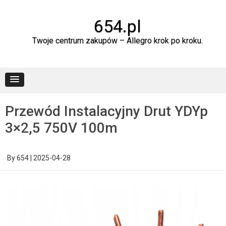
Skip
to
content
654.pl
Twoje centrum zakupów – Allegro krok po kroku.
Przewód Instalacyjny Drut YDYp
3×2,5 750V 100m
By
654
|
2025-04-28