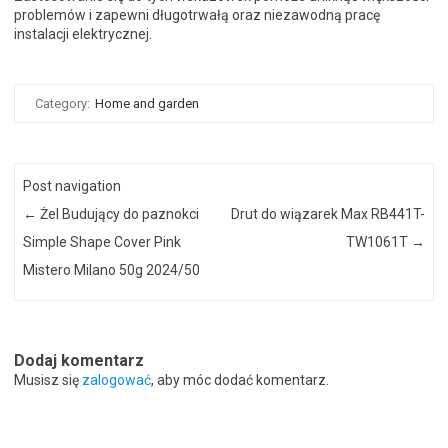
problemów i zapewni długotrwałą oraz niezawodną pracę
instalacji elektrycznej.
Category:
Home and garden
Post navigation
←
Żel Budujący do paznokci
Drut do wiązarek Max RB441T-
Simple Shape Cover Pink
TW1061T
→
Mistero Milano 50g 2024/50
Dodaj komentarz
Musisz się
zalogować
, aby móc dodać komentarz.