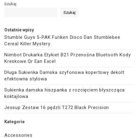
Szukaj
Szukaj
Ostatnie wpisy
Stumble Guys 5-PAK Furiken Disco Dan Stumblebee
Cereal Killer Mystery
Niimbot Drukarka Etykiet B21 Przenośna Bluetooth Kody
Kreskowe Qr Ean Excel
Długa Sukienka Damska szyfonowa kopertowy dekolt
efektowna stylowa
Sukienka damska hiszpanka z rozcięciem błyszcząca
koktajlowa
Jessup Zestaw 16 pędzli T272 Black Precision
Kategorie
Accessories