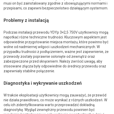
musi on być zainstalowany zgodnie z obowiązującymi normami i
przepisami, co zapewni bezpieczeństwo działającym systemom.
Problemy z instalacją
Podczas instalacji przewodu YDYp 3×2,5 750V użytkownicy mogą
napotkać różne techniczne trudności. Kluczowym aspektem jest
odpowiednie przygotowanie miejsca montażu, które powinno być
wolne od nadmiernej wilgoci i uszkodzeń mechanicznych. W
przypadku trudności z podłączeniem, ważne jest zapewnienie, że
przewody zostały poprawnie osłonięte od zewnątrz oraz
zabezpieczone przed skręceniem. Należy zwrócić uwagę, aby
stosowane złącza były odpowiednie do średnicy przewodu oraz
zapewniały stabilne połączenie.
Diagnostyka i wykrywanie uszkodzeń
W trakcie eksploatacji użytkownicy mogą zauważyć, że przewód
nie działa prawidłowo, co może wynikać z różnych uszkodzeń. W
celu ich zidentyfikowania warto przeprowadzić dokładną
diagnostykę. Wygląd zewnętrzny przewodu powinien być