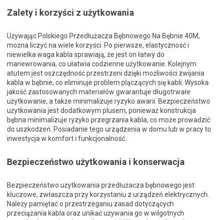
Zalety i korzyści z użytkowania
Używając Polskiego Przedłużacza Bębnowego Na Bębnie 40M,
można liczyć na wiele korzyści. Po pierwsze, elastyczność i
niewielka waga kabla sprawiają, że jest on łatwy do
manewrowania, co ułatwia codzienne użytkowanie. Kolejnym
atutem jest oszczędność przestrzeni dzięki możliwości zwijania
kabla w bębnie, co eliminuje problem plączących się kabli. Wysoka
jakość zastosowanych materiałów gwarantuje długotrwałe
użytkowanie, a także minimalizuje ryzyko awarii. Bezpieczeństwo
użytkowania jest dodatkowym plusem, ponieważ konstrukcja
bębna minimalizuje ryzyko przegrzania kabla, co może prowadzić
do uszkodzeń. Posiadanie tego urządzenia w domu lub w pracy to
inwestycja w komfort i funkcjonalność.
Bezpieczeństwo użytkowania i konserwacja
Bezpieczeństwo użytkowania przedłużacza bębnowego jest
kluczowe, zwłaszcza przy korzystaniu z urządzeń elektrycznych.
Należy pamiętać o przestrzeganiu zasad dotyczących
przeciążania kabla oraz unikać używania go w wilgotnych