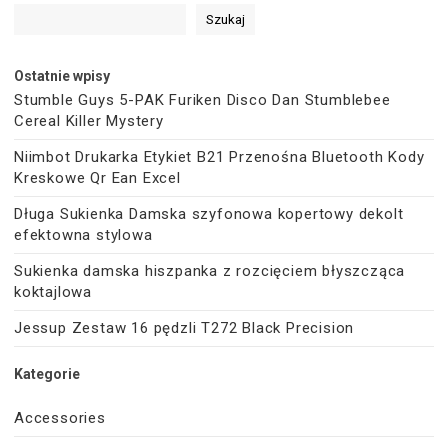
Szukaj
Ostatnie wpisy
Stumble Guys 5-PAK Furiken Disco Dan Stumblebee
Cereal Killer Mystery
Niimbot Drukarka Etykiet B21 Przenośna Bluetooth Kody
Kreskowe Qr Ean Excel
Długa Sukienka Damska szyfonowa kopertowy dekolt
efektowna stylowa
Sukienka damska hiszpanka z rozcięciem błyszcząca
koktajlowa
Jessup Zestaw 16 pędzli T272 Black Precision
Kategorie
Accessories