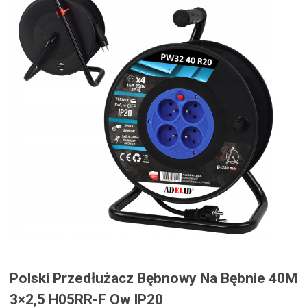
Polski Przedłużacz Bębnowy Na Bębnie 40M
3×2,5 H05RR-F Ow IP20