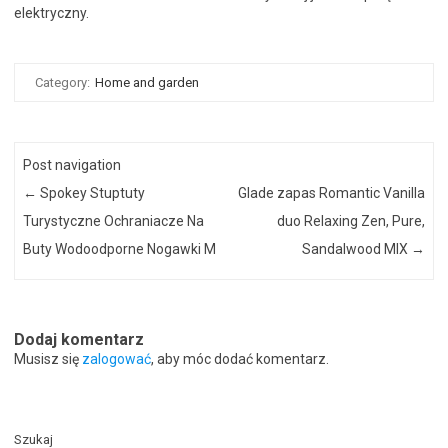
elektryczny.
Category:
Home and garden
Post navigation
←
Spokey Stuptuty
Glade zapas Romantic Vanilla
Turystyczne Ochraniacze Na
duo Relaxing Zen, Pure,
Buty Wodoodporne Nogawki M
Sandalwood MIX
→
Dodaj komentarz
Musisz się
zalogować
, aby móc dodać komentarz.
Szukaj