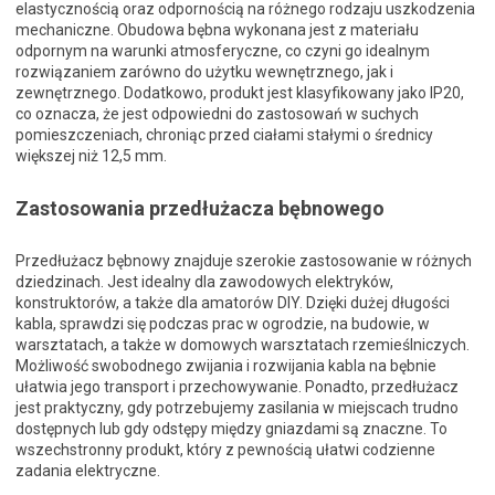
elastycznością oraz odpornością na różnego rodzaju uszkodzenia
mechaniczne. Obudowa bębna wykonana jest z materiału
odpornym na warunki atmosferyczne, co czyni go idealnym
rozwiązaniem zarówno do użytku wewnętrznego, jak i
zewnętrznego. Dodatkowo, produkt jest klasyfikowany jako IP20,
co oznacza, że jest odpowiedni do zastosowań w suchych
pomieszczeniach, chroniąc przed ciałami stałymi o średnicy
większej niż 12,5 mm.
Zastosowania przedłużacza bębnowego
Przedłużacz bębnowy znajduje szerokie zastosowanie w różnych
dziedzinach. Jest idealny dla zawodowych elektryków,
konstruktorów, a także dla amatorów DIY. Dzięki dużej długości
kabla, sprawdzi się podczas prac w ogrodzie, na budowie, w
warsztatach, a także w domowych warsztatach rzemieślniczych.
Możliwość swobodnego zwijania i rozwijania kabla na bębnie
ułatwia jego transport i przechowywanie. Ponadto, przedłużacz
jest praktyczny, gdy potrzebujemy zasilania w miejscach trudno
dostępnych lub gdy odstępy między gniazdami są znaczne. To
wszechstronny produkt, który z pewnością ułatwi codzienne
zadania elektryczne.