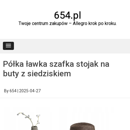
Skip
to
content
654.pl
Twoje centrum zakupów – Allegro krok po kroku.
Półka ławka szafka stojak na
buty z siedziskiem
By
654
|
2025-04-27