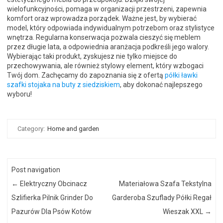
wielofunkcyjności, pomaga w organizacji przestrzeni, zapewnia
komfort oraz wprowadza porządek. Ważne jest, by wybierać
model, który odpowiada indywidualnym potrzebom oraz stylistyce
wnętrza. Regularna konserwacja pozwala cieszyć się meblem
przez długie lata, a odpowiednia aranżacja podkreśli jego walory.
Wybierając taki produkt, zyskujesz nie tylko miejsce do
przechowywania, ale również stylowy element, który wzbogaci
Twój dom. Zachęcamy do zapoznania się z ofertą
półki ławki
szafki stojaka na buty z siedziskiem
, aby dokonać najlepszego
wyboru!
Category:
Home and garden
Post navigation
←
Elektryczny Obcinacz
Materiałowa Szafa Tekstylna
Szlifierka Pilnik Grinder Do
Garderoba Szuflady Półki Regał
Pazurów Dla Psów Kotów
Wieszak XXL
→