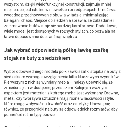
wszystkim, dzięki wielofunkcyjnej konstrukcji, zajmuje mniej
miejsca, co jest istotne w niewielkich przedpokojach. Umożliwia
wygodne przechowywanie obuwia w ładzie, minimalizując
bałagan i chaos. Miejsce do siedzenia sprawia, że zakładanie i
zdejmowanie butów staje się bardziej komfortowe. Dodatkowo,
wiele modeli jest dostępnych w różnych stylach, co pozwala na
łatwe dopasowanie do aranżacji wnętrza.
Jak wybrać odpowiednią półkę ławkę szafkę
stojak na buty z siedziskiem
Wybór odpowiedniego modelu półki ławki szafki stojaka na buty z
siedziskiem wymaga uwzględnienia kilku kluczowych czynników.
Pierwszym z nich są wymiary mebla — należy upewnić się, że
zmieści się on w dostępnej przestrzeni. Kolejnym ważnym
aspektem jest materiał, z którego mebel jest wykonany. Drewno,
metal, czy tworzywa sztuczne mają różne właściwości i style,
które mogą wpływać na trwałość oraz estetykę. Upewnij się
również, że przegródki na buty są odpowiednich rozmiarów, aby
pomieścić różne typy obuwia.