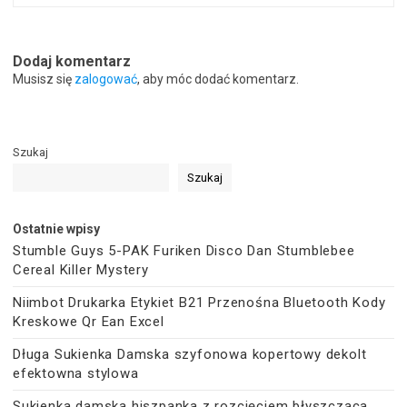
Dodaj komentarz
Musisz się
zalogować
, aby móc dodać komentarz.
Szukaj
Szukaj
Ostatnie wpisy
Stumble Guys 5-PAK Furiken Disco Dan Stumblebee
Cereal Killer Mystery
Niimbot Drukarka Etykiet B21 Przenośna Bluetooth Kody
Kreskowe Qr Ean Excel
Długa Sukienka Damska szyfonowa kopertowy dekolt
efektowna stylowa
Sukienka damska hiszpanka z rozcięciem błyszcząca