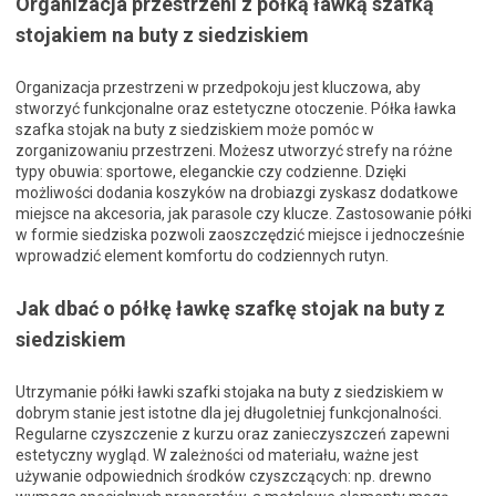
Organizacja przestrzeni z półką ławką szafką
stojakiem na buty z siedziskiem
Organizacja przestrzeni w przedpokoju jest kluczowa, aby
stworzyć funkcjonalne oraz estetyczne otoczenie. Półka ławka
szafka stojak na buty z siedziskiem może pomóc w
zorganizowaniu przestrzeni. Możesz utworzyć strefy na różne
typy obuwia: sportowe, eleganckie czy codzienne. Dzięki
możliwości dodania koszyków na drobiazgi zyskasz dodatkowe
miejsce na akcesoria, jak parasole czy klucze. Zastosowanie półki
w formie siedziska pozwoli zaoszczędzić miejsce i jednocześnie
wprowadzić element komfortu do codziennych rutyn.
Jak dbać o półkę ławkę szafkę stojak na buty z
siedziskiem
Utrzymanie półki ławki szafki stojaka na buty z siedziskiem w
dobrym stanie jest istotne dla jej długoletniej funkcjonalności.
Regularne czyszczenie z kurzu oraz zanieczyszczeń zapewni
estetyczny wygląd. W zależności od materiału, ważne jest
używanie odpowiednich środków czyszczących: np. drewno