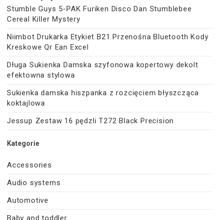
Stumble Guys 5-PAK Furiken Disco Dan Stumblebee
Cereal Killer Mystery
Niimbot Drukarka Etykiet B21 Przenośna Bluetooth Kody
Kreskowe Qr Ean Excel
Długa Sukienka Damska szyfonowa kopertowy dekolt
efektowna stylowa
Sukienka damska hiszpanka z rozcięciem błyszcząca
koktajlowa
Jessup Zestaw 16 pędzli T272 Black Precision
Kategorie
Accessories
Audio systems
Automotive
Baby and toddler