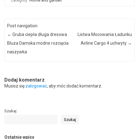
Category:
Home and garden
Post navigation
←
Gruba ciepła długa dresowa
Listwa Mocowania Ładunku
Bluza Damska modne rozcięcia
Airline Cargo 4 uchwyty
→
naszywka
Dodaj komentarz
Musisz się
zalogować
, aby móc dodać komentarz.
Szukaj
Szukaj
Ostatnie wpisy