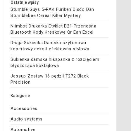
Ostatnie wpisy
Stumble Guys 5-PAK Furiken Disco Dan
Stumblebee Cereal Killer Mystery
Niimbot Drukarka Etykiet B21 Przenośna
Bluetooth Kody Kreskowe Qr Ean Excel
Długa Sukienka Damska szyfonowa
kopertowy dekolt efektowna stylowa
Sukienka damska hiszpanka z rozcięciem
błyszcząca koktajlowa
Jessup Zestaw 16 pędzli T272 Black
Precision
Kategorie
Accessories
Audio systems
Automotive