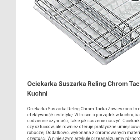
Ociekarka Suszarka Reling Chrom Tac
Kuchni
Ociekarka Suszarka Reling Chrom Tacka Zawieszana to ni
efektywność i estetykę. W trosce o porządek w kuchni, b
codzienne czynności, takie jak suszenie naczyń. Ociekar
czy sztućców, ale również oferuje praktyczne umiejscow
roboczej. Dodatkowo, wykonana z chromowanych materiał
czystości. W niniejszym artykule przeanalizujemy różnoro