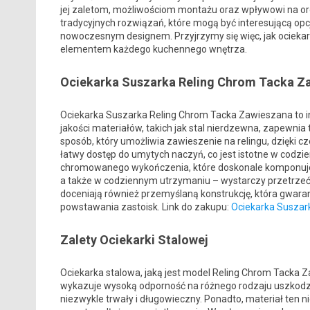
jej zaletom, możliwościom montażu oraz wpływowi na org
tradycyjnych rozwiązań, które mogą być interesującą opc
nowoczesnym designem. Przyjrzymy się więc, jak ociekark
elementem każdego kuchennego wnętrza.
Ociekarka Suszarka Reling Chrom Tacka Z
Ociekarka Suszarka Reling Chrom Tacka Zawieszana to i
jakości materiałów, takich jak stal nierdzewna, zapewnia
sposób, który umożliwia zawieszenie na relingu, dzięki 
łatwy dostęp do umytych naczyń, co jest istotne w codzi
chromowanego wykończenia, które doskonale komponuje 
a także w codziennym utrzymaniu – wystarczy przetrzeć j
doceniają również przemyślaną konstrukcję, która gwara
powstawania zastoisk. Link do zakupu:
Ociekarka Suszar
Zalety Ociekarki Stalowej
Ociekarka stalowa, jaką jest model Reling Chrom Tacka Z
wykazuje wysoką odporność na różnego rodzaju uszkodze
niezwykle trwały i długowieczny. Ponadto, materiał ten n