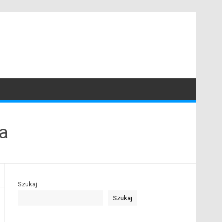
a
Szukaj
Szukaj