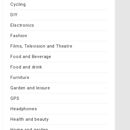
Cycling
DIY
Electronics
Fashion
Films, Television and Theatre
Food and Beverage
Food and drink
Furniture
Garden and leisure
GPS
Headphones
Health and beauty
Home and garden