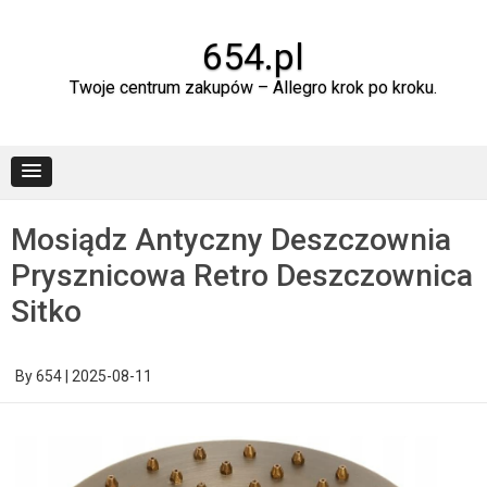
Skip
to
content
654.pl
Twoje centrum zakupów – Allegro krok po kroku.
Mosiądz Antyczny Deszczownia
Prysznicowa Retro Deszczownica
Sitko
By
654
|
2025-08-11