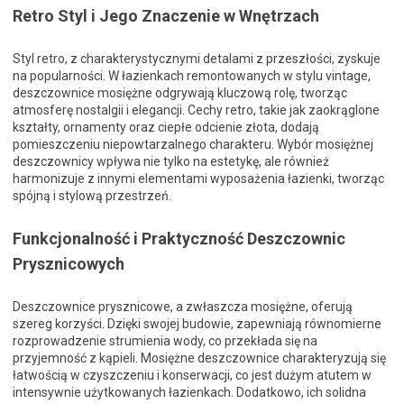
Retro Styl i Jego Znaczenie w Wnętrzach
Styl retro, z charakterystycznymi detalami z przeszłości, zyskuje
na popularności. W łazienkach remontowanych w stylu vintage,
deszczownice mosiężne odgrywają kluczową rolę, tworząc
atmosferę nostalgii i elegancji. Cechy retro, takie jak zaokrąglone
kształty, ornamenty oraz ciepłe odcienie złota, dodają
pomieszczeniu niepowtarzalnego charakteru. Wybór mosiężnej
deszczownicy wpływa nie tylko na estetykę, ale również
harmonizuje z innymi elementami wyposażenia łazienki, tworząc
spójną i stylową przestrzeń.
Funkcjonalność i Praktyczność Deszczownic
Prysznicowych
Deszczownice prysznicowe, a zwłaszcza mosiężne, oferują
szereg korzyści. Dzięki swojej budowie, zapewniają równomierne
rozprowadzenie strumienia wody, co przekłada się na
przyjemność z kąpieli. Mosiężne deszczownice charakteryzują się
łatwością w czyszczeniu i konserwacji, co jest dużym atutem w
intensywnie użytkowanych łazienkach. Dodatkowo, ich solidna