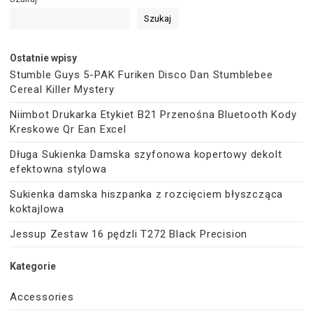
Szukaj
Ostatnie wpisy
Stumble Guys 5-PAK Furiken Disco Dan Stumblebee
Cereal Killer Mystery
Niimbot Drukarka Etykiet B21 Przenośna Bluetooth Kody
Kreskowe Qr Ean Excel
Długa Sukienka Damska szyfonowa kopertowy dekolt
efektowna stylowa
Sukienka damska hiszpanka z rozcięciem błyszcząca
koktajlowa
Jessup Zestaw 16 pędzli T272 Black Precision
Kategorie
Accessories