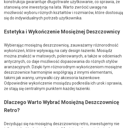
konstrukcja gwarantuje długotrwałe użytkowanie, co sprawia, że
stanowią one inwestycję na lata. Warto zwrócić uwagę na
możliwość wyboru różnych kształtów i rozmiarów, które dostosują
się do indywidualnych potrzeb użytkownika.
Estetyka i Wykończenie Mosiężnej Deszczownicy
Wybierając mosiężną deszczownicę, zauważamy różnorodność
wykończeń, które wpływają na cały design łazienki. Mosiądz
można znaleźć w matowych, polerowanych, a także w odcieniach
antycznych, co daje możliwość dopasowania do różnych stylów
aranżacyjnych. Dzięki tym różnorodnym wykończeniom mosiężne
deszczownice harmonijnie współgrają z innymi elementami,
takimi jak wanny, umywalki czy akcesoria łazienkowe.
Odpowiednie wykończenie mosiądzu podkreśla ich urok i sprawia,
że stają się centralnym punktem każdej łazienki.
Dlaczego Warto Wybrać Mosiężną Deszczownicę
Retro?
Decydując się na mosiężną deszczownicę retro, inwestujemy nie