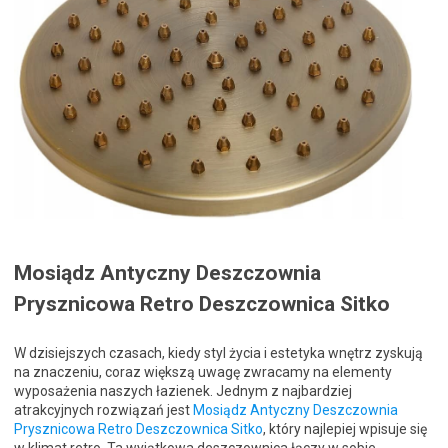
Mosiądz Antyczny Deszczownia
Prysznicowa Retro Deszczownica Sitko
W dzisiejszych czasach, kiedy styl życia i estetyka wnętrz zyskują
na znaczeniu, coraz większą uwagę zwracamy na elementy
wyposażenia naszych łazienek. Jednym z najbardziej
atrakcyjnych rozwiązań jest
Mosiądz Antyczny Deszczownia
Prysznicowa Retro Deszczownica Sitko
, który najlepiej wpisuje się
w klimat retro. Ta wyjątkowa deszczownica łączy w sobie