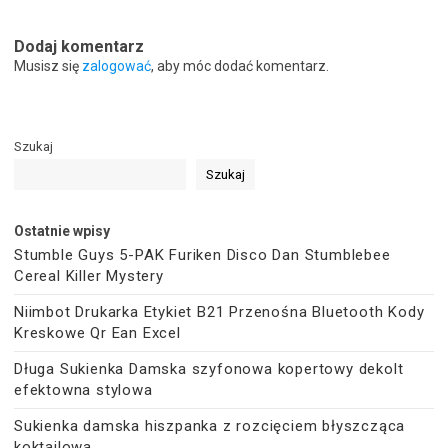
Dodaj komentarz
Musisz się
zalogować
, aby móc dodać komentarz.
Szukaj
Szukaj
Ostatnie wpisy
Stumble Guys 5-PAK Furiken Disco Dan Stumblebee
Cereal Killer Mystery
Niimbot Drukarka Etykiet B21 Przenośna Bluetooth Kody
Kreskowe Qr Ean Excel
Długa Sukienka Damska szyfonowa kopertowy dekolt
efektowna stylowa
Sukienka damska hiszpanka z rozcięciem błyszcząca
koktajlowa