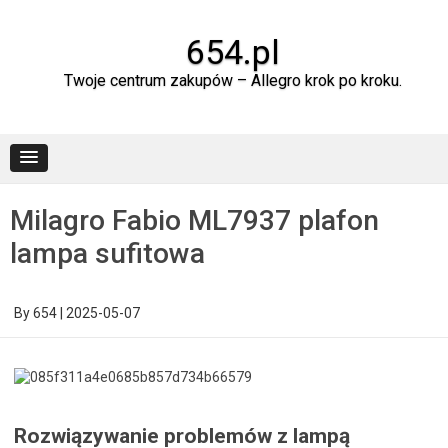
Skip
to
content
654.pl
Twoje centrum zakupów – Allegro krok po kroku.
Milagro Fabio ML7937 plafon
lampa sufitowa
By
654
|
2025-05-07
Rozwiązywanie problemów z lampą