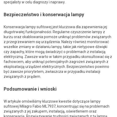
specjalisty w celu diagnozy i naprawy.
Bezpieczeństwo i konserwacja lampy
Konserwacja lampy sufitowej jest kluczowa dla zapewnienia jej
długotrwałej funkcjonalności. Regularne czyszczenie lampy z
kurzu oraz okablowania pomoże uniknąć problemów związanych
z przegrzewaniem się urządzenia. Należy również monitorować
wszelkie zmiany w działaniu lampy, takie jak nietypowe dźwięki
czy zapachy, które mogą świadczyć o problemach z instalacją
elektryczną. Zawsze warto w takim przypadku skonsultować się z
fachowcem, aby uniknąć potencjalnych zagrożeń związanych z
eksploatacją urządzeń elektrycznych. Bezpieczeństwo powinno
być zawsze priorytetem, zwłaszcza w przypadku instalacji
związanych z prądem.
Podsumowanie i wnioski
W artykule omówiliśmy kluczowe kwestie dotyczące lampy
sufitowej Milagro Fabio ML7937, koncentrując się na problemach
związanych z jej zakupem, instalacją, oświetleniem oraz
konserwacją. Rozwiązywanie trudności związanych z tą lampą