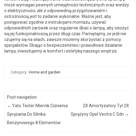
może wymagać pewnych umiejętności technicznych oraz wiedzy
o elektryczności, ale z odpowiednią przygotowaniem i
ostrożnością jest to zadanie wykonalne. Ważne jest, aby
postępować zgodnie z instrukcjami montażu, używać
odpowiednich żarówek oraz regularnie dbać o lampę, aby cieszyć
się jej funkcjonalnością przez długi czas. Pamiętajmy, że jeśli nie
czujemy się na siłach, zawsze możemy skorzystać z pomocy
specjalistów. Dbając o bezpieczeństwo i prawidłowe działanie
lampy, inwestujemy w komfort i estetykę naszego wnętrza.
Category:
Home and garden
Post navigation
←
Yato Tester Miernik Ciśnienia
2X Amortyzatory Tył 2X
Sprężania Do Silnika
Sprężyny Opel Vectra C Sdn
→
Benzynowego 8 Elementów