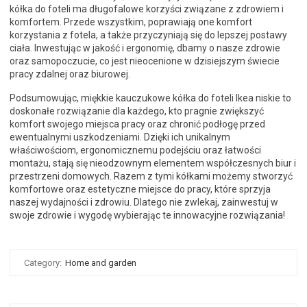
kółka do foteli ma długofalowe korzyści związane z zdrowiem i
komfortem. Przede wszystkim, poprawiają one komfort
korzystania z fotela, a także przyczyniają się do lepszej postawy
ciała. Inwestując w jakość i ergonomię, dbamy o nasze zdrowie
oraz samopoczucie, co jest nieocenione w dzisiejszym świecie
pracy zdalnej oraz biurowej.
Podsumowując, miękkie kauczukowe kółka do foteli Ikea niskie to
doskonałe rozwiązanie dla każdego, kto pragnie zwiększyć
komfort swojego miejsca pracy oraz chronić podłogę przed
ewentualnymi uszkodzeniami. Dzięki ich unikalnym
właściwościom, ergonomicznemu podejściu oraz łatwości
montażu, stają się nieodzownym elementem współczesnych biur i
przestrzeni domowych. Razem z tymi kółkami możemy stworzyć
komfortowe oraz estetyczne miejsce do pracy, które sprzyja
naszej wydajności i zdrowiu. Dlatego nie zwlekaj, zainwestuj w
swoje zdrowie i wygodę wybierając te innowacyjne rozwiązania!
Category:
Home and garden