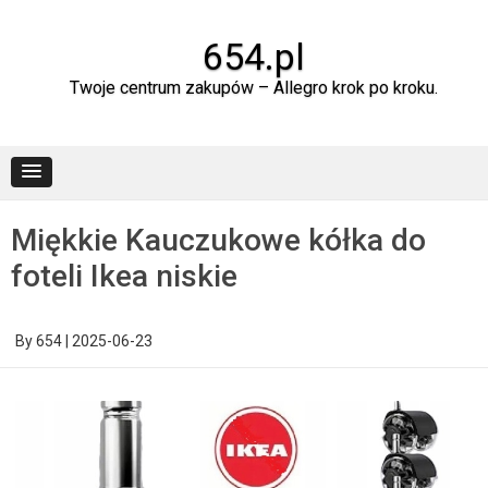
Skip
to
content
654.pl
Twoje centrum zakupów – Allegro krok po kroku.
Miękkie Kauczukowe kółka do
foteli Ikea niskie
By
654
|
2025-06-23