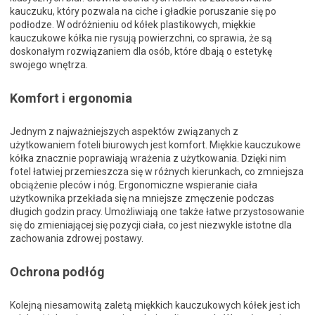
kauczuku, który pozwala na ciche i gładkie poruszanie się po
podłodze. W odróżnieniu od kółek plastikowych, miękkie
kauczukowe kółka nie rysują powierzchni, co sprawia, że są
doskonałym rozwiązaniem dla osób, które dbają o estetykę
swojego wnętrza.
Komfort i ergonomia
Jednym z najważniejszych aspektów związanych z
użytkowaniem foteli biurowych jest komfort. Miękkie kauczukowe
kółka znacznie poprawiają wrażenia z użytkowania. Dzięki nim
fotel łatwiej przemieszcza się w różnych kierunkach, co zmniejsza
obciążenie pleców i nóg. Ergonomiczne wspieranie ciała
użytkownika przekłada się na mniejsze zmęczenie podczas
długich godzin pracy. Umożliwiają one także łatwe przystosowanie
się do zmieniającej się pozycji ciała, co jest niezwykle istotne dla
zachowania zdrowej postawy.
Ochrona podłóg
Kolejną niesamowitą zaletą miękkich kauczukowych kółek jest ich