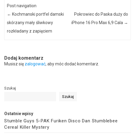
Post navigation
←
Kochmanski portfel damski
Pokrowiec do Paska duży do
skórzany mały śliwkowy
iPhone 16 Pro Max 6,9 Cala
→
rozkładany z zapięciem
Dodaj komentarz
Musisz się
zalogować
, aby móc dodać komentarz.
Szukaj
Szukaj
Ostatnie wpisy
Stumble Guys 5-PAK Furiken Disco Dan Stumblebee
Cereal Killer Mystery