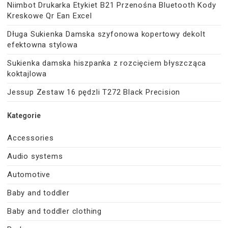
Niimbot Drukarka Etykiet B21 Przenośna Bluetooth Kody
Kreskowe Qr Ean Excel
Długa Sukienka Damska szyfonowa kopertowy dekolt
efektowna stylowa
Sukienka damska hiszpanka z rozcięciem błyszcząca
koktajlowa
Jessup Zestaw 16 pędzli T272 Black Precision
Kategorie
Accessories
Audio systems
Automotive
Baby and toddler
Baby and toddler clothing