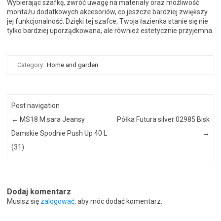
Wybierając szafkę, zwróć uwagę na materiały oraz możliwość
montażu dodatkowych akcesoriów, co jeszcze bardziej zwiększy
jej funkcjonalność. Dzięki tej szafce, Twoja łazienka stanie się nie
tylko bardziej uporządkowana, ale również estetycznie przyjemna.
Category:
Home and garden
Post navigation
←
MS18 M.sara Jeansy
Półka Futura silver 02985 Bisk
Damskie Spodnie Push Up 40 L
→
(31)
Dodaj komentarz
Musisz się
zalogować
, aby móc dodać komentarz.