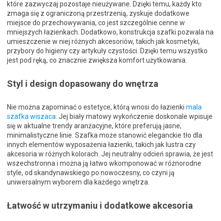
które zazwyczaj pozostaje nieużywane. Dzięki temu, każdy kto
zmaga się z ograniczoną przestrzenią, zyskuje dodatkowe
miejsce do przechowywania, co jest szczególnie cenne w
mniejszych łazienkach. Dodatkowo, konstrukcja szafki pozwala na
umieszczenie w niej różnych akcesoriów, takich jak kosmetyki,
przybory do higieny czy artykuły czystości. Dzięki temu wszystko
jest pod ręką, co znacznie zwiększa komfort użytkowania.
Styl i design dopasowany do wnętrza
Nie można zapominać o estetyce, którą wnosi do łazienki
mala
szafka wiszaca
. Jej biały matowy wykończenie doskonale wpisuje
się w aktualne trendy aranżacyjne, które preferują jasne,
minimalistyczne linie. Szafka może stanowić eleganckie tło dla
innych elementów wyposażenia łazienki, takich jak lustra czy
akcesoria w różnych kolorach. Jej neutralny odcień sprawia, że jest
wszechstronna i można ją łatwo wkomponować w różnorodne
style, od skandynawskiego po nowoczesny, co czyni ją
uniwersalnym wyborem dla każdego wnętrza.
Łatwość w utrzymaniu i dodatkowe akcesoria