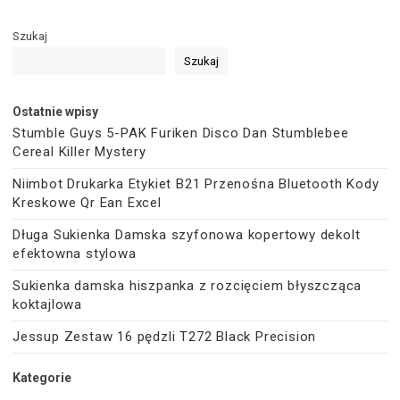
Szukaj
Szukaj
Ostatnie wpisy
Stumble Guys 5-PAK Furiken Disco Dan Stumblebee
Cereal Killer Mystery
Niimbot Drukarka Etykiet B21 Przenośna Bluetooth Kody
Kreskowe Qr Ean Excel
Długa Sukienka Damska szyfonowa kopertowy dekolt
efektowna stylowa
Sukienka damska hiszpanka z rozcięciem błyszcząca
koktajlowa
Jessup Zestaw 16 pędzli T272 Black Precision
Kategorie