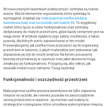
W nowoczesnych łazienkach praktyczność i estetyka są równie
ważne. Wśród elementów wyposażenia, które spełniają te
wymagania, znajduje się
mala pojemna szafka wiszaca
lazienkowa bialy mat na reczniki nad toalete 60
. To wyjątkowy
mebel, który łączy w sobie funkcjonalność oraz estetykę,
dedykowany do małych przestrzeni, gdzie każdy centymetr jest na
wagę złota. W artykule zgłębimy jego zalety, możliwości, a także
powody, dla których warto zainwestować w ten model.
Przeanalizujemy, jak szafka może przyczynić się do organizacji
przestrzeni w łazience, z jakich materiałów jest wykonana i jak
dopasować jej styl do reszty wnętrza. Na koniec poruszymy
kwestię utrzymania jej w czystości oraz jakie akcesoria mogą
zwiększyć jej funkcjonalność. Przygotuj się, aby odkryć, jak
niewielki mebel może odmienić Twoją łazienkę!
Funkcjonalność i oszczędność przestrzeni
Mala pojemna szafka wiszaca lazienkowa nie tylko zapewnia
miejsce na ręczniki, ale również pozwala na zaoszczędzenie
cennej przestrzeni w łazience. Jej montaż nad toaletą to
strategiczne rozwiązanie, które umożliwia wykorzystanie miejsca,