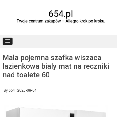
Skip
to
content
654.pl
Twoje centrum zakupów – Allegro krok po kroku.
Mala pojemna szafka wiszaca
lazienkowa bialy mat na reczniki
nad toalete 60
By
654
|
2025-08-04