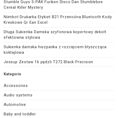
Stumble Guys 5-PAK Furiken Disco Dan Stumblebee
Cereal Killer Mystery
Niimbot Drukarka Etykiet B21 Przenośna Bluetooth Kody
Kreskowe Qr Ean Excel
Długa Sukienka Damska szyfonowa kopertowy dekolt
efektowna stylowa
Sukienka damska hiszpanka z rozcięciem błyszcząca
koktajlowa
Jessup Zestaw 16 pędzli T272 Black Precision
Kategorie
Accessories
Audio systems
Automotive
Baby and toddler