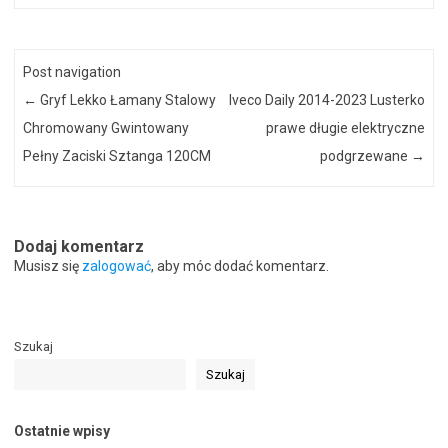
Post navigation
←
Gryf Lekko Łamany Stalowy
Iveco Daily 2014-2023 Lusterko
Chromowany Gwintowany
prawe długie elektryczne
Pełny Zaciski Sztanga 120CM
podgrzewane
→
Dodaj komentarz
Musisz się
zalogować
, aby móc dodać komentarz.
Szukaj
Szukaj
Ostatnie wpisy