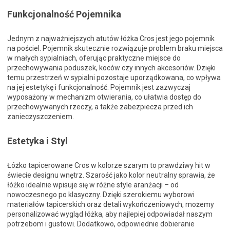
Funkcjonalność Pojemnika
Jednym z najważniejszych atutów łóżka Cros jest jego pojemnik
na pościel. Pojemnik skutecznie rozwiązuje problem braku miejsca
w małych sypialniach, oferując praktyczne miejsce do
przechowywania poduszek, koców czy innych akcesoriów. Dzięki
temu przestrzeń w sypialni pozostaje uporządkowana, co wpływa
na jej estetykę i funkcjonalność. Pojemnik jest zazwyczaj
wyposażony w mechanizm otwierania, co ułatwia dostęp do
przechowywanych rzeczy, a także zabezpiecza przed ich
zanieczyszczeniem.
Estetyka i Styl
Łóżko tapicerowane Cros w kolorze szarym to prawdziwy hit w
świecie designu wnętrz. Szarość jako kolor neutralny sprawia, że
łóżko idealnie wpisuje się w różne style aranżacji – od
nowoczesnego po klasyczny. Dzięki szerokiemu wyborowi
materiałów tapicerskich oraz detali wykończeniowych, możemy
personalizować wygląd łóżka, aby najlepiej odpowiadał naszym
potrzebom i gustowi. Dodatkowo, odpowiednie dobieranie