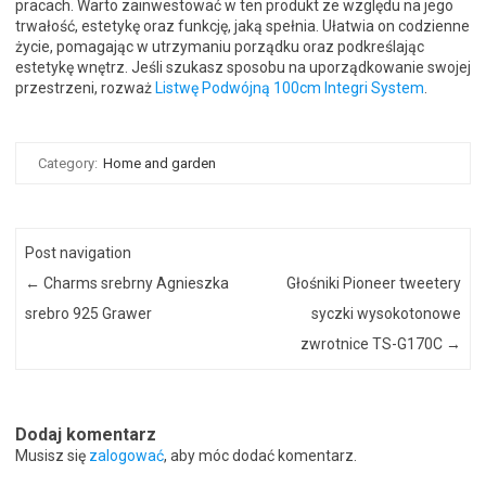
pracach. Warto zainwestować w ten produkt ze względu na jego
trwałość, estetykę oraz funkcję, jaką spełnia. Ułatwia on codzienne
życie, pomagając w utrzymaniu porządku oraz podkreślając
estetykę wnętrz. Jeśli szukasz sposobu na uporządkowanie swojej
przestrzeni, rozważ
Listwę Podwójną 100cm Integri System
.
Category:
Home and garden
Post navigation
←
Charms srebrny Agnieszka
Głośniki Pioneer tweetery
srebro 925 Grawer
syczki wysokotonowe
zwrotnice TS-G170C
→
Dodaj komentarz
Musisz się
zalogować
, aby móc dodać komentarz.