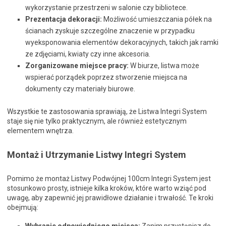
wykorzystanie przestrzeni w salonie czy bibliotece.
Prezentacja dekoracji:
Możliwość umieszczania półek na
ścianach zyskuje szczególne znaczenie w przypadku
wyeksponowania elementów dekoracyjnych, takich jak ramki
ze zdjęciami, kwiaty czy inne akcesoria.
Zorganizowane miejsce pracy:
W biurze, listwa może
wspierać porządek poprzez stworzenie miejsca na
dokumenty czy materiały biurowe.
Wszystkie te zastosowania sprawiają, że Listwa Integri System
staje się nie tylko praktycznym, ale również estetycznym
elementem wnętrza.
Montaż i Utrzymanie Listwy Integri System
Pomimo że montaż Listwy Podwójnej 100cm Integri System jest
stosunkowo prosty, istnieje kilka kroków, które warto wziąć pod
uwagę, aby zapewnić jej prawidłowe działanie i trwałość. Te kroki
obejmują: