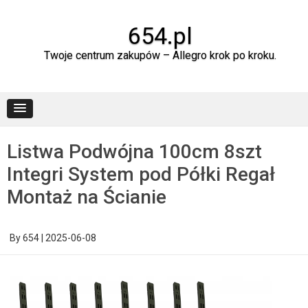
Skip
to
content
654.pl
Twoje centrum zakupów – Allegro krok po kroku.
Listwa Podwójna 100cm 8szt
Integri System pod Półki Regał
Montaż na Ścianie
By
654
|
2025-06-08