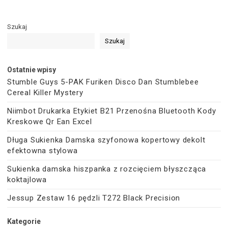
Szukaj
Szukaj
Ostatnie wpisy
Stumble Guys 5-PAK Furiken Disco Dan Stumblebee
Cereal Killer Mystery
Niimbot Drukarka Etykiet B21 Przenośna Bluetooth Kody
Kreskowe Qr Ean Excel
Długa Sukienka Damska szyfonowa kopertowy dekolt
efektowna stylowa
Sukienka damska hiszpanka z rozcięciem błyszcząca
koktajlowa
Jessup Zestaw 16 pędzli T272 Black Precision
Kategorie