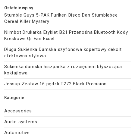
Ostatnie wpisy
Stumble Guys 5-PAK Furiken Disco Dan Stumblebee
Cereal Killer Mystery
Niimbot Drukarka Etykiet B21 Przenośna Bluetooth Kody
Kreskowe Qr Ean Excel
Długa Sukienka Damska szyfonowa kopertowy dekolt
efektowna stylowa
Sukienka damska hiszpanka z rozcięciem błyszcząca
koktajlowa
Jessup Zestaw 16 pędzli T272 Black Precision
Kategorie
Accessories
Audio systems
Automotive