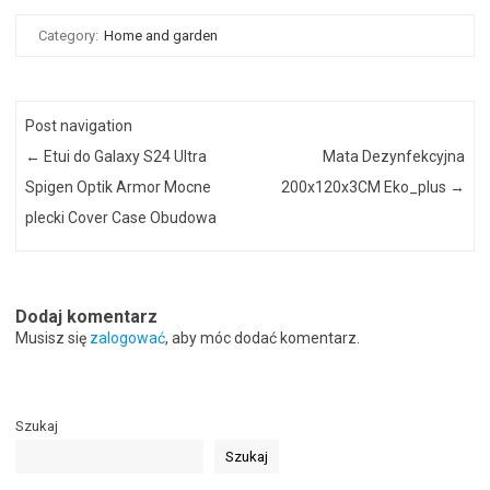
Category:
Home and garden
Post navigation
←
Etui do Galaxy S24 Ultra
Mata Dezynfekcyjna
Spigen Optik Armor Mocne
200x120x3CM Eko_plus
→
plecki Cover Case Obudowa
Dodaj komentarz
Musisz się
zalogować
, aby móc dodać komentarz.
Szukaj
Szukaj