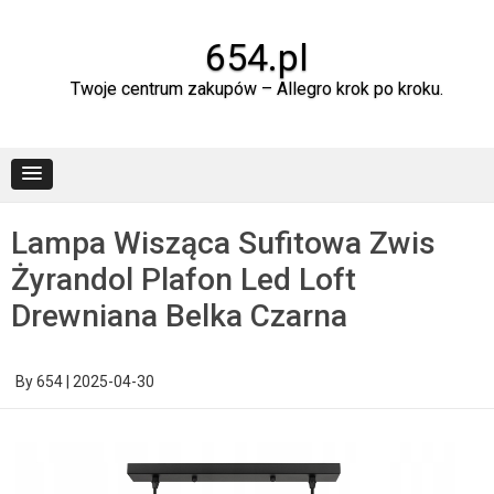
Skip
to
content
654.pl
Twoje centrum zakupów – Allegro krok po kroku.
Lampa Wisząca Sufitowa Zwis
Żyrandol Plafon Led Loft
Drewniana Belka Czarna
By
654
|
2025-04-30