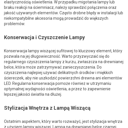
elastycznością oświetlenia. W przypadku migotania lampy lub
braku reakcji na ściemniacz, należy sprawdzić połączenia oraz
jakość używanych elementów. Często drobne błędy w instalacji lub
niekompatybilne akcesoria mogą prowadzić do większych
problemów.
Konserwacja i Czyszczenie Lampy
Konserwacja lampy wiszącej sufitowej to kluczowy element, który
pozwala na jej długowieczność. Warto przyzwyczaić się do
regularnego czyszczenia lampy z kurzu, zwłaszcza na drewnianej
belce, która może zatrzymywać zanieczyszczenia. Do
czyszczenia najlepiej używać delikatnych środków i miękkich
ściereczek, aby nie uszkodzić powierzchni drewna ani elementów
LED. Regularna konserwacja pomoże również w utrzymaniu
optymalnej wydajności oświetlenia, a przez to zapewnienie
lepszej jakości światła na dłużej.
Stylizacja Wnętrza z Lampą Wiszącą
Ostatnim aspektem, który warto rozważyć, jest stylizacja wnętrza
z użyciem lampy wiszącej. Lampa na drewnianej belce czarnej