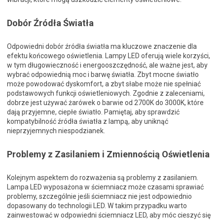
Dobór Źródła Światła
Odpowiedni dobór źródła światła ma kluczowe znaczenie dla
efektu końcowego oświetlenia. Lampy LED oferują wiele korzyści,
w tym długowieczność i energooszczędność, ale ważne jest, aby
wybrać odpowiednią moc i barwę światła. Zbyt mocne światło
może powodować dyskomfort, a zbyt słabe może nie spełniać
podstawowych funkcji oświetleniowych. Zgodnie z zaleceniami,
dobrze jest używać żarówek o barwie od 2700K do 3000K, które
dają przyjemne, ciepłe światło. Pamiętaj, aby sprawdzić
kompatybilność źródła światła z lampą, aby uniknąć
nieprzyjemnych niespodzianek.
Problemy z Zasilaniem i Zmiennością Oświetlenia
Kolejnym aspektem do rozważenia są problemy z zasilaniem.
Lampa LED wyposażona w ściemniacz może czasami sprawiać
problemy, szczególnie jeśli ściemniacz nie jest odpowiednio
dopasowany do technologii LED. W takim przypadku warto
zainwestować w odpowiedni ściemniacz LED, aby móc cieszyć się