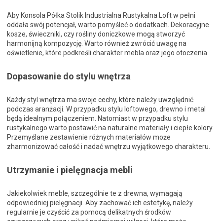
Aby Konsola Półka Stolik Industrialna Rustykalna Loft w pełni
oddała swój potencjał, warto pomyśleć o dodatkach. Dekoracyjne
kosze, świeczniki, czy rośliny doniczkowe mogą stworzyć
harmonijną kompozycję. Warto również zwrócić uwagę na
oświetlenie, które podkreśli charakter mebla oraz jego otoczenia.
Dopasowanie do stylu wnętrza
Każdy styl wnętrza ma swoje cechy, które należy uwzględnić
podczas aranżacji. W przypadku stylu loftowego, drewno i metal
będą idealnym połączeniem. Natomiast w przypadku stylu
rustykalnego warto postawić na naturalne materiały i ciepłe kolory.
Przemyślane zestawienie różnych materiałów może
zharmonizować całość i nadać wnętrzu wyjątkowego charakteru.
Utrzymanie i pielęgnacja mebli
Jakiekolwiek meble, szczególnie te z drewna, wymagają
odpowiedniej pielęgnacji. Aby zachować ich estetykę, należy
regularnie je czyścić za pomocą delikatnych środków