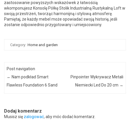
zastosowanie powyższych wskazówek z łatwością
wkomponujesz Konsolę Półkę Stolik Industrialną Rustykalną Loft w
swoją przestrzeń, tworząc harmonijną i stylową atmosferę.
Pamiętaj, że każdy mebel może opowiadać swoją historię, jeśli
zostanie odpowiednio przygotowany i umiejscowiony.
Category:
Home and garden
Post navigation
←
Nam podkład Smart
Pinpointer Wykrywacz Metali
Flawless Foundation 6 Sand
Niemiecki Led Do 20 cm
→
Dodaj komentarz
Musisz się
zalogować
, aby móc dodać komentarz.