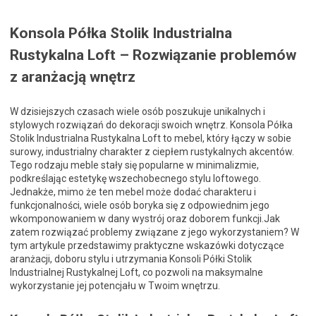
Konsola Półka Stolik Industrialna
Rustykalna Loft – Rozwiązanie problemów
z aranżacją wnętrz
W dzisiejszych czasach wiele osób poszukuje unikalnych i
stylowych rozwiązań do dekoracji swoich wnętrz. Konsola Półka
Stolik Industrialna Rustykalna Loft to mebel, który łączy w sobie
surowy, industrialny charakter z ciepłem rustykalnych akcentów.
Tego rodzaju meble stały się popularne w minimalizmie,
podkreślając estetykę wszechobecnego stylu loftowego.
Jednakże, mimo że ten mebel może dodać charakteru i
funkcjonalności, wiele osób boryka się z odpowiednim jego
wkomponowaniem w dany wystrój oraz doborem funkcji.Jak
zatem rozwiązać problemy związane z jego wykorzystaniem? W
tym artykule przedstawimy praktyczne wskazówki dotyczące
aranżacji, doboru stylu i utrzymania Konsoli Półki Stolik
Industrialnej Rustykalnej Loft, co pozwoli na maksymalne
wykorzystanie jej potencjału w Twoim wnętrzu.