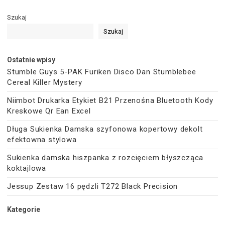
Szukaj
Szukaj
Ostatnie wpisy
Stumble Guys 5-PAK Furiken Disco Dan Stumblebee
Cereal Killer Mystery
Niimbot Drukarka Etykiet B21 Przenośna Bluetooth Kody
Kreskowe Qr Ean Excel
Długa Sukienka Damska szyfonowa kopertowy dekolt
efektowna stylowa
Sukienka damska hiszpanka z rozcięciem błyszcząca
koktajlowa
Jessup Zestaw 16 pędzli T272 Black Precision
Kategorie