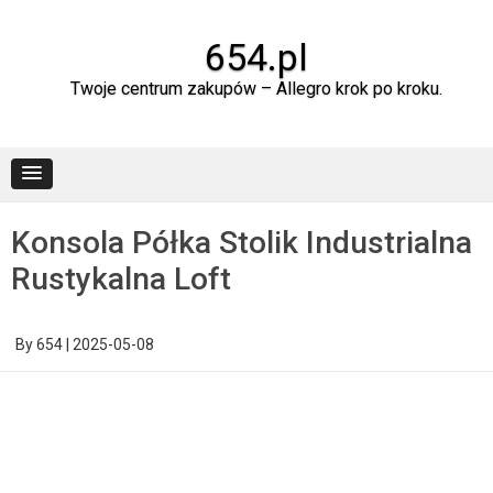
Skip
to
content
654.pl
Twoje centrum zakupów – Allegro krok po kroku.
Konsola Półka Stolik Industrialna
Rustykalna Loft
By
654
|
2025-05-08