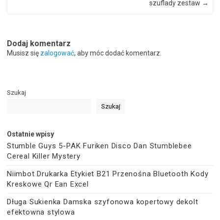
szuflady zestaw
→
Dodaj komentarz
Musisz się
zalogować
, aby móc dodać komentarz.
Szukaj
Szukaj
Ostatnie wpisy
Stumble Guys 5-PAK Furiken Disco Dan Stumblebee
Cereal Killer Mystery
Niimbot Drukarka Etykiet B21 Przenośna Bluetooth Kody
Kreskowe Qr Ean Excel
Długa Sukienka Damska szyfonowa kopertowy dekolt
efektowna stylowa