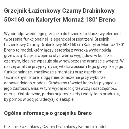
Grzejnik Łazienkowy Czarny Drabinkowy
50×160 cm Kaloryfer Montaż 180° Breno
Wybór odpowiedniego grzejnika do łazienki to kluczowy element
tworzenia funkcjonalnej i eleganckiej przestrzeni. Grzejnik
Łazienkowy Czarny Drabinkowy 50×160 cm Kaloryfer Montaż 180°
Breno to model, który łączy estetykę z wysoką wydajnością
grzewczą. Dzięki swojemu stylowemu wyglądowi w kolorze
czarnym, idealnie wpasuje się w nowoczesne aranżacje wnętrz. W
naszej analizie przyjrzymy się właściwościom tego grzejnika, jego
funkcjonalności, możliwością montażu oraz aspektom
technicznym, które mogą mieć znaczenie przy wyborze
odpowiedniego modelu. Omówimy również korzyści płynące z
jego zastosowania, w tym wydajność grzewczą i oszczędność
energii. Ostatecznie, podsumujemy zalety i wady tego produktu,
by pomóc w podjęciu decyzji o zakupie.
Ogólne informacje o grzejniku Breno
Grzejnik Łazienkowy Czarny Drabinkowy Breno to model