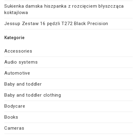
Sukienka damska hiszpanka z rozcięciem błyszcząca
koktajlowa
Jessup Zestaw 16 pędzli T272 Black Precision
Kategorie
Accessories
Audio systems
Automotive
Baby and toddler
Baby and toddler clothing
Bodycare
Books
Cameras