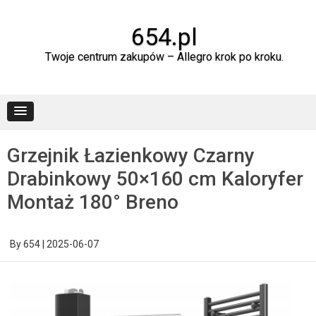
Skip
to
content
654.pl
Twoje centrum zakupów – Allegro krok po kroku.
Grzejnik Łazienkowy Czarny
Drabinkowy 50×160 cm Kaloryfer
Montaż 180° Breno
By
654
|
2025-06-07