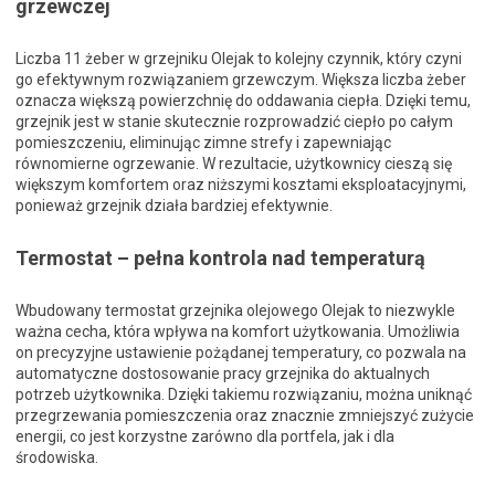
grzewczej
Liczba 11 żeber w grzejniku Olejak to kolejny czynnik, który czyni
go efektywnym rozwiązaniem grzewczym. Większa liczba żeber
oznacza większą powierzchnię do oddawania ciepła. Dzięki temu,
grzejnik jest w stanie skutecznie rozprowadzić ciepło po całym
pomieszczeniu, eliminując zimne strefy i zapewniając
równomierne ogrzewanie. W rezultacie, użytkownicy cieszą się
większym komfortem oraz niższymi kosztami eksploatacyjnymi,
ponieważ grzejnik działa bardziej efektywnie.
Termostat – pełna kontrola nad temperaturą
Wbudowany termostat grzejnika olejowego Olejak to niezwykle
ważna cecha, która wpływa na komfort użytkowania. Umożliwia
on precyzyjne ustawienie pożądanej temperatury, co pozwala na
automatyczne dostosowanie pracy grzejnika do aktualnych
potrzeb użytkownika. Dzięki takiemu rozwiązaniu, można uniknąć
przegrzewania pomieszczenia oraz znacznie zmniejszyć zużycie
energii, co jest korzystne zarówno dla portfela, jak i dla
środowiska.