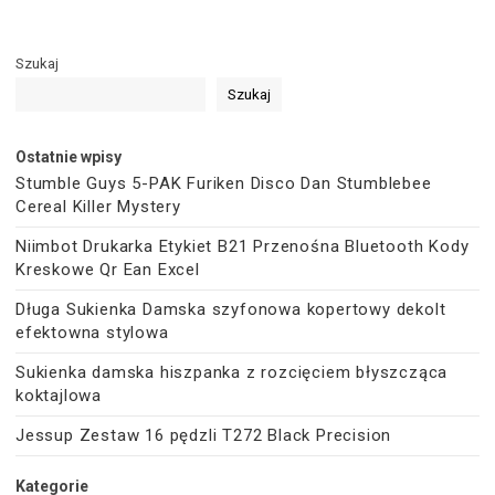
Szukaj
Szukaj
Ostatnie wpisy
Stumble Guys 5-PAK Furiken Disco Dan Stumblebee
Cereal Killer Mystery
Niimbot Drukarka Etykiet B21 Przenośna Bluetooth Kody
Kreskowe Qr Ean Excel
Długa Sukienka Damska szyfonowa kopertowy dekolt
efektowna stylowa
Sukienka damska hiszpanka z rozcięciem błyszcząca
koktajlowa
Jessup Zestaw 16 pędzli T272 Black Precision
Kategorie