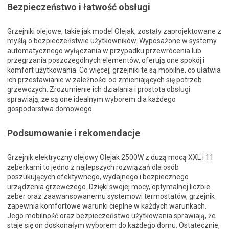
Bezpieczeństwo i łatwość obsługi
Grzejniki olejowe, takie jak model Olejak, zostały zaprojektowane z
myślą o bezpieczeństwie użytkowników. Wyposażone w systemy
automatycznego wyłączania w przypadku przewrócenia lub
przegrzania poszczególnych elementów, oferują one spokój i
komfort użytkowania. Co więcej, grzejniki te są mobilne, co ułatwia
ich przestawianie w zależności od zmieniających się potrzeb
grzewczych. Zrozumienie ich działania i prostota obsługi
sprawiają, że są one idealnym wyborem dla każdego
gospodarstwa domowego.
Podsumowanie i rekomendacje
Grzejnik elektryczny olejowy Olejak 2500W z dużą mocą XXL i 11
żeberkami to jedno z najlepszych rozwiązań dla osób
poszukujących efektywnego, wydajnego i bezpiecznego
urządzenia grzewczego. Dzięki swojej mocy, optymalnej liczbie
żeber oraz zaawansowanemu systemowi termostatów, grzejnik
zapewnia komfortowe warunki cieplne w każdych warunkach.
Jego mobilność oraz bezpieczeństwo użytkowania sprawiają, że
staje się on doskonałym wyborem do każdego domu. Ostatecznie,