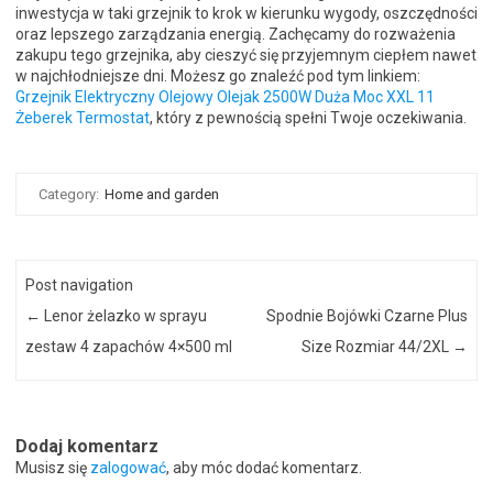
inwestycja w taki grzejnik to krok w kierunku wygody, oszczędności
oraz lepszego zarządzania energią. Zachęcamy do rozważenia
zakupu tego grzejnika, aby cieszyć się przyjemnym ciepłem nawet
w najchłodniejsze dni. Możesz go znaleźć pod tym linkiem:
Grzejnik Elektryczny Olejowy Olejak 2500W Duża Moc XXL 11
Żeberek Termostat
, który z pewnością spełni Twoje oczekiwania.
Category:
Home and garden
Post navigation
←
Lenor żelazko w sprayu
Spodnie Bojówki Czarne Plus
zestaw 4 zapachów 4×500 ml
Size Rozmiar 44/2XL
→
Dodaj komentarz
Musisz się
zalogować
, aby móc dodać komentarz.