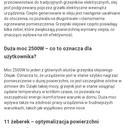
przeciwieństwie do tradycyjnych grzejników elektrycznych, olej
jest podgrzewany poprzez grzałki elektryczne wewnątrz
urządzenia. Ciepło generowane w oleju jest następnie uwalniane
do otoczenia, co pozwala na długotrwałe i równomierne
ogrzewanie pomieszczenia. Grzejniki olejowe często posiadają
kilka żeber, które zwiększają powierzchnię wymiany ciepła, co
znacząco wpływa na ich efektywność.
Duża moc 2500W – co to oznacza dla
użytkownika?
Moc 2500W to jeden z głównych atutów grzejnika olejowego
Olejak. Oznacza to, że urządzenie jest w stanie szybko nagrzać
pomieszczenie o dużej powierzchni, co jest szczególnie istotne w
zimowe dni. Dzięki takiej mocy, grzejnik jest w stanie osiągnąć
żądane temperatury w krótkim czasie, co pozwala na
oszczędność energii i komfortowe warunki w domu. Duża moc
wpływa także na zdolność pracy urządzenia w trudniejszych
warunkach, takich jak wyjątkowo zimne noce.
11 żeberek – optymalizacja powierzchni