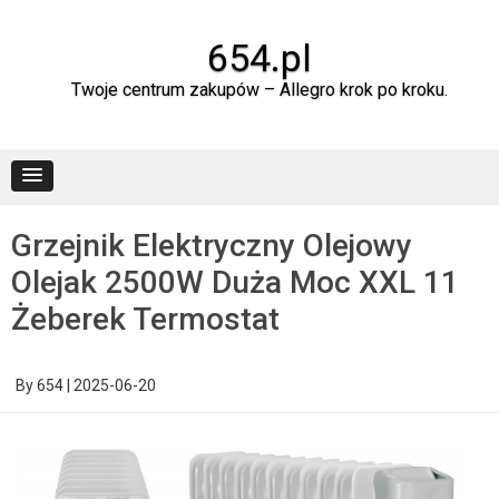
Skip
to
content
654.pl
Twoje centrum zakupów – Allegro krok po kroku.
Grzejnik Elektryczny Olejowy
Olejak 2500W Duża Moc XXL 11
Żeberek Termostat
By
654
|
2025-06-20