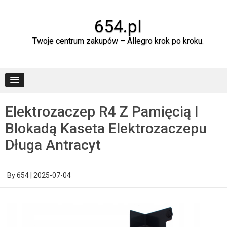
Skip
to
content
654.pl
Twoje centrum zakupów – Allegro krok po kroku.
Elektrozaczep R4 Z Pamięcią I
Blokadą Kaseta Elektrozaczepu
Długa Antracyt
By
654
|
2025-07-04