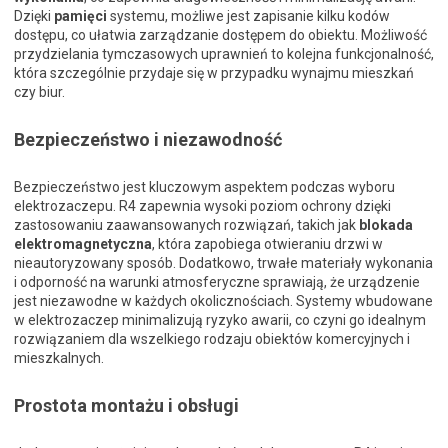
Dzięki
pamięci
systemu, możliwe jest zapisanie kilku kodów
dostępu, co ułatwia zarządzanie dostępem do obiektu. Możliwość
przydzielania tymczasowych uprawnień to kolejna funkcjonalność,
która szczególnie przydaje się w przypadku wynajmu mieszkań
czy biur.
Bezpieczeństwo i niezawodność
Bezpieczeństwo jest kluczowym aspektem podczas wyboru
elektrozaczepu. R4 zapewnia wysoki poziom ochrony dzięki
zastosowaniu zaawansowanych rozwiązań, takich jak
blokada
elektromagnetyczna
, która zapobiega otwieraniu drzwi w
nieautoryzowany sposób. Dodatkowo, trwałe materiały wykonania
i odporność na warunki atmosferyczne sprawiają, że urządzenie
jest niezawodne w każdych okolicznościach. Systemy wbudowane
w elektrozaczep minimalizują ryzyko awarii, co czyni go idealnym
rozwiązaniem dla wszelkiego rodzaju obiektów komercyjnych i
mieszkalnych.
Prostota montażu i obsługi