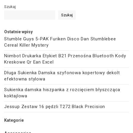
Szukaj
Szukaj
Ostatnie wpisy
Stumble Guys 5-PAK Furiken Disco Dan Stumblebee
Cereal Killer Mystery
Niimbot Drukarka Etykiet B21 Przenośna Bluetooth Kody
Kreskowe Qr Ean Excel
Długa Sukienka Damska szyfonowa kopertowy dekolt
efektowna stylowa
Sukienka damska hiszpanka z rozcięciem błyszcząca
koktajlowa
Jessup Zestaw 16 pędzli T272 Black Precision
Kategorie