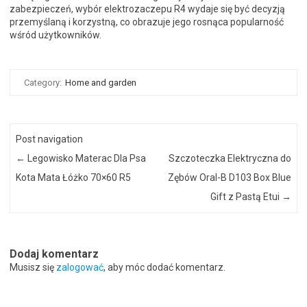
zabezpieczeń, wybór elektrozaczepu R4 wydaje się być decyzją
przemyślaną i korzystną, co obrazuje jego rosnąca popularność
wśród użytkowników.
Category:
Home and garden
Post navigation
←
Legowisko Materac Dla Psa
Szczoteczka Elektryczna do
Kota Mata Łóżko 70×60 R5
Zębów Oral-B D103 Box Blue
Gift z Pastą Etui
→
Dodaj komentarz
Musisz się
zalogować
, aby móc dodać komentarz.