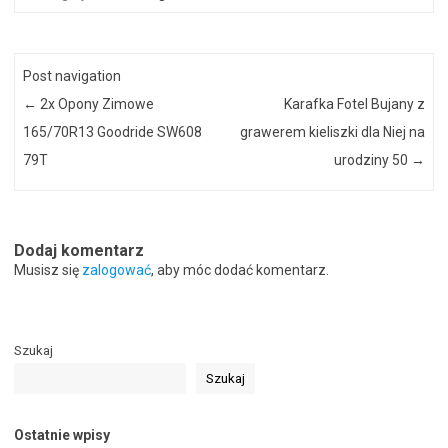
Post navigation
←
2x Opony Zimowe
Karafka Fotel Bujany z
165/70R13 Goodride SW608
grawerem kieliszki dla Niej na
79T
urodziny 50
→
Dodaj komentarz
Musisz się
zalogować
, aby móc dodać komentarz.
Szukaj
Szukaj
Ostatnie wpisy