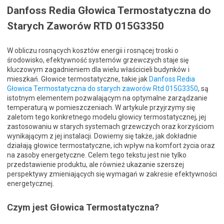
Danfoss Redia Głowica Termostatyczna do
Starych Zaworów RTD 015G3350
W obliczu rosnących kosztów energii i rosnącej troski o
środowisko, efektywność systemów grzewczych staje się
kluczowym zagadnieniem dla wielu właścicieli budynków i
mieszkań. Głowice termostatyczne, takie jak
Danfoss Redia
Głowica Termostatyczna do starych zaworów Rtd 015G3350
, są
istotnym elementem pozwalającym na optymalne zarządzanie
temperaturą w pomieszczeniach. W artykule przyjrzymy się
zaletom tego konkretnego modelu głowicy termostatycznej, jej
zastosowaniu w starych systemach grzewczych oraz korzyściom
wynikającym z jej instalacji. Dowiemy się także, jak dokładnie
działają głowice termostatyczne, ich wpływ na komfort życia oraz
na zasoby energetyczne. Celem tego tekstu jest nie tylko
przedstawienie produktu, ale również ukazanie szerszej
perspektywy zmieniających się wymagań w zakresie efektywności
energetycznej.
Czym jest Głowica Termostatyczna?