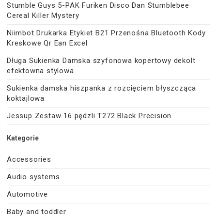
Stumble Guys 5-PAK Furiken Disco Dan Stumblebee
Cereal Killer Mystery
Niimbot Drukarka Etykiet B21 Przenośna Bluetooth Kody
Kreskowe Qr Ean Excel
Długa Sukienka Damska szyfonowa kopertowy dekolt
efektowna stylowa
Sukienka damska hiszpanka z rozcięciem błyszcząca
koktajlowa
Jessup Zestaw 16 pędzli T272 Black Precision
Kategorie
Accessories
Audio systems
Automotive
Baby and toddler