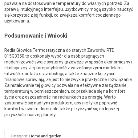
pozwala na dostosowanie temperatury do własnych potrzeb. Za
sprawą intuicyjnego interfejsu, użytkownicy mogą szybko nauczyć
się korzystać z jej funkcji, co zwiększa komfort codziennego
użytkowania.
Podsumowanie i Wnioski
Redia Głowica Termostatyczna do starych Zaworów RTD
015G3350 to doskonały wybór dla osób pragnących
modernizować swoje systemy grzewcze w sposób ekonomiczny i
ekologiczny. Jej kompatybilność z wcześniejszymi modelami,
łatwość montażu oraz obsługi, a także znaczne korzyści
finansowe sprawiają, że jest to niezwykle praktyczne rozwiązanie.
Zainstalowanie tej głowicy pozwala na efektywne zarządzanie
temperaturą w pomieszczeniach, co przekłada się na komfort
życia oraz oszczędności na rachunkach za energię. Warto
zastanowić się nad tym produktem, aby nie tylko poprawić
komfort w swoim domu, ale także przyczynić się do lepszej
przyszłości naszej planety.
Category:
Home and garden