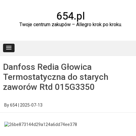
Skip
to
content
654.pl
Twoje centrum zakupów – Allegro krok po kroku.
Danfoss Redia Głowica
Termostatyczna do starych
zaworów Rtd 015G3350
By
654
|
2025-07-13