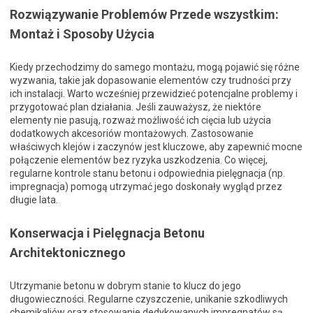
Rozwiązywanie Problemów Przede wszystkim:
Montaż i Sposoby Użycia
Kiedy przechodzimy do samego montażu, mogą pojawić się różne
wyzwania, takie jak dopasowanie elementów czy trudności przy
ich instalacji. Warto wcześniej przewidzieć potencjalne problemy i
przygotować plan działania. Jeśli zauważysz, że niektóre
elementy nie pasują, rozważ możliwość ich cięcia lub użycia
dodatkowych akcesoriów montażowych. Zastosowanie
właściwych klejów i zaczynów jest kluczowe, aby zapewnić mocne
połączenie elementów bez ryzyka uszkodzenia. Co więcej,
regularne kontrole stanu betonu i odpowiednia pielęgnacja (np.
impregnacja) pomogą utrzymać jego doskonały wygląd przez
długie lata.
Konserwacja i Pielęgnacja Betonu
Architektonicznego
Utrzymanie betonu w dobrym stanie to klucz do jego
długowieczności. Regularne czyszczenie, unikanie szkodliwych
chemikaliów oraz stosowanie dedykowanych impregnatów są