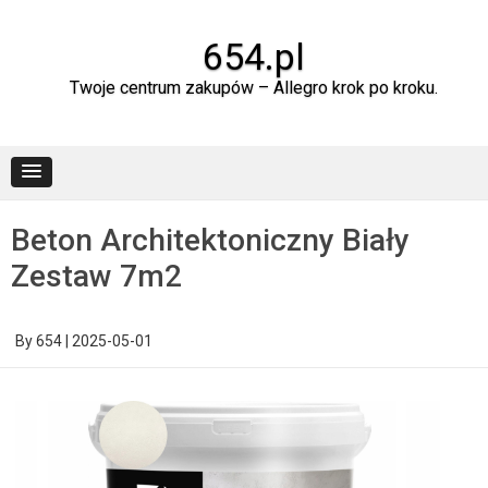
Skip
to
content
654.pl
Twoje centrum zakupów – Allegro krok po kroku.
Beton Architektoniczny Biały
Zestaw 7m2
By
654
|
2025-05-01