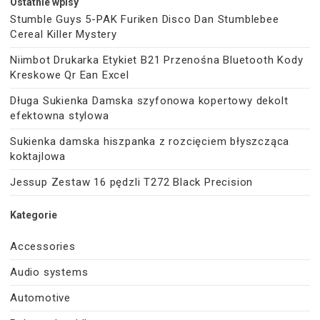
Ostatnie wpisy
Stumble Guys 5-PAK Furiken Disco Dan Stumblebee
Cereal Killer Mystery
Niimbot Drukarka Etykiet B21 Przenośna Bluetooth Kody
Kreskowe Qr Ean Excel
Długa Sukienka Damska szyfonowa kopertowy dekolt
efektowna stylowa
Sukienka damska hiszpanka z rozcięciem błyszcząca
koktajlowa
Jessup Zestaw 16 pędzli T272 Black Precision
Kategorie
Accessories
Audio systems
Automotive