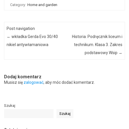
Category:
Home and garden
Post navigation
←
wkładka Gerda Evo 30/40
Historia. Podręcznik liceum i
nikiel antywłamaniowa
technikum. Klasa 3. Zakres
podstawowy Wsip
→
Dodaj komentarz
Musisz się
zalogować
, aby móc dodać komentarz.
Szukaj
Szukaj