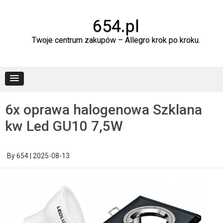
Skip
to
content
654.pl
Twoje centrum zakupów – Allegro krok po kroku.
6x oprawa halogenowa Szklana
kw Led GU10 7,5W
By
654
|
2025-08-13