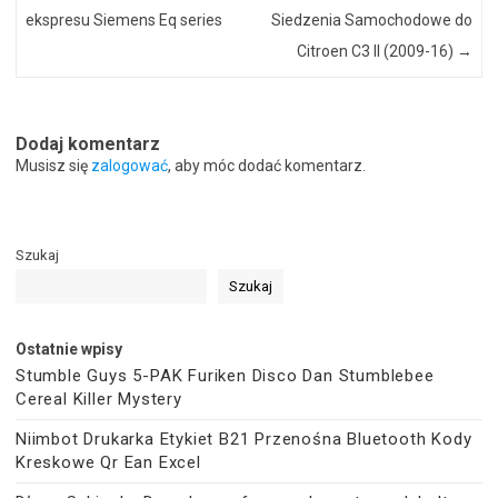
ekspresu Siemens Eq series
Siedzenia Samochodowe do
Citroen C3 II (2009-16)
→
Dodaj komentarz
Musisz się
zalogować
, aby móc dodać komentarz.
Szukaj
Szukaj
Ostatnie wpisy
Stumble Guys 5-PAK Furiken Disco Dan Stumblebee
Cereal Killer Mystery
Niimbot Drukarka Etykiet B21 Przenośna Bluetooth Kody
Kreskowe Qr Ean Excel