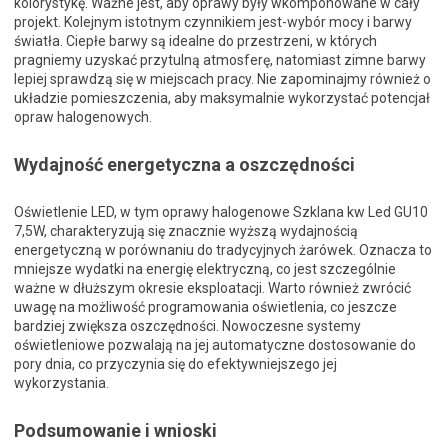
kolorystykę. Ważne jest, aby oprawy były wkomponowane w cały
projekt. Kolejnym istotnym czynnikiem jest-wybór mocy i barwy
światła. Ciepłe barwy są idealne do przestrzeni, w których
pragniemy uzyskać przytulną atmosferę, natomiast zimne barwy
lepiej sprawdzą się w miejscach pracy. Nie zapominajmy również o
układzie pomieszczenia, aby maksymalnie wykorzystać potencjał
opraw halogenowych.
Wydajność energetyczna a oszczędności
Oświetlenie LED, w tym oprawy halogenowe Szklana kw Led GU10
7,5W, charakteryzują się znacznie wyższą wydajnością
energetyczną w porównaniu do tradycyjnych żarówek. Oznacza to
mniejsze wydatki na energię elektryczną, co jest szczególnie
ważne w dłuższym okresie eksploatacji. Warto również zwrócić
uwagę na możliwość programowania oświetlenia, co jeszcze
bardziej zwiększa oszczędności. Nowoczesne systemy
oświetleniowe pozwalają na jej automatyczne dostosowanie do
pory dnia, co przyczynia się do efektywniejszego jej
wykorzystania.
Podsumowanie i wnioski