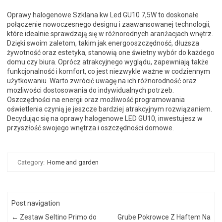
Oprawy halogenowe Szklana kw Led GU10 7,5W to doskonałe
połączenie nowoczesnego designu i zaawansowanej technologii,
które idealnie sprawdzają się w różnorodnych aranżacjach wnętrz.
Dzięki swoim zaletom, takim jak energooszczędność, dłuższa
żywotność oraz estetyka, stanowią one świetny wybór do każdego
domu czy biura. Oprócz atrakcyjnego wyglądu, zapewniają także
funkcjonalność i komfort, co jest niezwykle ważne w codziennym
użytkowaniu. Warto zwrócić uwagę na ich różnorodność oraz
możliwości dostosowania do indywidualnych potrzeb.
Oszczędności na energii oraz możliwość programowania
oświetlenia czynią je jeszcze bardziej atrakcyjnym rozwiązaniem.
Decydując się na oprawy halogenowe LED GU10, inwestujesz w
przyszłość swojego wnętrza i oszczędności domowe.
Category:
Home and garden
Post navigation
←
Zestaw Seltino Primo do
Grube Pokrowce Z Haftem Na