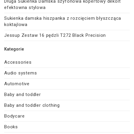
Długa Sukienka Damska szyfonowa kopertowy dekolt
efektowna stylowa
Sukienka damska hiszpanka z rozcięciem błyszcząca
koktajlowa
Jessup Zestaw 16 pędzli T272 Black Precision
Kategorie
Accessories
Audio systems
Automotive
Baby and toddler
Baby and toddler clothing
Bodycare
Books