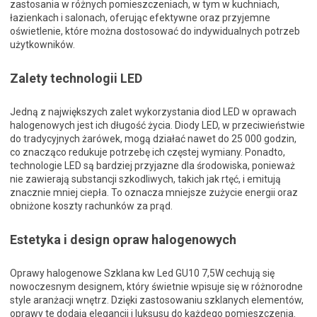
zastosania w różnych pomieszczeniach, w tym w kuchniach,
łazienkach i salonach, oferując efektywne oraz przyjemne
oświetlenie, które można dostosować do indywidualnych potrzeb
użytkowników.
Zalety technologii LED
Jedną z największych zalet wykorzystania diod LED w oprawach
halogenowych jest ich długość życia. Diody LED, w przeciwieństwie
do tradycyjnych żarówek, mogą działać nawet do 25 000 godzin,
co znacząco redukuje potrzebę ich częstej wymiany. Ponadto,
technologie LED są bardziej przyjazne dla środowiska, ponieważ
nie zawierają substancji szkodliwych, takich jak rtęć, i emitują
znacznie mniej ciepła. To oznacza mniejsze zużycie energii oraz
obniżone koszty rachunków za prąd.
Estetyka i design opraw halogenowych
Oprawy halogenowe Szklana kw Led GU10 7,5W cechują się
nowoczesnym designem, który świetnie wpisuje się w różnorodne
style aranżacji wnętrz. Dzięki zastosowaniu szklanych elementów,
oprawy te dodają elegancji i luksusu do każdego pomieszczenia.