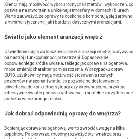
Klienci mają możliwość wyboru różnych kształtów i wykończeń, co
pozwala na stworzenie unikalnej atmosfery w domach i biurach.
Warto zauważyć, że oprawy te doskonale komponują się zarówno
z minimalistycznymi, jak i bardziej klasycznymi aranżacjami.
Światło jako element aranżacji wnętrz
Oświetlenie odgrywa kluczową rolę w aranżacji wnętrz, wpływając
na nastrój i funkcjonalność przestrzeni. Dopasowanie
odpowiedniego źródła światła, takiego jak oprawa halogenowa,
może zmienić charakter pomieszczenia. W przypadku opraw
GU10, użytkownicy mają możliwość stosowania różnych
poziomów natężenia światła, co pozwala na dostosowanie
oświetlenia do konkretnej sytuacji czy aktywności, na przykład
intensywne światło podczas gotowania, a subtelne i przytłumione
podczas wieczornego relaksu.
Jak dobrać odpowiednią oprawę do wnętrza?
Dobierając oprawę halogenową, warto zwrócić uwagę na kilka
aspektów. Po pierwsze, musimy rozważyć styl wnętrza oraz